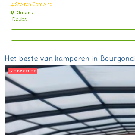
4 Sterren Camping
Ornans
Doubs
Het beste van kamperen in Bourgon
TOPKEUZE