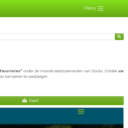
Menu
Favorieten"
onder de mooiste etablissementen van Doubs. Ontdek
uw
d aan kamperen te raadplegen.
Kaart