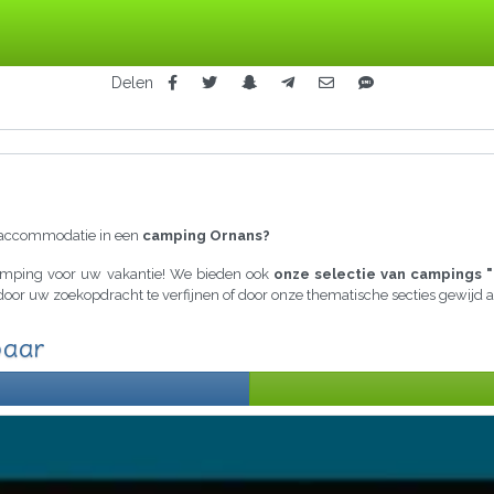
Delen
raccommodatie in een
camping Ornans?
camping voor uw vakantie! We bieden ook
onze selectie van campings "
a door uw zoekopdracht te verfijnen of door onze thematische secties gewij
baar