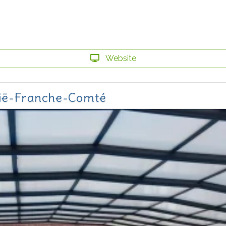
Website
dië-Franche-Comté