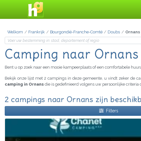
Welkom
Frankrijk
Bourgondië-Franche-Comté
Doubs
Ornans
Camping naar Ornans
Bent u op zoek naar een mooie kampeerplaats of een comfortabele huu
Bekijk onze lijst met 2 campings in deze gemeente, u vindt zeker de 
camping in Ornans
die is gedefinieerd volgens uw persoonlijke criteri
2 campings naar Ornans zijn beschik
Filters