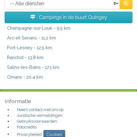
Campings in de buurt Quingey
Champagne-sur-Loue
- 9.5 km
Arc-et-Senans
- 11.2 km
Port-Lesney
- 12.5 km
Ranchot
- 13.8 km
Salins-les-Bains
- 17.1 km
Ornans
- 20.4 km
Informatie
Neem contact met ons op
Juridische vermeldingen
Gebruiksvoorwaarden
Fotocredits
Privacybeleid
Cookies