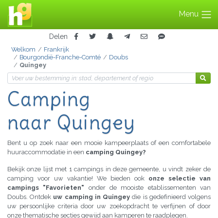
Menu
Delen
Welkom
Frankrijk
Bourgondië-Franche-Comté
Doubs
Quingey
Camping
naar Quingey
Bent u op zoek naar een mooie kampeerplaats of een comfortabele
huuraccommodatie in een
camping Quingey?
Bekijk onze lijst met 1 campings in deze gemeente, u vindt zeker de
camping voor uw vakantie! We bieden ook
onze selectie van
campings "Favorieten"
onder de mooiste etablissementen van
Doubs. Ontdek
uw camping in Quingey
die is gedefinieerd volgens
uw persoonlijke criteria door uw zoekopdracht te verfijnen of door
onze thematische secties gewijd aan kamperen te raadplegen.