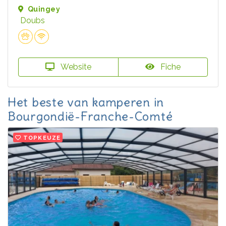
Quingey
Doubs
Website
Fiche
Het beste van kamperen in
Bourgondië-Franche-Comté
TOPKEUZE