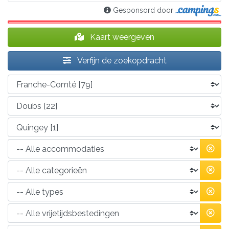
Gesponsord door
Kaart weergeven
Verfijn de zoekopdracht