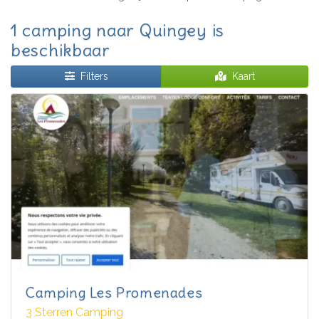
1 camping naar Quingey is
beschikbaar
Filters
Kaart
Camping Les Promenades
3 Sterren Camping