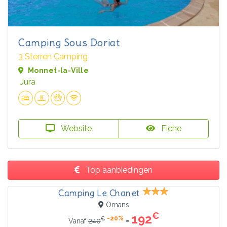
Camping Sous Doriat
3 Sterren Camping
Monnet-la-Ville
Jura
Website
Fiche
Top aanbiedingen
Camping Le Chanet
Ornans
€
192
-20%
€
=
Vanaf
240