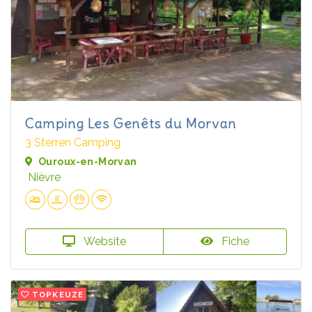
Camping Les Genêts du Morvan
3 Sterren Camping
Ouroux-en-Morvan
Nièvre
Website
Fiche
TOPKEUZE