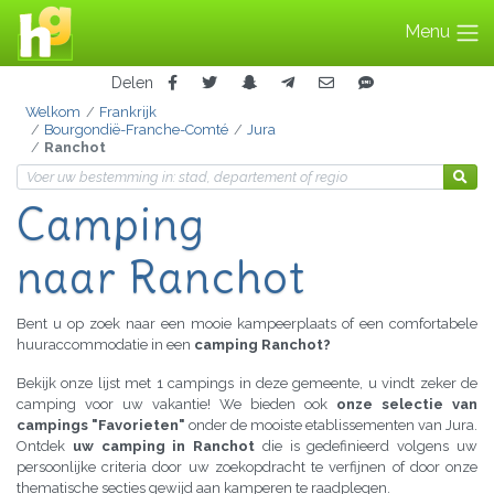
Menu
Delen
Welkom
Frankrijk
Bourgondië-Franche-Comté
Jura
Ranchot
Camping
naar Ranchot
Bent u op zoek naar een mooie kampeerplaats of een comfortabele
huuraccommodatie in een
camping Ranchot?
Bekijk onze lijst met 1 campings in deze gemeente, u vindt zeker de
camping voor uw vakantie! We bieden ook
onze selectie van
campings "Favorieten"
onder de mooiste etablissementen van Jura.
Ontdek
uw camping in Ranchot
die is gedefinieerd volgens uw
persoonlijke criteria door uw zoekopdracht te verfijnen of door onze
thematische secties gewijd aan kamperen te raadplegen.