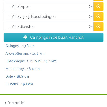
Campings in de buurt Ranchot
Quingey
- 13.8 km
Arc-et-Senans
- 14.2 km
Champagne-sur-Loue
- 15.4 km
Montbarrey
- 16.4 km
Dole
- 18.9 km
Ounans
- 19.1 km
Informatie