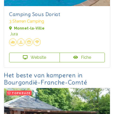
Camping Sous Doriat
3 Sterren Camping
Monnet-la-Ville
Jura
Website
Fiche
Het beste van kamperen in
Bourgondië-Franche-Comté
TOPKEUZE