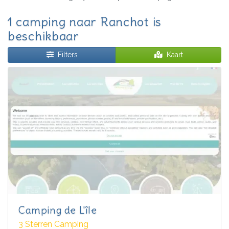
1 camping naar Ranchot is
beschikbaar
Filters
Kaart
Camping de L'île
3 Sterren Camping