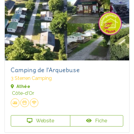
Camping de l'Arquebuse
3 Sterren Camping
Athée
Côte-d'Or
Website
Fiche