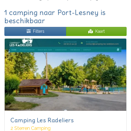
1 camping naar Port-Lesney is
beschikbaar
Filters
Kaart
Camping Les Radeliers
2 Sterren Camping