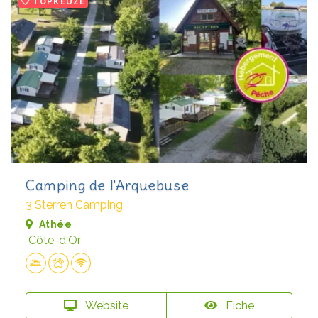
TOPKEUZE
Camping de l'Arquebuse
3 Sterren Camping
Athée
Côte-d'Or
Website
Fiche