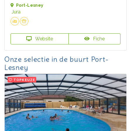
Port-Lesney
Jura
Website
Fiche
Onze selectie in de buurt Port-
Lesney
TOPKEUZE