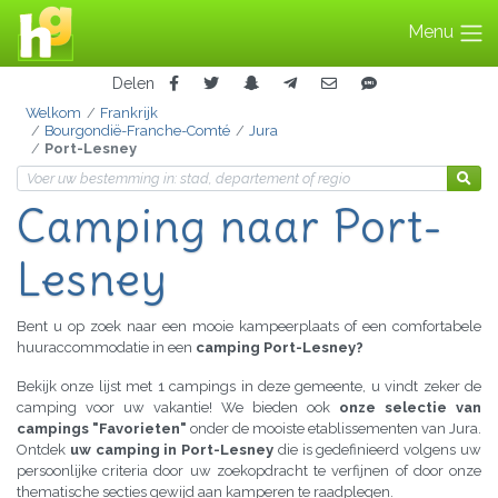
Menu
Delen
Welkom
Frankrijk
Bourgondië-Franche-Comté
Jura
Port-Lesney
Camping
naar Port-
Lesney
Bent u op zoek naar een mooie kampeerplaats of een comfortabele
huuraccommodatie in een
camping Port-Lesney?
Bekijk onze lijst met 1 campings in deze gemeente, u vindt zeker de
camping voor uw vakantie! We bieden ook
onze selectie van
campings "Favorieten"
onder de mooiste etablissementen van Jura.
Ontdek
uw camping in Port-Lesney
die is gedefinieerd volgens uw
persoonlijke criteria door uw zoekopdracht te verfijnen of door onze
thematische secties gewijd aan kamperen te raadplegen.