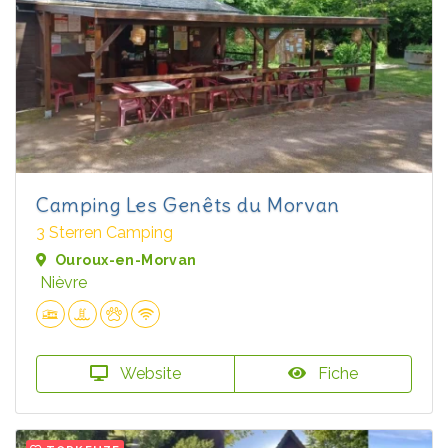
Camping Les Genêts du Morvan
3 Sterren Camping
Ouroux-en-Morvan
Nièvre
Website
Fiche