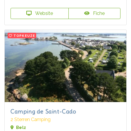
Website
Fiche
TOPKEUZE
Camping de Saint-Cado
2 Sterren Camping
Belz