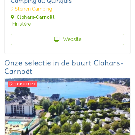
Camping du Quinquis
3 Sterren Camping
Clohars-Carnoët
Finistère
Website
Onze selectie in de buurt Clohars-
Carnoët
TOPKEUZE