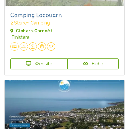
Camping Locouarn
2 Sterren Camping
Clohars-Carnoët
Finistère
Website
Fiche