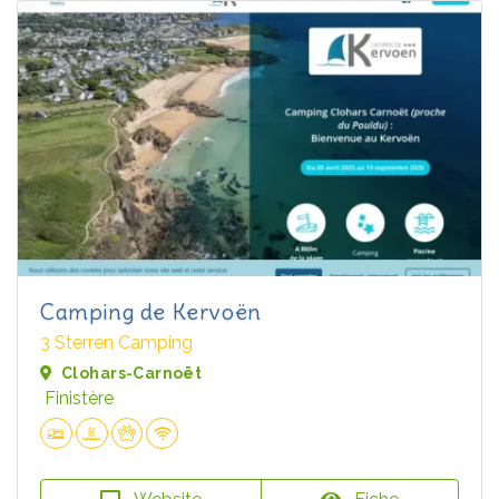
Camping de Kervoën
3 Sterren Camping
Clohars-Carnoët
Finistère