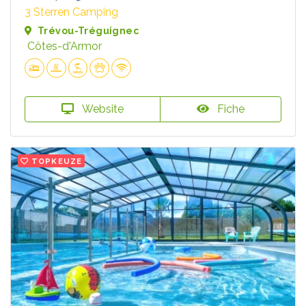
3 Sterren Camping
Trévou-Tréguignec
Côtes-d'Armor
Website
Fiche
TOPKEUZE