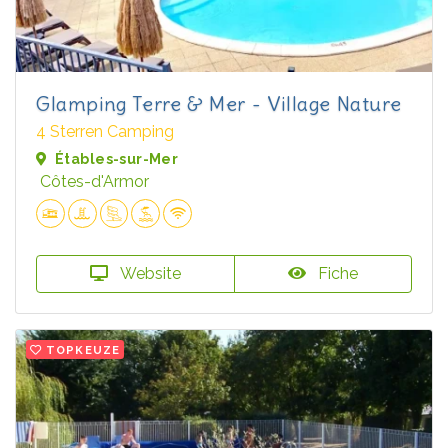
Glamping Terre & Mer - Village Nature
4 Sterren Camping
Étables-sur-Mer
Côtes-d'Armor
Website
Fiche
TOPKEUZE