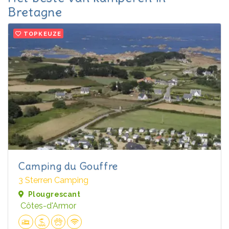
Bretagne
TOPKEUZE
Camping du Gouffre
3 Sterren Camping
Plougrescant
Côtes-d'Armor