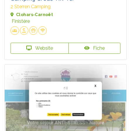
2 Sterren Camping
Clohars-Carnoët
Finistère
Website
Fiche