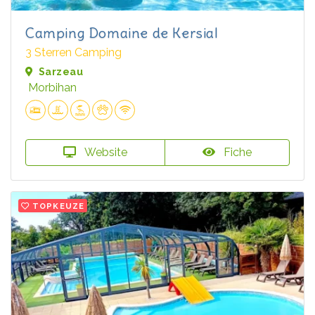
Camping Domaine de Kersial
3 Sterren Camping
Sarzeau
Morbihan
Website
Fiche
TOPKEUZE