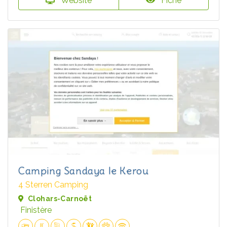
Website
Fiche
Camping Sandaya le Kerou
4 Sterren Camping
Clohars-Carnoët
Finistère