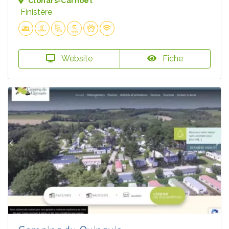
Clohars-Carnoët
Finistère
Website
Fiche