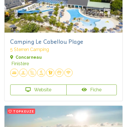
Camping Le Cabellou Plage
5 Sterren Camping
Concarneau
Finistère
Website
Fiche
TOPKEUZE