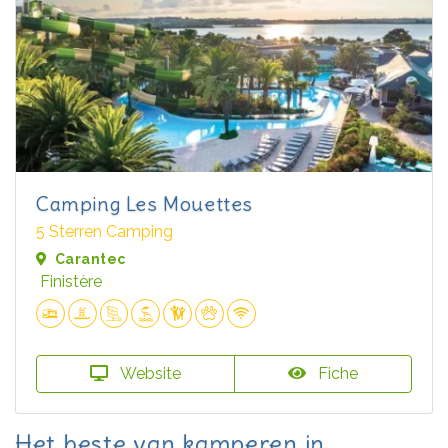
Camping Les Mouettes
5 Sterren Camping
Carantec
Finistère
Website
Fiche
Het beste van kamperen in