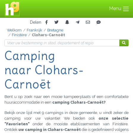
Menu
Delen
Welkom
Frankrijk
Bretagne
Finistère
Clohars-Carnoët
Camping
naar Clohars-
Carnoët
Bent u op zoek naar een mooie kampeerplaats of een comfortabele
huuraccommodatie in een
camping Clohars-Carnoët?
Bekijk onze lijst met 9 campings in deze gemeente, u vindt zeker de
camping voor uw vakantie! We bieden ook
onze selectie
"Favorieten"
onder de mooiste etablissementen van Finistère.
Ontdek
uw camping in Clohars-Carnoët
die is gedefinieerd volgens