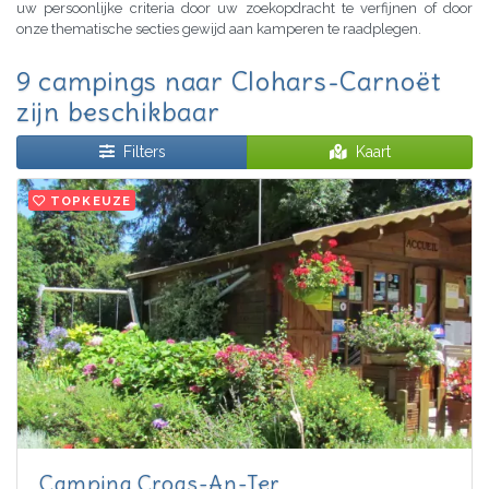
uw persoonlijke criteria door uw zoekopdracht te verfijnen of door
onze thematische secties gewijd aan kamperen te raadplegen.
9 campings naar Clohars-Carnoët
zijn beschikbaar
Filters
Kaart
TOPKEUZE
Camping Croas-An-Ter