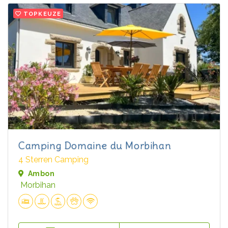
TOPKEUZE
Camping Domaine du Morbihan
4 Sterren Camping
Ambon
Morbihan