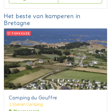
Het beste van kamperen in
Bretagne
TOPKEUZE
Camping du Gouffre
3 Sterren Camping