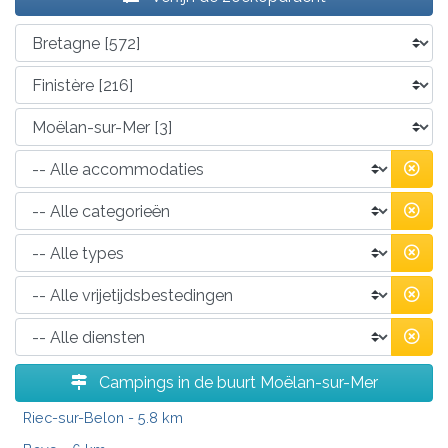
Campings in de buurt Moëlan-sur-Mer
Riec-sur-Belon
- 5.8 km