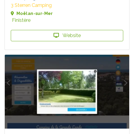
3 Sterren Camping
Moëlan-sur-Mer
Finistère
Website