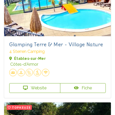
Glamping Terre & Mer - Village Nature
4 Sterren Camping
Étables-sur-Mer
Côtes-d'Armor
Website
Fiche
TOPKEUZE