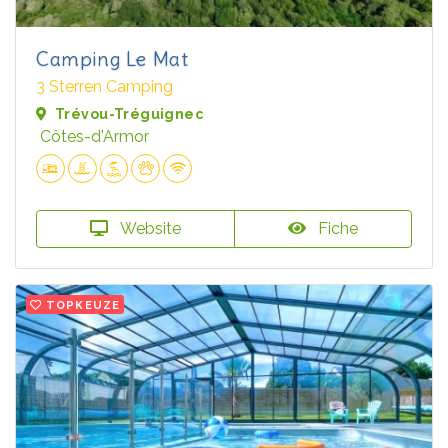
Camping Le Mat
3 Sterren Camping
Trévou-Tréguignec
Côtes-d'Armor
Website
Fiche
TOPKEUZE