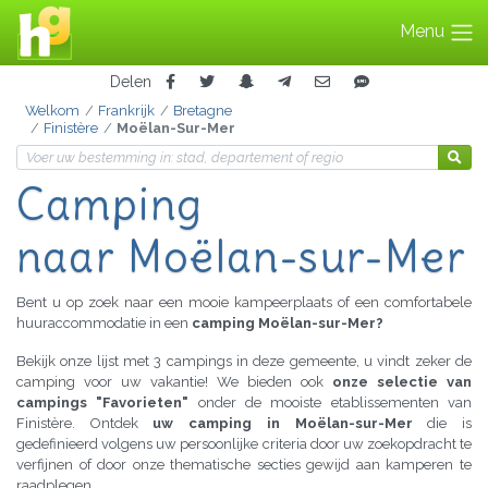
Menu
Delen
Welkom
Frankrijk
Bretagne
Finistère
Moëlan-Sur-Mer
Camping
naar Moëlan-sur-Mer
Bent u op zoek naar een mooie kampeerplaats of een comfortabele
huuraccommodatie in een
camping Moëlan-sur-Mer?
Bekijk onze lijst met 3 campings in deze gemeente, u vindt zeker de
camping voor uw vakantie! We bieden ook
onze selectie van
campings "Favorieten"
onder de mooiste etablissementen van
Finistère. Ontdek
uw camping in Moëlan-sur-Mer
die is
gedefinieerd volgens uw persoonlijke criteria door uw zoekopdracht te
verfijnen of door onze thematische secties gewijd aan kamperen te
raadplegen.