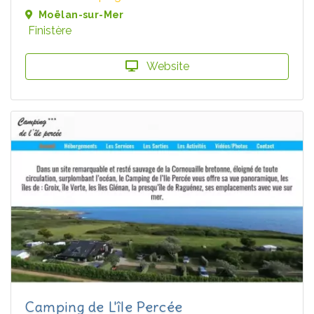
Moëlan-sur-Mer
Finistère
Website
Camping de L'île Percée