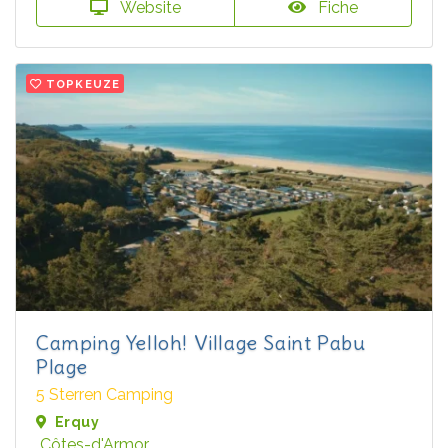
Website
Fiche
TOPKEUZE
Camping Yelloh! Village Saint Pabu
Plage
5 Sterren Camping
Erquy
Côtes-d'Armor