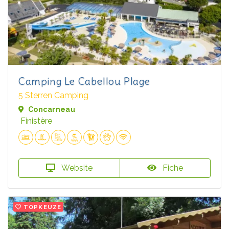
Camping Le Cabellou Plage
5 Sterren Camping
Concarneau
Finistère
Website
Fiche
TOPKEUZE