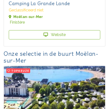
Camping La Grande Lande
Geclassificeerd niet
Moëlan-sur-Mer
Finistère
Website
Onze selectie in de buurt Moëlan-
sur-Mer
TOPKEUZE