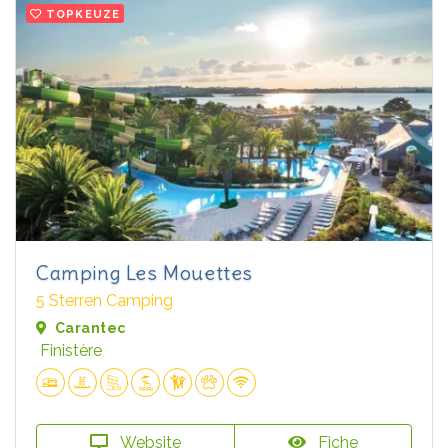
TOPKEUZE
Camping Les Mouettes
5 Sterren Camping
Carantec
Finistère
Website
Fiche