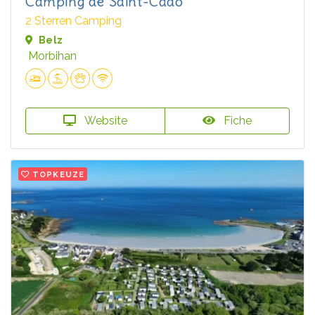
Camping de Saint-Cado
2 Sterren Camping
Belz
Morbihan
Website
Fiche
TOPKEUZE