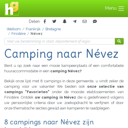
Menu
Delen
Welkom
Frankrijk
Bretagne
Finistère
Névez
Camping naar Névez
Bent u op zoek naar een mooie kampeerplaats of een comfortabele
huuraccommodatie in een
camping Névez?
Bekijk onze lijst met 8 campings in deze gemeente, u vindt zeker de
camping voor uw vakantie! We bieden ook
onze selectie van
campings "Favorieten"
onder de mooiste etablissementen van
Finistère. Ontdek
uw camping in Névez
die is gedefinieerd volgens
uw persoonlijke criteria door uw zoekopdracht te verfijnen of door
onze thematische secties gewijd aan kamperen te raadplegen.
8 campings naar Névez zijn