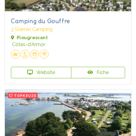
Camping du Gouffre
3 Sterren Camping
Plougrescant
Côtes-d'Armor
Website
Fiche
TOPKEUZE