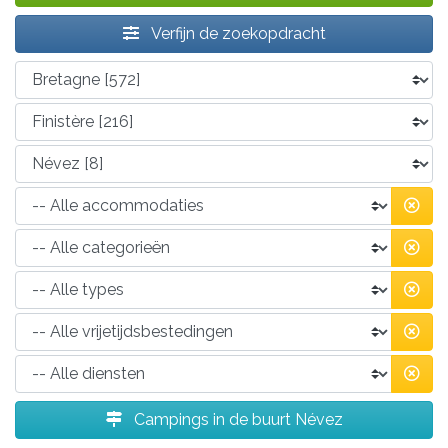
Verfijn de zoekopdracht
Campings in de buurt Névez