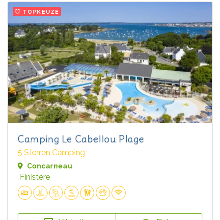
TOPKEUZE
Camping Le Cabellou Plage
5 Sterren Camping
Concarneau
Finistère