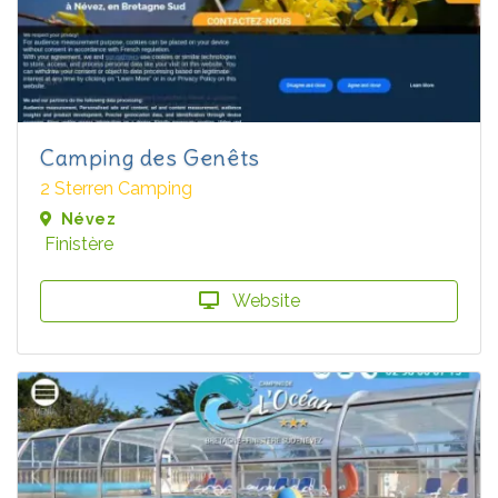
Camping des Genêts
2 Sterren Camping
Névez
Finistère
Website