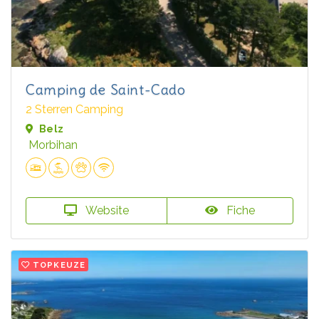
Camping de Saint-Cado
2 Sterren Camping
Belz
Morbihan
Website
Fiche
TOPKEUZE