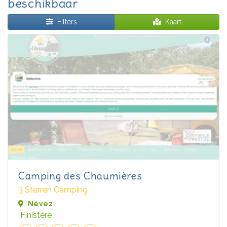
beschikbaar
Filters
Kaart
Camping des Chaumières
3 Sterren Camping
Névez
Finistère