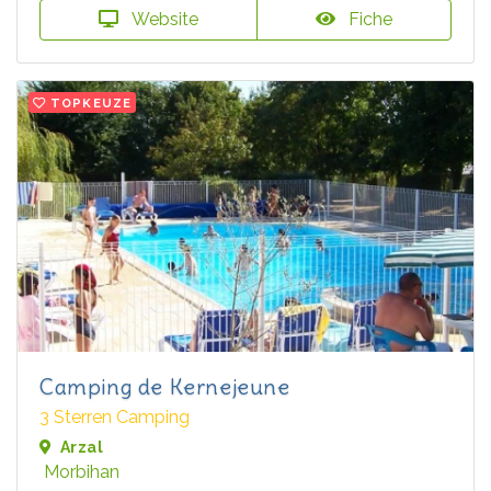
Website
Fiche
TOPKEUZE
Camping de Kernejeune
3 Sterren Camping
Arzal
Morbihan