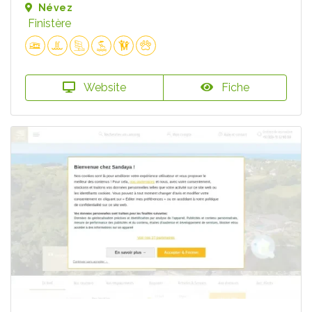
Névez
Finistère
Website
Fiche