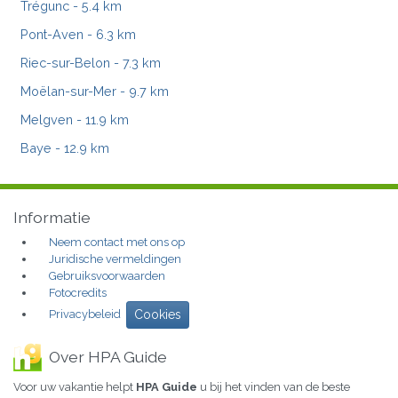
Trégunc
- 5.4 km
Pont-Aven
- 6.3 km
Riec-sur-Belon
- 7.3 km
Moëlan-sur-Mer
- 9.7 km
Melgven
- 11.9 km
Baye
- 12.9 km
Informatie
Neem contact met ons op
Juridische vermeldingen
Gebruiksvoorwaarden
Fotocredits
Privacybeleid
Cookies
Over HPA Guide
Voor uw vakantie helpt
HPA Guide
u bij het vinden van de beste