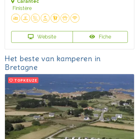
Carantec
Finistère
Website
Fiche
Het beste van kamperen in
Bretagne
TOPKEUZE