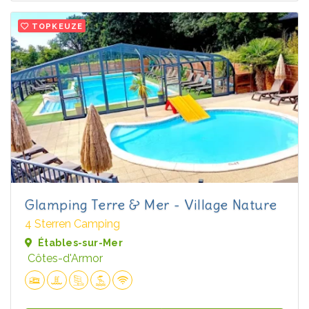
TOPKEUZE
Glamping Terre & Mer - Village Nature
4 Sterren Camping
Étables-sur-Mer
Côtes-d'Armor