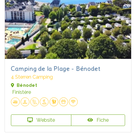
Camping de la Plage - Bénodet
4 Sterren Camping
Bénodet
Finistère
Website
Fiche