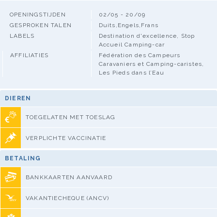
OPENINGSTIJDEN
02/05 - 20/09
GESPROKEN TALEN
Duits,Engels,Frans
LABELS
Destination d'excellence, Stop
Accueil Camping-car
AFFILIATIES
Fédération des Campeurs
Caravaniers et Camping-caristes,
Les Pieds dans l’Eau
DIEREN
TOEGELATEN MET TOESLAG
VERPLICHTE VACCINATIE
BETALING
BANKKAARTEN AANVAARD
VAKANTIECHEQUE (ANCV)