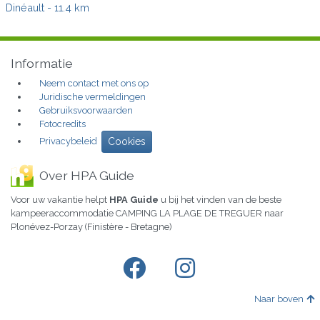
Dinéault
- 11.4 km
Informatie
Neem contact met ons op
Juridische vermeldingen
Gebruiksvoorwaarden
Fotocredits
Privacybeleid
Cookies
Over HPA Guide
Voor uw vakantie helpt
HPA Guide
u bij het vinden van de beste
kampeeraccommodatie CAMPING LA PLAGE DE TREGUER naar
Plonévez-Porzay (Finistère - Bretagne)
Naar boven