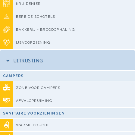
KRUIDENIER
BEREIDE SCHOTELS
BAKKERIJ - BROODOPHALING
IJSVOORZIENING
UITRUSTING
CAMPERS
ZONE VOOR CAMPERS
AFVALOPRUIMING
SANITAIRE VOORZIENINGEN
WARME DOUCHE