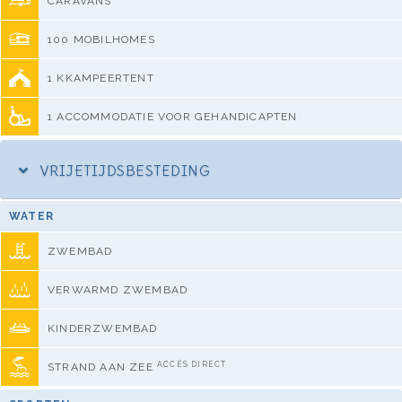
CARAVANS
100 MOBILHOMES
1 KKAMPEERTENT
1 ACCOMMODATIE VOOR GEHANDICAPTEN
VRIJETIJDSBESTEDING
WATER
ZWEMBAD
VERWARMD ZWEMBAD
KINDERZWEMBAD
ACCÈS DIRECT
STRAND AAN ZEE