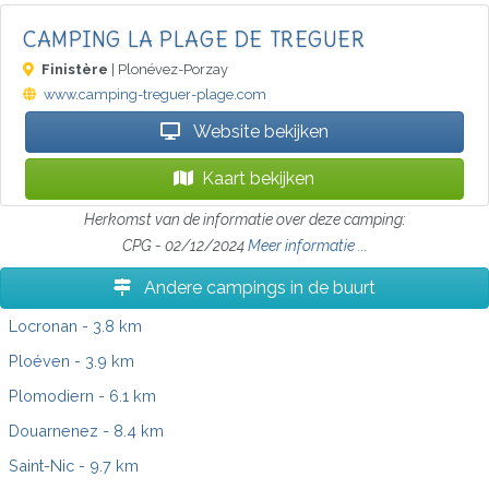
CAMPING LA PLAGE DE TREGUER
Finistère
| Plonévez-Porzay
www.camping-treguer-plage.com
Website bekijken
Kaart bekijken
Herkomst van de informatie over deze camping:
CPG - 02/12/2024
Meer informatie ...
Andere campings in de buurt
Locronan
- 3.8 km
Ploéven
- 3.9 km
Plomodiern
- 6.1 km
Douarnenez
- 8.4 km
Saint-Nic
- 9.7 km