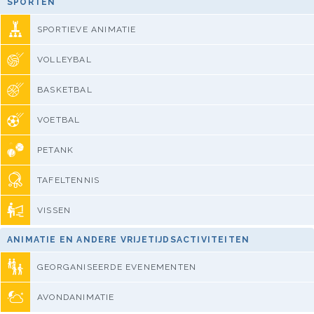
SPORTEN
SPORTIEVE ANIMATIE
VOLLEYBAL
BASKETBAL
VOETBAL
PETANK
TAFELTENNIS
VISSEN
ANIMATIE EN ANDERE VRIJETIJDSACTIVITEITEN
GEORGANISEERDE EVENEMENTEN
AVONDANIMATIE