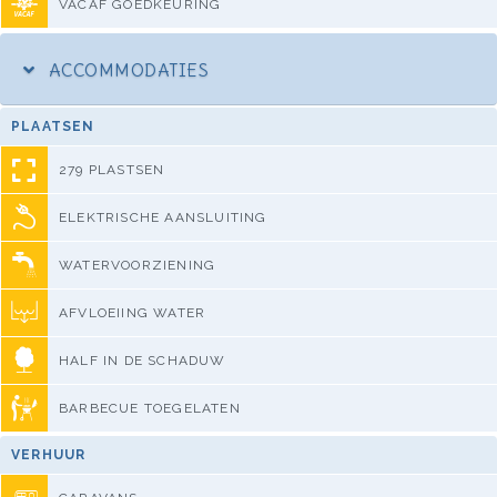
VACAF GOEDKEURING
ACCOMMODATIES
PLAATSEN
279 PLASTSEN
ELEKTRISCHE AANSLUITING
WATERVOORZIENING
AFVLOEIING WATER
HALF IN DE SCHADUW
BARBECUE TOEGELATEN
VERHUUR