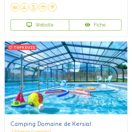
Website
Fiche
TOPKEUZE
Camping Domaine de Kersial
3 Sterren Camping