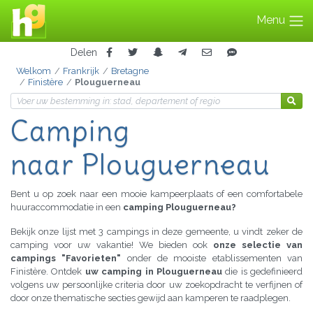
Menu
Delen
Welkom
Frankrijk
Bretagne
Finistère
Plouguerneau
Camping
naar Plouguerneau
Bent u op zoek naar een mooie kampeerplaats of een comfortabele
huuraccommodatie in een
camping Plouguerneau?
Bekijk onze lijst met 3 campings in deze gemeente, u vindt zeker de
camping voor uw vakantie! We bieden ook
onze selectie van
campings "Favorieten"
onder de mooiste etablissementen van
Finistère. Ontdek
uw camping in Plouguerneau
die is gedefinieerd
volgens uw persoonlijke criteria door uw zoekopdracht te verfijnen of
door onze thematische secties gewijd aan kamperen te raadplegen.