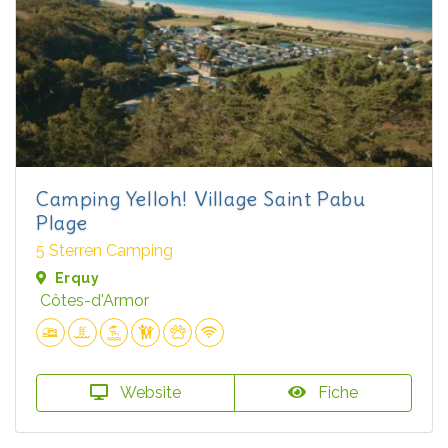
Camping Yelloh! Village Saint Pabu
Plage
5 Sterren Camping
Erquy
Côtes-d'Armor
Website
Fiche