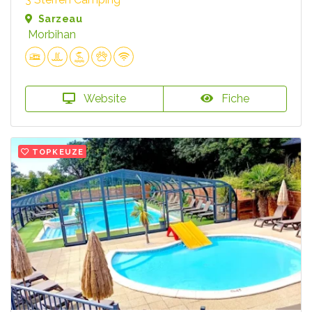
Sarzeau
Morbihan
Website
Fiche
TOPKEUZE