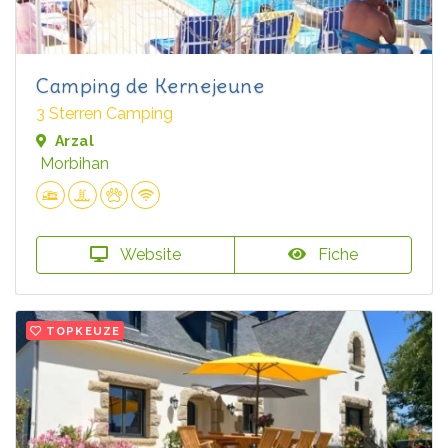
Camping de Kernejeune
3 Sterren Camping
Arzal
Morbihan
Website
Fiche
TOPKEUZE