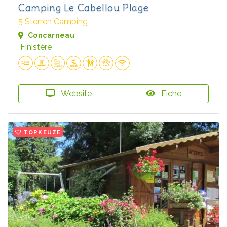
Camping Le Cabellou Plage
5 Sterren Camping
Concarneau
Finistère
Website
Fiche
TOPKEUZE