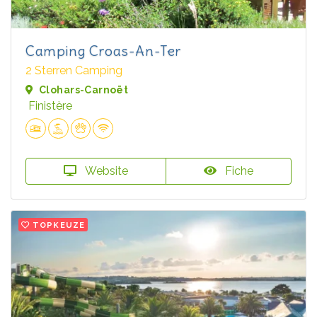
Camping Croas-An-Ter
2 Sterren Camping
Clohars-Carnoët
Finistère
Website
Fiche
TOPKEUZE