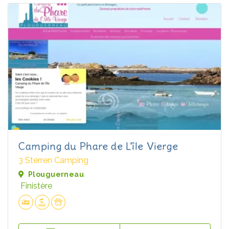
Camping du Phare de L'île Vierge
3 Sterren Camping
Plouguerneau
Finistère