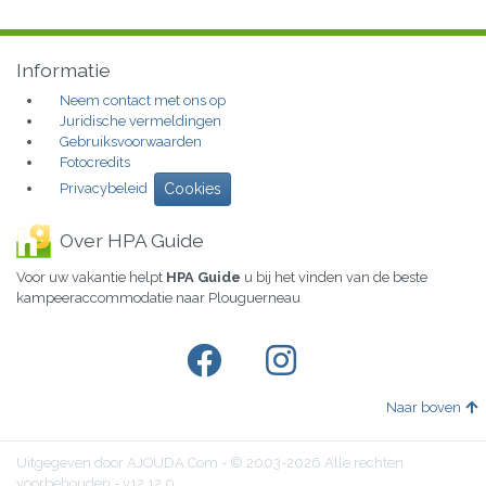
Informatie
Neem contact met ons op
Juridische vermeldingen
Gebruiksvoorwaarden
Fotocredits
Privacybeleid
Cookies
Over HPA Guide
Voor uw vakantie helpt
HPA Guide
u bij het vinden van de beste
kampeeraccommodatie naar Plouguerneau
Naar boven
Uitgegeven door AJOUDA.Com - © 2003-2026 Alle rechten
voorbehouden - v12.12.0