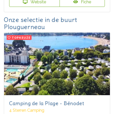
Website
Fiche
Onze selectie in de buurt
Plouguerneau
TOPKEUZE
Camping de la Plage - Bénodet
4 Sterren Camping