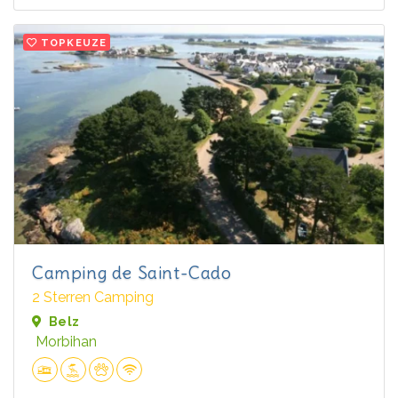
TOPKEUZE
Camping de Saint-Cado
2 Sterren Camping
Belz
Morbihan