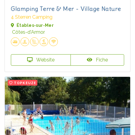
Glamping Terre & Mer - Village Nature
4 Sterren Camping
Étables-sur-Mer
Côtes-d'Armor
Website
Fiche
TOPKEUZE