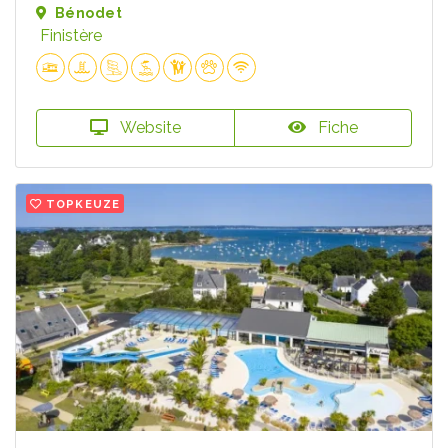
Bénodet
Finistère
Website
Fiche
TOPKEUZE