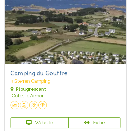
Camping du Gouffre
3 Sterren Camping
Plougrescant
Côtes-d'Armor
Website
Fiche