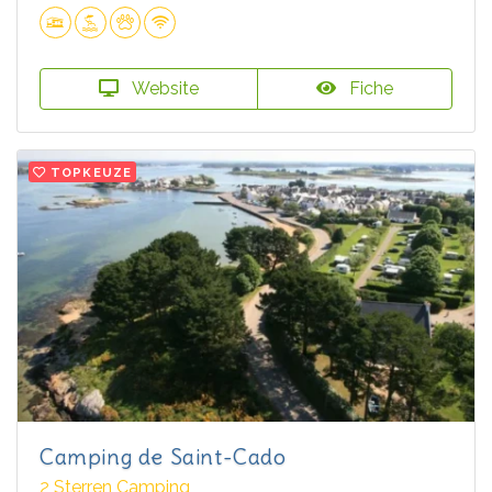
Website
Fiche
TOPKEUZE
Camping de Saint-Cado
2 Sterren Camping