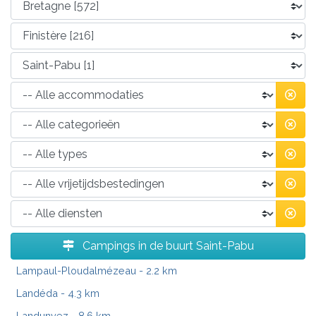
Campings in de buurt Saint-Pabu
Lampaul-Ploudalmézeau
- 2.2 km
Landéda
- 4.3 km
Landunvez
- 8.6 km