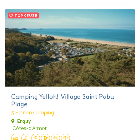
TOPKEUZE
Camping Yelloh! Village Saint Pabu
Plage
5 Sterren Camping
Erquy
Côtes-d'Armor