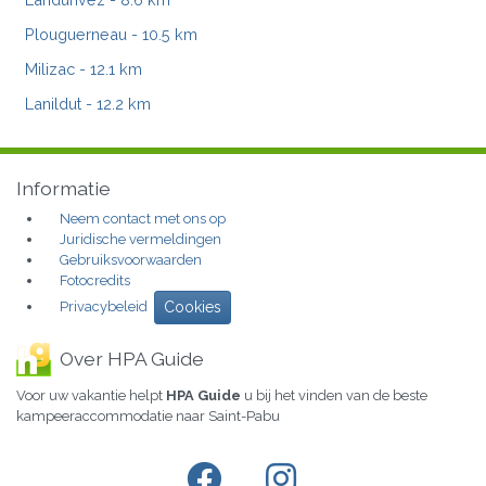
Plouguerneau
- 10.5 km
Milizac
- 12.1 km
Lanildut
- 12.2 km
Informatie
Neem contact met ons op
Juridische vermeldingen
Gebruiksvoorwaarden
Fotocredits
Privacybeleid
Cookies
Over HPA Guide
Voor uw vakantie helpt
HPA Guide
u bij het vinden van de beste
kampeeraccommodatie naar Saint-Pabu