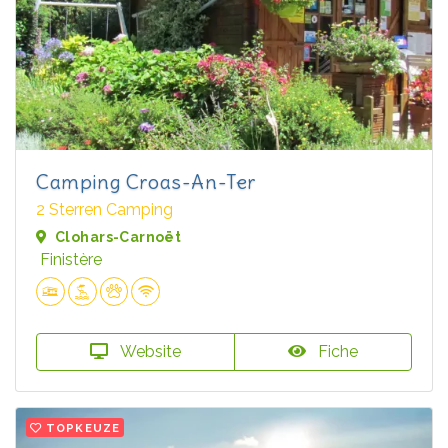
Camping Croas-An-Ter
2 Sterren Camping
Clohars-Carnoët
Finistère
Website
Fiche
TOPKEUZE