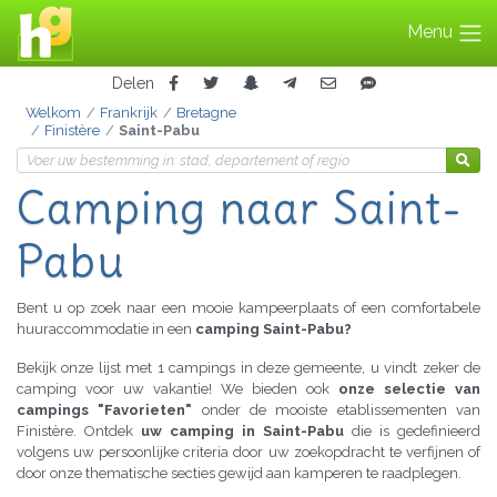
Menu
Delen
Welkom
Frankrijk
Bretagne
Finistère
Saint-Pabu
Camping
naar Saint-
Pabu
Bent u op zoek naar een mooie kampeerplaats of een comfortabele
huuraccommodatie in een
camping Saint-Pabu?
Bekijk onze lijst met 1 campings in deze gemeente, u vindt zeker de
camping voor uw vakantie! We bieden ook
onze selectie van
campings "Favorieten"
onder de mooiste etablissementen van
Finistère. Ontdek
uw camping in Saint-Pabu
die is gedefinieerd
volgens uw persoonlijke criteria door uw zoekopdracht te verfijnen of
door onze thematische secties gewijd aan kamperen te raadplegen.