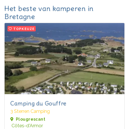
Het beste van kamperen in
Bretagne
TOPKEUZE
Camping du Gouffre
3 Sterren Camping
Plougrescant
Côtes-d'Armor