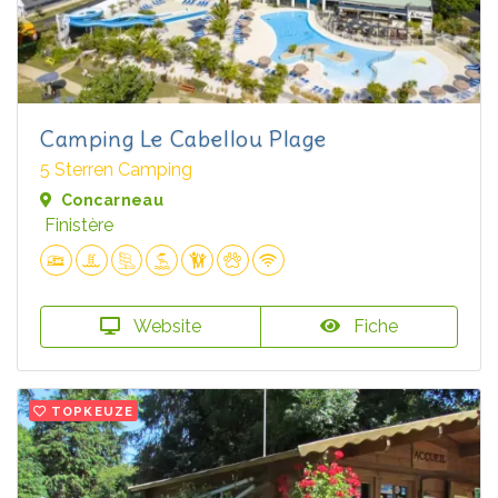
Camping Le Cabellou Plage
5 Sterren Camping
Concarneau
Finistère
Website
Fiche
TOPKEUZE