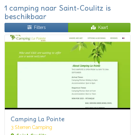
1 camping naar Saint-Coulitz is
beschikbaar
Filters
Kaart
Camping La Pointe
3 Sterren Camping