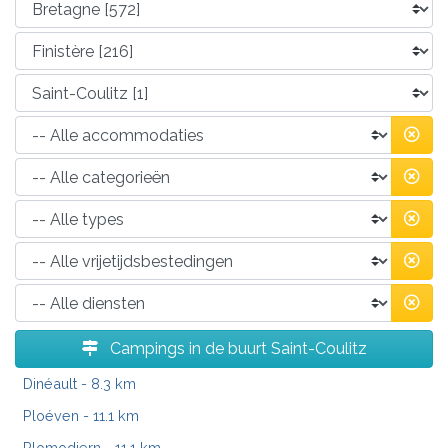
Campings in de buurt Saint-Coulitz
Dinéault
- 8.3 km
Ploéven
- 11.1 km
Plomodiern
- 11.1 km