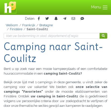
Menu
Delen
Welkom
Frankrijk
Bretagne
Finistère
Saint-Coulitz
Camping
naar Saint-
Coulitz
Bent u op zoek naar een mooie kampeerplaats of een comfortabele
huuraccommodatie in een
camping Saint-Coulitz?
Bekijk onze lijst met 1 campings in deze gemeente, u vindt zeker de
camping voor uw vakantie! We bieden ook
onze selectie van
campings "Favorieten"
onder de mooiste etablissementen van
Finistère. Ontdek
uw camping in Saint-Coulitz
die is gedefinieerd
volgens uw persoonlijke criteria door uw zoekopdracht te verfijnen of
door onze thematische secties gewijd aan kamperen te raadplegen.