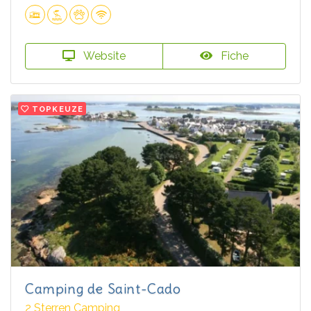
Website
Fiche
TOPKEUZE
Camping de Saint-Cado
2 Sterren Camping