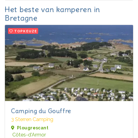
Het beste van kamperen in
Bretagne
TOPKEUZE
Camping du Gouffre
3 Sterren Camping
Plougrescant
Côtes-d'Armor