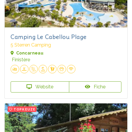
Camping Le Cabellou Plage
5 Sterren Camping
Concarneau
Finistère
Website
Fiche
TOPKEUZE