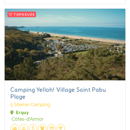
TOPKEUZE
Camping Yelloh! Village Saint Pabu
Plage
5 Sterren Camping
Erquy
Côtes-d'Armor