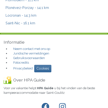
Plonévez-Porzay
- 14.1 km
Locronan
- 14.3 km
Saint-Nic
- 16.1 km
Informatie
Neem contact met ons op
Juridische vermeldingen
Gebruiksvoorwaarden
Fotocredits
Privacybeleid
Cookies
Over HPA Guide
Voor uw vakantie helpt
HPA Guide
u bij het vinden van de beste
kampeeraccommodatie naar Saint-Coulitz