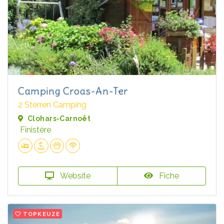
Camping Croas-An-Ter
2 Sterren Camping
Clohars-Carnoët
Finistère
Website
Fiche
TOPKEUZE