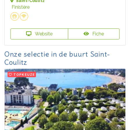
Saint-Coulitz
Finistère
Website
Fiche
Onze selectie in de buurt Saint-
Coulitz
TOPKEUZE