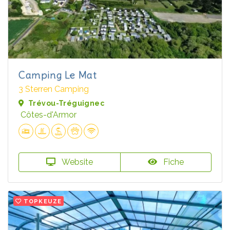
Camping Le Mat
3 Sterren Camping
Trévou-Tréguignec
Côtes-d'Armor
Website
Fiche
TOPKEUZE