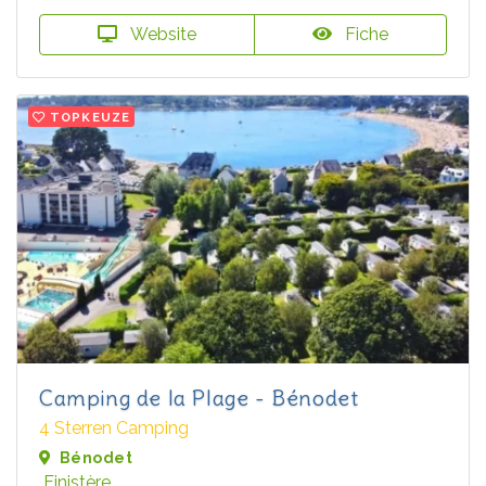
Website
Fiche
TOPKEUZE
Camping de la Plage - Bénodet
4 Sterren Camping
Bénodet
Finistère