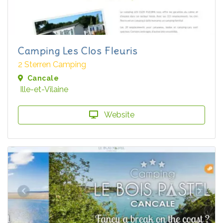
Camping Les Clos Fleuris
2 Sterren Camping
Cancale
Ille-et-Vilaine
Website