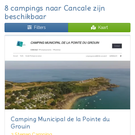
8 campings naar Cancale zijn
beschikbaar
Filters
Kaart
Camping Municipal de la Pointe du
Grouin
2 Sterren Camping