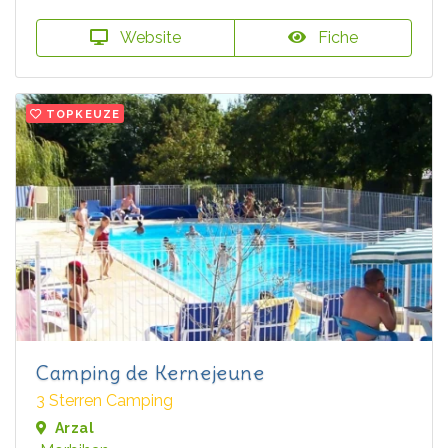
Website
Fiche
TOPKEUZE
Camping de Kernejeune
3 Sterren Camping
Arzal