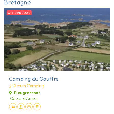
Bretagne
TOPKEUZE
Camping du Gouffre
3 Sterren Camping
Plougrescant
Côtes-d'Armor