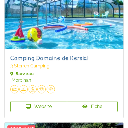
Camping Domaine de Kersial
3 Sterren Camping
Sarzeau
Morbihan
Website
Fiche