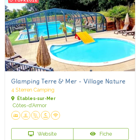
TOPKEUZE
Glamping Terre & Mer - Village Nature
4 Sterren Camping
Étables-sur-Mer
Côtes-d'Armor
Website
Fiche