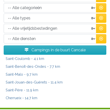
Campings in de buurt Cancale
Saint-Coulomb
- 4.1 km
Saint-Benoît-des-Ondes
- 7.7 km
Saint-Malo
- 9.7 km
Saint-Jouan-des-Guérets
- 11.4 km
Saint-Père
- 11.9 km
Cherrueix
- 14.7 km