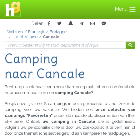
Menu
Delen
Welkom
Frankrijk
Bretagne
Ille-et-Vilaine
Cancale
Camping
naar Cancale
Bent u op zoek naar een mooie kampeerplaats of een comfortabele
huuraccommodatie in een
camping Cancale?
Bekijk onze lijst met 8 campings in deze gemeente, u vindt zeker de
camping voor uw vakantie! We bieden ook
onze selectie van
campings "Favorieten"
onder de mooiste etablissementen van Ille-
et-Vilaine. Ontdek
uw camping in Cancale
die is gedefinieerd
volgens uw persoonlijke criteria door uw zoekopdracht te verfijnen of
door onze thematische secties gewijd aan kamperen te raadplegen.