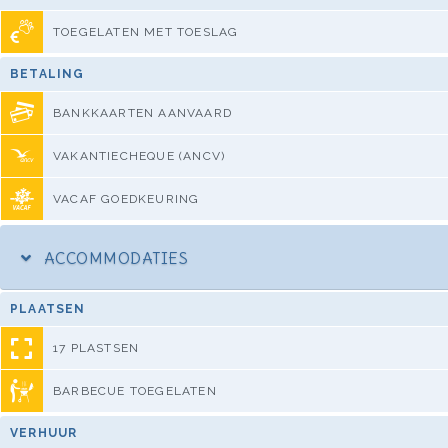
TOEGELATEN MET TOESLAG
BETALING
BANKKAARTEN AANVAARD
VAKANTIECHEQUE (ANCV)
VACAF GOEDKEURING
ACCOMMODATIES
PLAATSEN
17 PLASTSEN
BARBECUE TOEGELATEN
VERHUUR