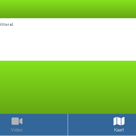
ittoral
Video
Kaart