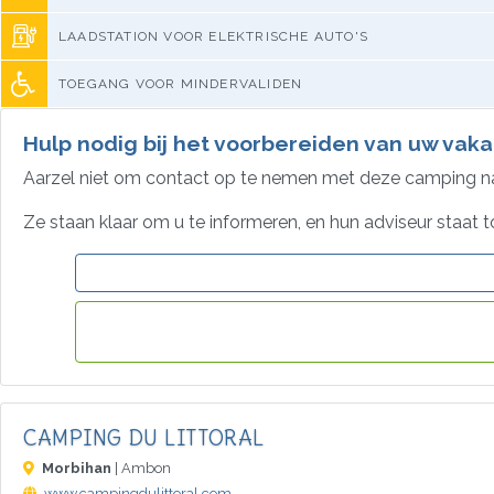
LAADSTATION VOOR ELEKTRISCHE AUTO'S
TOEGANG VOOR MINDERVALIDEN
Hulp nodig bij het voorbereiden van uw vaka
Aarzel niet om contact op te nemen met deze camping 
Ze staan klaar om u te informeren, en hun adviseur staat t
CAMPING DU LITTORAL
Morbihan
| Ambon
www.campingdulittoral.com