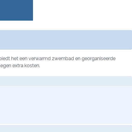
ie biedt het een verwarmd zwembad en georganiseerde
tegen extra kosten.