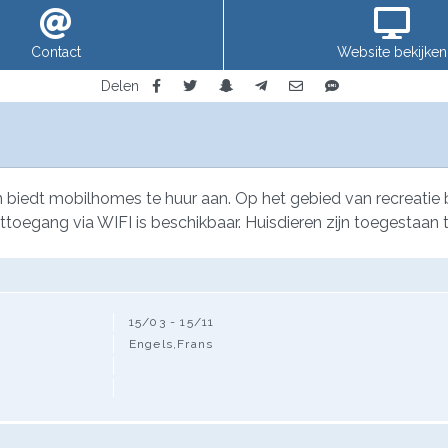
Contact
Website bekijken
Delen
n biedt mobilhomes te huur aan. Op het gebied van recreat
nettoegang via WIFI is beschikbaar. Huisdieren zijn toegestaan 
15/03 - 15/11
Engels,Frans