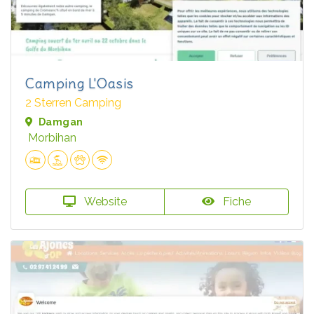
Camping L'Oasis
2 Sterren Camping
Damgan
Morbihan
Website
Fiche