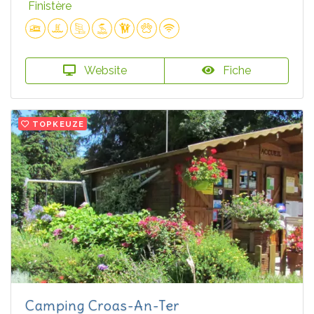
Finistère
Website
Fiche
TOPKEUZE
Camping Croas-An-Ter