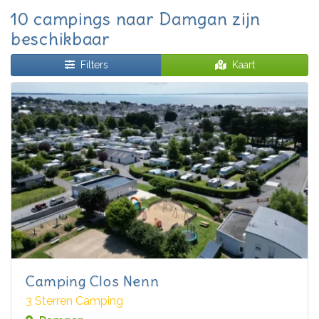
10 campings naar Damgan zijn
beschikbaar
Filters
Kaart
Camping Clos Nenn
3 Sterren Camping