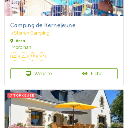
Camping de Kernejeune
3 Sterren Camping
Arzal
Morbihan
Website
Fiche
TOPKEUZE