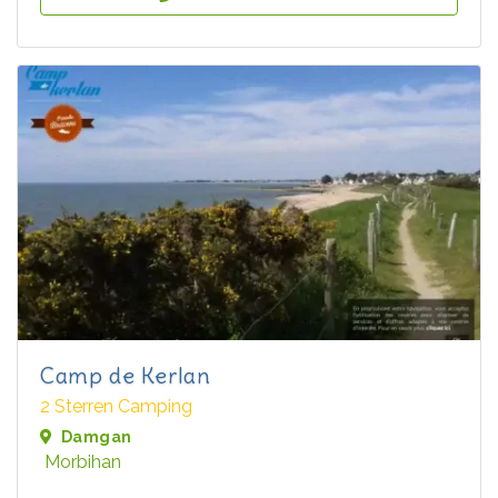
Camp de Kerlan
2 Sterren Camping
Damgan
Morbihan