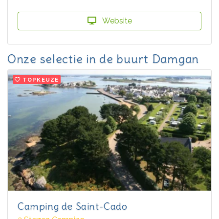
Website
Onze selectie in de buurt Damgan
TOPKEUZE
Camping de Saint-Cado