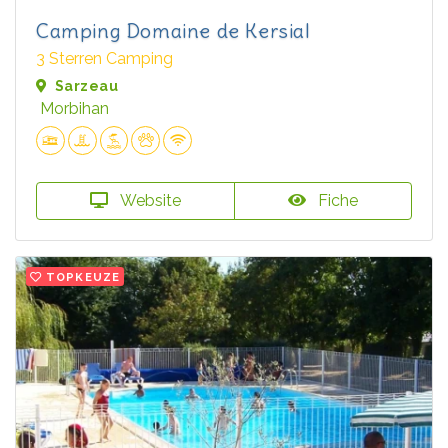
Camping Domaine de Kersial
3 Sterren Camping
Sarzeau
Morbihan
Website
Fiche
TOPKEUZE