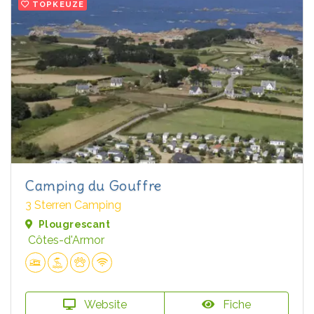
TOPKEUZE
Camping du Gouffre
3 Sterren Camping
Plougrescant
Côtes-d'Armor
Website
Fiche