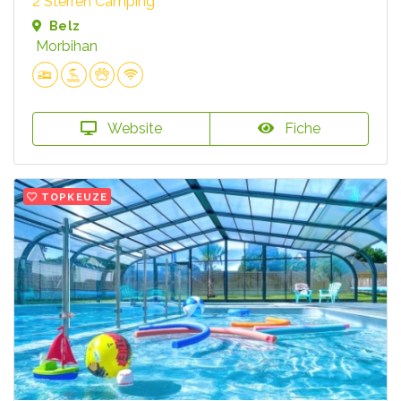
2 Sterren Camping
Belz
Morbihan
Website
Fiche
TOPKEUZE