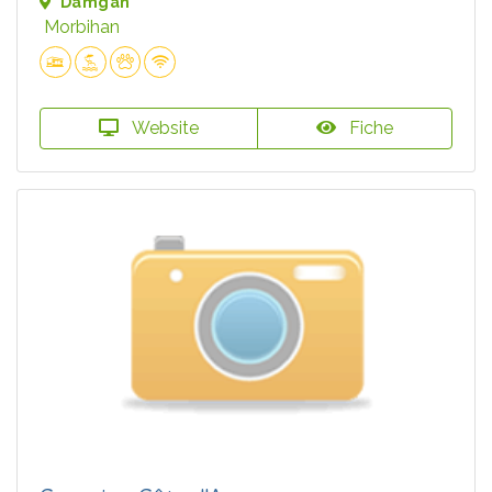
Damgan
Morbihan
Website
Fiche