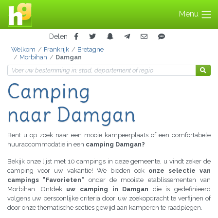
Menu
Delen
Welkom
Frankrijk
Bretagne
Morbihan
Damgan
Camping
naar Damgan
Bent u op zoek naar een mooie kampeerplaats of een comfortabele
huuraccommodatie in een
camping Damgan?
Bekijk onze lijst met 10 campings in deze gemeente, u vindt zeker de
camping voor uw vakantie! We bieden ook
onze selectie van
campings "Favorieten"
onder de mooiste etablissementen van
Morbihan. Ontdek
uw camping in Damgan
die is gedefinieerd
volgens uw persoonlijke criteria door uw zoekopdracht te verfijnen of
door onze thematische secties gewijd aan kamperen te raadplegen.