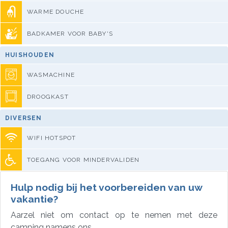
WARME DOUCHE
BADKAMER VOOR BABY'S
HUISHOUDEN
WASMACHINE
DROOGKAST
DIVERSEN
WIFI HOTSPOT
TOEGANG VOOR MINDERVALIDEN
Hulp nodig bij het voorbereiden van uw
vakantie?
Aarzel niet om contact op te nemen met deze
camping namens ons.