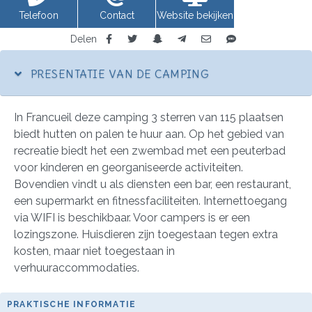
Telefoon
Contact
Website bekijken
Delen
PRESENTATIE VAN DE CAMPING
In Francueil deze camping 3 sterren van 115 plaatsen
biedt hutten on palen te huur aan. Op het gebied van
recreatie biedt het een zwembad met een peuterbad
voor kinderen en georganiseerde activiteiten.
Bovendien vindt u als diensten een bar, een restaurant,
een supermarkt en fitnessfaciliteiten. Internettoegang
via WIFI is beschikbaar. Voor campers is er een
lozingszone. Huisdieren zijn toegestaan tegen extra
kosten, maar niet toegestaan in
verhuuraccommodaties.
PRAKTISCHE INFORMATIE