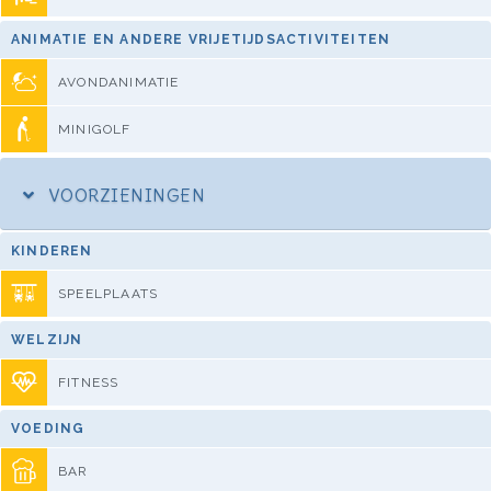
ANIMATIE EN ANDERE VRIJETIJDSACTIVITEITEN
AVONDANIMATIE
MINIGOLF
VOORZIENINGEN
KINDEREN
SPEELPLAATS
WELZIJN
FITNESS
VOEDING
BAR