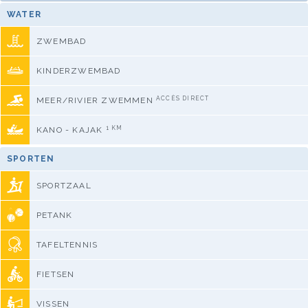
WATER
ZWEMBAD
KINDERZWEMBAD
ACCÈS DIRECT
MEER/RIVIER ZWEMMEN
1 KM
KANO - KAJAK
SPORTEN
SPORTZAAL
PETANK
TAFELTENNIS
FIETSEN
VISSEN