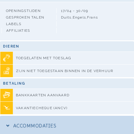
OPENINGSTIJDEN
17/04 - 30/09
GESPROKEN TALEN
Duits,Engels,Frans
LABELS
AFFILIATIES
DIEREN
TOEGELATEN MET TOESLAG
ZIJN NIET TOEGESTAAN BINNEN IN DE VERHUUR
BETALING
BANKKAARTEN AANVAARD
VAKANTIECHEQUE (ANCV)
ACCOMMODATIES