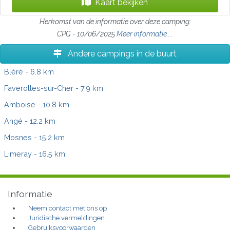
Kaart bekijken
Herkomst van de informatie over deze camping:
CPG - 10/06/2025
Meer informatie ...
Andere campings in de buurt
Bléré
- 6.8 km
Faverolles-sur-Cher
- 7.9 km
Amboise
- 10.8 km
Angé
- 12.2 km
Mosnes
- 15.2 km
Limeray
- 16.5 km
Informatie
Neem contact met ons op
Juridische vermeldingen
Gebruiksvoorwaarden