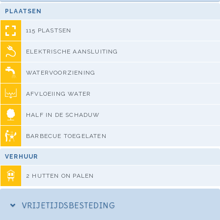
PLAATSEN
115 PLASTSEN
ELEKTRISCHE AANSLUITING
WATERVOORZIENING
AFVLOEIING WATER
HALF IN DE SCHADUW
BARBECUE TOEGELATEN
VERHUUR
2 HUTTEN ON PALEN
VRIJETIJDSBESTEDING