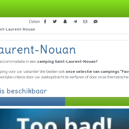
Delen
int-Laurent-Nouan
Laurent-Nouan
raccommodatie in een
camping Saint-Laurent-Nouan?
mping voor uw vakantie! We bieden ook
onze selectie van campings "Fav
oonlijke criteria door uw zoekopdracht te verfijnen of door onze thematisch
is beschikbaar