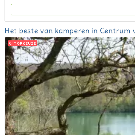
Het beste van kamperen in Centrum v
TOPKEUZE