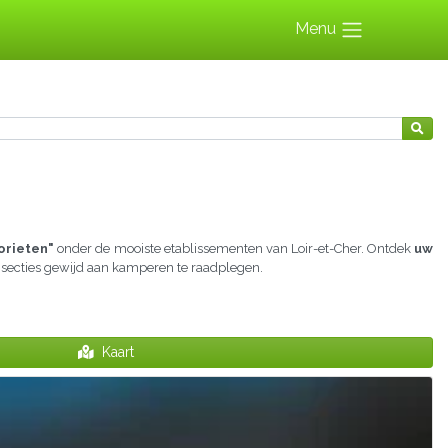
Menu
orieten"
onder de mooiste etablissementen van Loir-et-Cher. Ontdek
uw
e secties gewijd aan kamperen te raadplegen.
Kaart