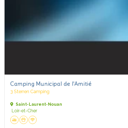
Camping Municipal de l'Amitié
3 Sterren Camping
Saint-Laurent-Nouan
Loir-et-Cher