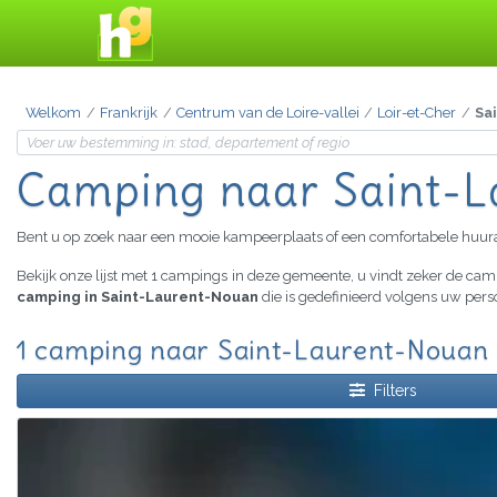
Welkom
Frankrijk
Centrum van de Loire-vallei
Loir-et-Cher
Sa
Camping
naar Saint-
Bent u op zoek naar een mooie kampeerplaats of een comfortabele huu
Bekijk onze lijst met 1 campings in deze gemeente, u vindt zeker de ca
camping in Saint-Laurent-Nouan
die is gedefinieerd volgens uw pers
1 camping naar Saint-Laurent-Nouan 
Filters