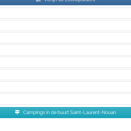
Campings in de buurt Saint-Laurent-Nouan