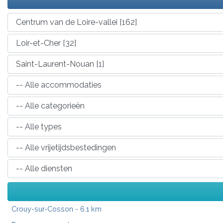
Crouy-sur-Cosson
- 6.1 km