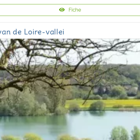
Fiche
an de Loire-vallei