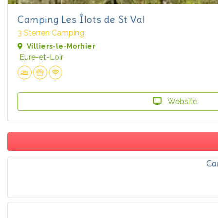
Camping Les Îlots de St Val
3 Sterren Camping
Villiers-le-Morhier
Eure-et-Loir
Website
Ca