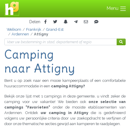
Menu
Delen
Welkom
Frankrijk
Grand-Est
Ardennen
Attigny
Camping
naar Attigny
Bent u op zoek naar een mooie kampeerplaats of een comfortabele
huuraccommodatie in een
camping Attigny?
Bekijk onze lijst met 1 campings in deze gemeente, u vindt zeker de
camping voor uw vakantie! We bieden ook
onze selectie van
campings "Favorieten"
onder de mooiste etablissementen van
Ardennen. Ontdek
uw camping in Attigny
die is gedefinieerd
volgens uw persoonlijke criteria door uw zoekopdracht te verfijnen of
door onze thematische secties gewijd aan kamperen te raadplegen.