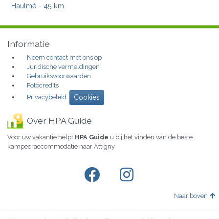
Haulmé
- 45 km
Informatie
Neem contact met ons op
Juridische vermeldingen
Gebruiksvoorwaarden
Fotocredits
Privacybeleid
Cookies
Over HPA Guide
Voor uw vakantie helpt
HPA Guide
u bij het vinden van de beste
kampeeraccommodatie naar Attigny
Naar boven