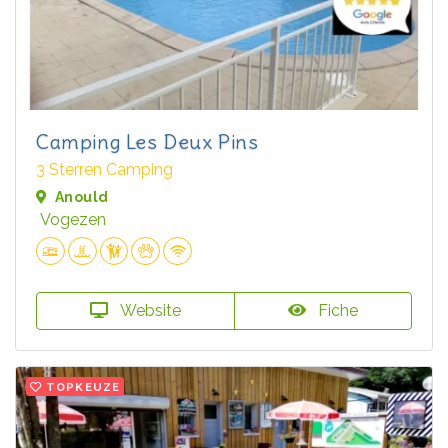
Camping Les Deux Pins
3 Sterren Camping
Anould
Vogezen
Website
Fiche
TOPKEUZE