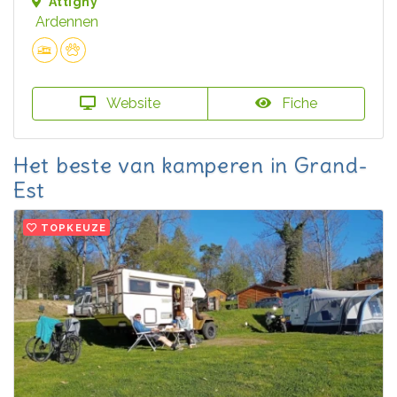
Attigny
Ardennen
Website
Fiche
Het beste van kamperen in Grand-
Est
TOPKEUZE