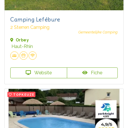
Camping Lefébure
2 Sterren Camping
Gemeentelijke Camping
Orbey
Haut-Rhin
Website
Fiche
TOPKEUZE