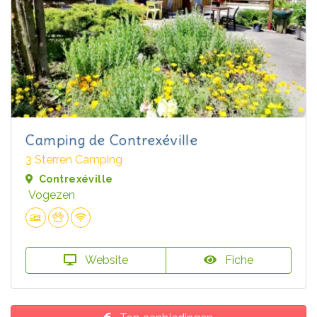
Camping de Contrexéville
3 Sterren Camping
Contrexéville
Vogezen
Website
Fiche