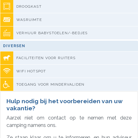
DROOGKAST
WASRUIMTE
VERHUUR BABYSTOELEN/-BEDJES
DIVERSEN
FACILITEITEN VOOR RUITERS
WIFI HOTSPOT
TOEGANG VOOR MINDERVALIDEN
Hulp nodig bij het voorbereiden van uw
vakantie?
Aarzel niet om contact op te nemen met deze
camping namens ons.
Ze staan klaar om u te informeren, en hun adviseur