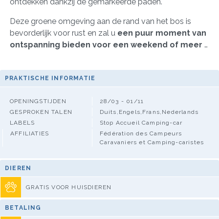
ontdekken dankzij de gemarkeerde paden.
Deze groene omgeving aan de rand van het bos is
bevorderlijk voor rust en zal u
een puur moment van
ontspanning bieden voor een weekend of meer
…
PRAKTISCHE INFORMATIE
OPENINGSTIJDEN
28/03 - 01/11
GESPROKEN TALEN
Duits,Engels,Frans,Nederlands
LABELS
Stop Accueil Camping-car
AFFILIATIES
Fédération des Campeurs
Caravaniers et Camping-caristes
DIEREN
GRATIS VOOR HUISDIEREN
BETALING