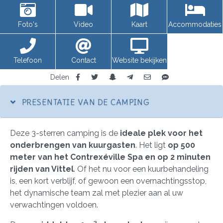
Foto's
Video
Kaart
Accommodaties
Telefoon
Contact
Website bekijken
Delen
PRESENTATIE VAN DE CAMPING
Deze 3-sterren camping is de
ideale plek voor het
onderbrengen van kuurgasten
. Het ligt
op 500
meter van het Contrexéville Spa en op 2 minuten
rijden van Vittel
. Of het nu voor een kuurbehandeling
is, een kort verblijf, of gewoon een overnachtingsstop,
het dynamische team zal met plezier aan al uw
verwachtingen voldoen.