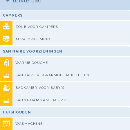
UITRUSTING
CAMPERS
ZONE VOOR CAMPERS
AFVALOPRUIMING
SANITAIRE VOORZIENINGEN
WARME DOUCHE
SANITAIRE VERWARMDE FACILITEITEN
BADKAMER VOOR BABY'S
SAUNA HAMMAM JACUZZI
HUISHOUDEN
WASMACHINE