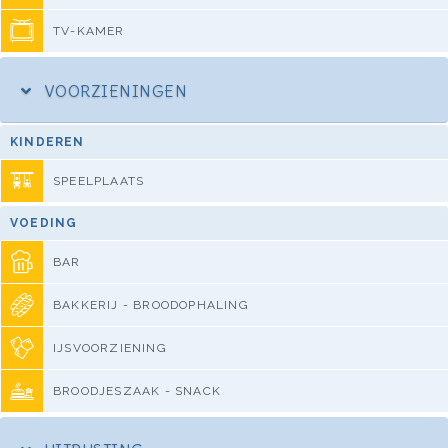
TV-KAMER
VOORZIENINGEN
KINDEREN
SPEELPLAATS
VOEDING
BAR
BAKKERIJ - BROODOPHALING
IJSVOORZIENING
BROODJESZAAK - SNACK