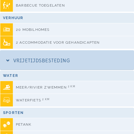
BARBECUE TOEGELATEN
VERHUUR
20 MOBILHOMES
2 ACCOMMODATIE VOOR GEHANDICAPTEN
VRIJETIJDSBESTEDING
WATER
2 KM
MEER/RIVIER ZWEMMEN
2 KM
WATERFIETS
SPORTEN
PETANK