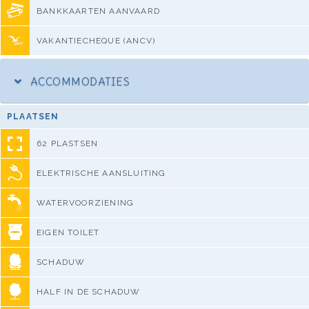
BANKKAARTEN AANVAARD
VAKANTIECHEQUE (ANCV)
ACCOMMODATIES
PLAATSEN
62 PLASTSEN
ELEKTRISCHE AANSLUITING
WATERVOORZIENING
EIGEN TOILET
SCHADUW
HALF IN DE SCHADUW