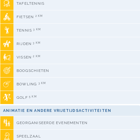
TAFELTENNIS
2 KM
FIETSEN
3 KM
TENNIS
3 KM
RIJDEN
2 KM
VISSEN
BOOGSCHIETEN
3 KM
BOWLING
5 KM
GOLF
ANIMATIE EN ANDERE VRIJETIJDSACTIVITEITEN
GEORGANISEERDE EVENEMENTEN
SPEELZAAL