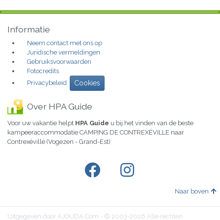
Informatie
Neem contact met ons op
Juridische vermeldingen
Gebruiksvoorwaarden
Fotocredits
Privacybeleid
Cookies
Over HPA Guide
Voor uw vakantie helpt
HPA Guide
u bij het vinden van de beste
kampeeraccommodatie CAMPING DE CONTREXÉVILLE naar
Contrexéville (Vogezen - Grand-Est)
Naar boven
Uitgegeven door AJOUDA.Com - © 2003-2026 Alle rechten