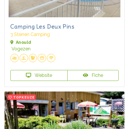
Camping Les Deux Pins
3 Sterren Camping
Anould
Vogezen
Website
Fiche
TOPKEUZE