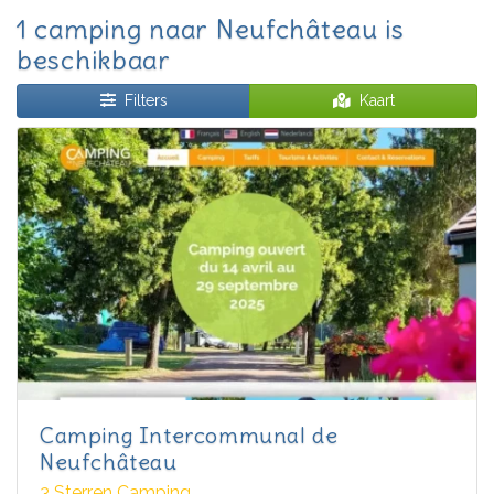
1 camping naar Neufchâteau is
beschikbaar
Filters
Kaart
Camping Intercommunal de
Neufchâteau
3 Sterren Camping