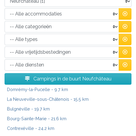
Campings in de buurt Neufchâteau
Domrémy-la-Pucelle
- 9.7 km
La Neuveville-sous-Châtenois
- 15.5 km
Bulgnéville
- 19.7 km
Bourg-Sainte-Marie
- 21.6 km
Contrexéville
- 24.2 km