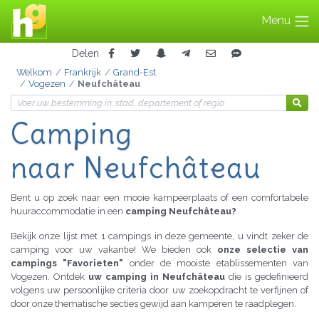
Menu
Delen
Welkom
Frankrijk
Grand-Est
Vogezen
Neufchâteau
Camping
naar Neufchâteau
Bent u op zoek naar een mooie kampeerplaats of een comfortabele
huuraccommodatie in een
camping Neufchâteau?
Bekijk onze lijst met 1 campings in deze gemeente, u vindt zeker de
camping voor uw vakantie! We bieden ook
onze selectie van
campings "Favorieten"
onder de mooiste etablissementen van
Vogezen. Ontdek
uw camping in Neufchâteau
die is gedefinieerd
volgens uw persoonlijke criteria door uw zoekopdracht te verfijnen of
door onze thematische secties gewijd aan kamperen te raadplegen.