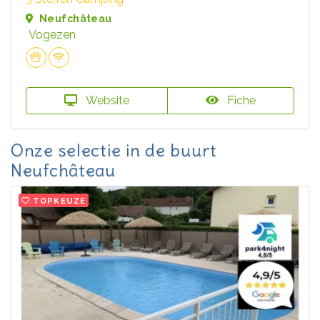
Neufchâteau
Vogezen
Website
Fiche
Onze selectie in de buurt
Neufchâteau
TOPKEUZE