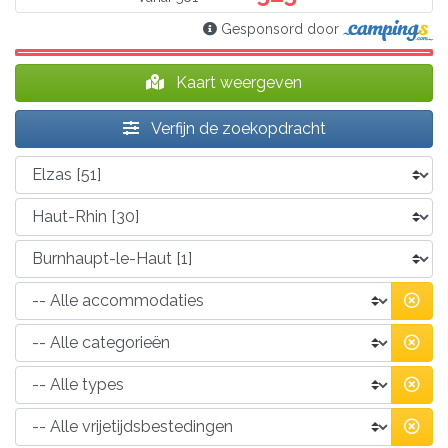
Gesponsord door
Kaart weergeven
Verfijn de zoekopdracht