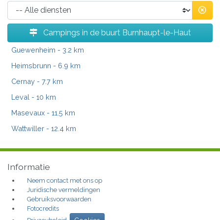
Campings in de buurt Burnhaupt-le-Haut
Guewenheim
- 3.2 km
Heimsbrunn
- 6.9 km
Cernay
- 7.7 km
Leval
- 10 km
Masevaux
- 11.5 km
Wattwiller
- 12.4 km
Informatie
Neem contact met ons op
Juridische vermeldingen
Gebruiksvoorwaarden
Fotocredits