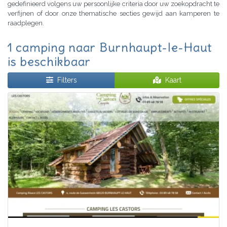
gedefinieerd volgens uw persoonlijke criteria door uw zoekopdracht te
verfijnen of door onze thematische secties gewijd aan kamperen te
raadplegen.
1 camping naar Burnhaupt-le-Haut
is beschikbaar
Filters
Kaart