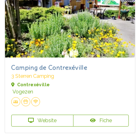
Camping de Contrexéville
3 Sterren Camping
Contrexéville
Vogezen
Website
Fiche