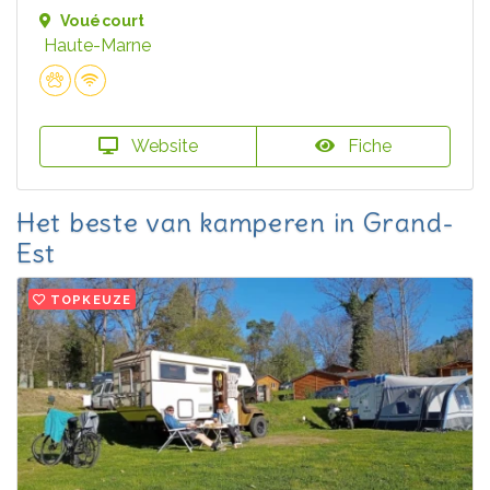
Vouécourt
Haute-Marne
Website
Fiche
Het beste van kamperen in Grand-
Est
TOPKEUZE