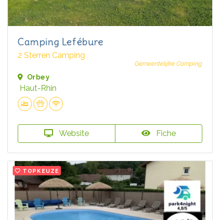
Camping Lefébure
2 Sterren Camping
Gemeentelijke Camping
Orbey
Haut-Rhin
Website
Fiche
TOPKEUZE