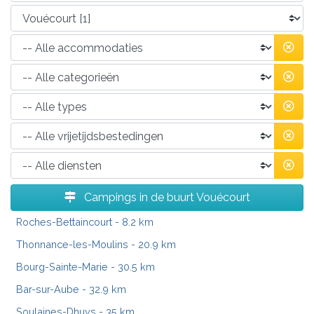
Campings in de buurt Vouécourt
Roches-Bettaincourt
- 8.2 km
Thonnance-les-Moulins
- 20.9 km
Bourg-Sainte-Marie
- 30.5 km
Bar-sur-Aube
- 32.9 km
Soulaines-Dhuys
- 35 km