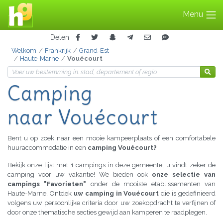
Menu
Delen
Welkom
Frankrijk
Grand-Est
Haute-Marne
Vouécourt
Camping
naar Vouécourt
Bent u op zoek naar een mooie kampeerplaats of een comfortabele
huuraccommodatie in een
camping Vouécourt?
Bekijk onze lijst met 1 campings in deze gemeente, u vindt zeker de
camping voor uw vakantie! We bieden ook
onze selectie van
campings "Favorieten"
onder de mooiste etablissementen van
Haute-Marne. Ontdek
uw camping in Vouécourt
die is gedefinieerd
volgens uw persoonlijke criteria door uw zoekopdracht te verfijnen of
door onze thematische secties gewijd aan kamperen te raadplegen.