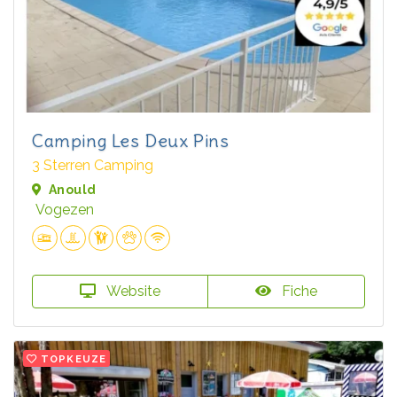
Camping Les Deux Pins
3 Sterren Camping
Anould
Vogezen
Website
Fiche
TOPKEUZE