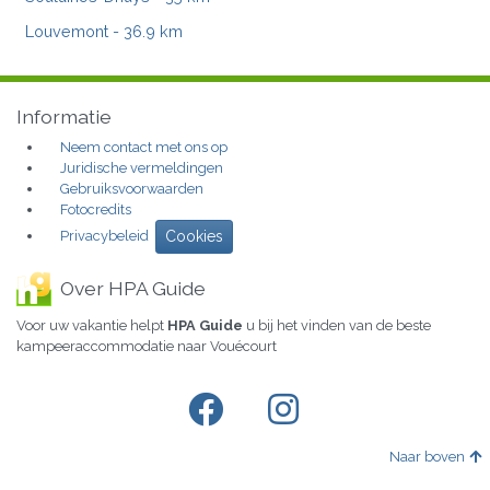
Louvemont
- 36.9 km
Informatie
Neem contact met ons op
Juridische vermeldingen
Gebruiksvoorwaarden
Fotocredits
Privacybeleid
Cookies
Over HPA Guide
Voor uw vakantie helpt
HPA Guide
u bij het vinden van de beste
kampeeraccommodatie naar Vouécourt
Naar boven