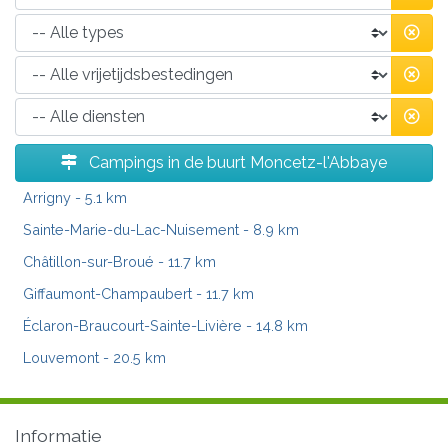
Campings in de buurt Moncetz-l'Abbaye
Arrigny
- 5.1 km
Sainte-Marie-du-Lac-Nuisement
- 8.9 km
Châtillon-sur-Broué
- 11.7 km
Giffaumont-Champaubert
- 11.7 km
Éclaron-Braucourt-Sainte-Livière
- 14.8 km
Louvemont
- 20.5 km
Informatie