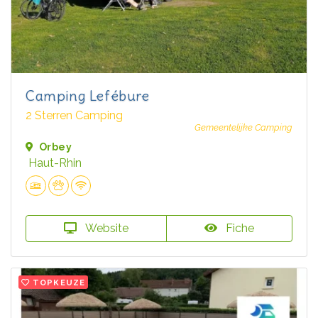
Camping Lefébure
2 Sterren Camping
Gemeentelijke Camping
Orbey
Haut-Rhin
Website
Fiche
TOPKEUZE