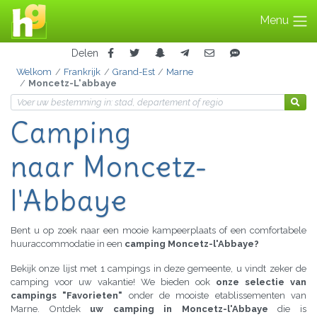
Menu
Delen
Welkom
Frankrijk
Grand-Est
Marne
Moncetz-L'abbaye
Camping
naar Moncetz-
l'Abbaye
Bent u op zoek naar een mooie kampeerplaats of een comfortabele
huuraccommodatie in een
camping Moncetz-l'Abbaye?
Bekijk onze lijst met 1 campings in deze gemeente, u vindt zeker de
camping voor uw vakantie! We bieden ook
onze selectie van
campings "Favorieten"
onder de mooiste etablissementen van
Marne. Ontdek
uw camping in Moncetz-l'Abbaye
die is