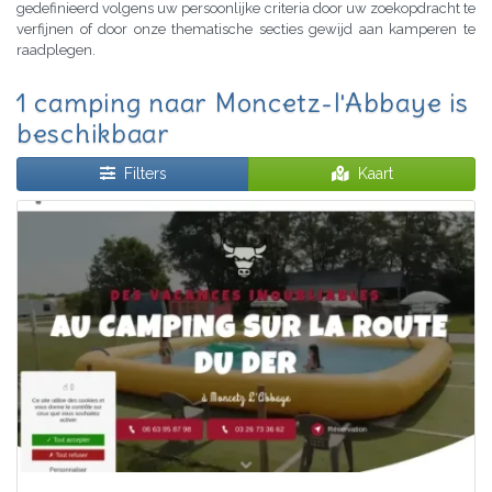
gedefinieerd volgens uw persoonlijke criteria door uw zoekopdracht te
verfijnen of door onze thematische secties gewijd aan kamperen te
raadplegen.
1 camping naar Moncetz-l'Abbaye is
beschikbaar
Filters
Kaart