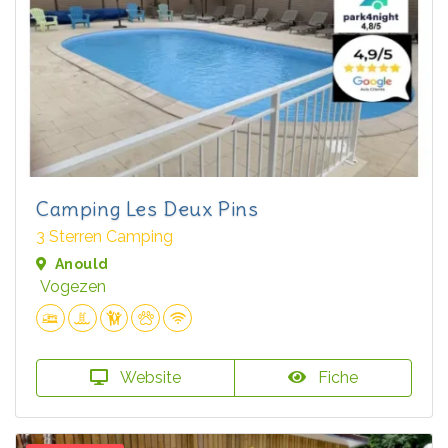
Camping Les Deux Pins
3 Sterren Camping
Anould
Vogezen
Website
Fiche