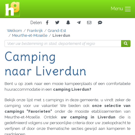
Menu
Delen
Welkom
Frankrijk
Grand-Est
Meurthe-et-Moselle
Liverdun
Camping
naar Liverdun
Bent u op zoek naar een mooie kampeerplaats of een comfortabele
huuraccommodatie in een
camping Liverdun?
Bekijk onze lijst met 1 campings in deze gemeente, u vindt zeker de
camping voor uw vakantie! We bieden ook
onze selectie van
campings "Favorieten"
onder de mooiste etablissementen van
Meurthe-et-Moselle. Ontdek
uw camping in Liverdun
die is
gedefinieerd volgens uw persoonlijke criteria door uw zoekopdracht te
verfijnen of door onze thematische secties gewijd aan kamperen te
raadplegen.