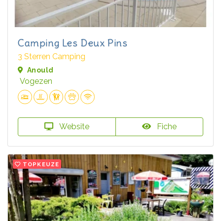
Camping Les Deux Pins
3 Sterren Camping
Anould
Vogezen
Website
Fiche
TOPKEUZE