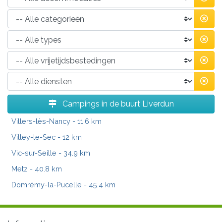
Campings in de buurt Liverdun
Villers-lès-Nancy
- 11.6 km
Villey-le-Sec
- 12 km
Vic-sur-Seille
- 34.9 km
Metz
- 40.8 km
Domrémy-la-Pucelle
- 45.4 km