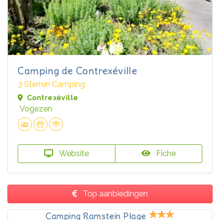
Camping de Contrexéville
3 Sterren Camping
Contrexéville
Vogezen
Website
Fiche
Top aanbiedingen
Camping Ramstein Plage