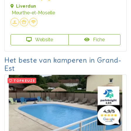
Liverdun
Meurthe-et-Moselle
Website
Fiche
Het beste van kamperen in Grand-
Est
TOPKEUZE