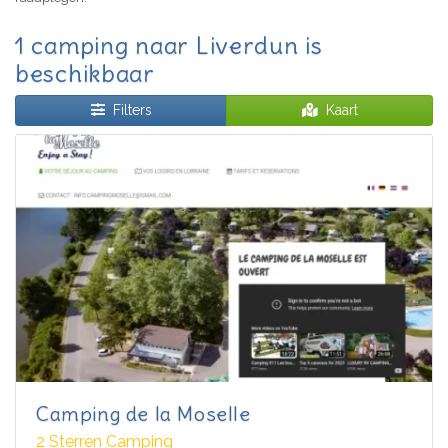
1 camping naar Liverdun is
beschikbaar
Filters
Kaart
Camping de la Moselle
2 Sterren Camping