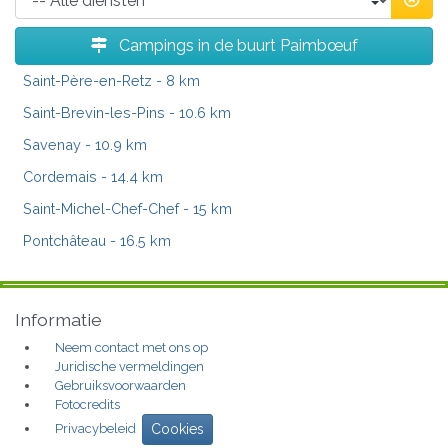
Campings in de buurt Paimbœuf
Saint-Père-en-Retz
- 8 km
Saint-Brevin-les-Pins
- 10.6 km
Savenay
- 10.9 km
Cordemais
- 14.4 km
Saint-Michel-Chef-Chef
- 15 km
Pontchâteau
- 16.5 km
Informatie
Neem contact met ons op
Juridische vermeldingen
Gebruiksvoorwaarden
Fotocredits
Privacybeleid
Cookies