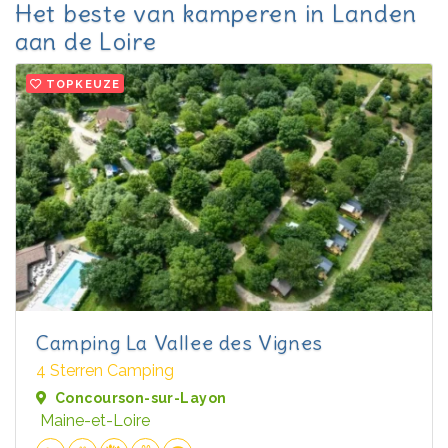
Het beste van kamperen in Landen
aan de Loire
TOPKEUZE
Camping La Vallee des Vignes
4 Sterren Camping
Concourson-sur-Layon
Maine-et-Loire