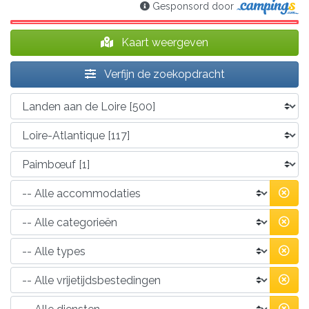
Gesponsord door
Kaart weergeven
Verfijn de zoekopdracht