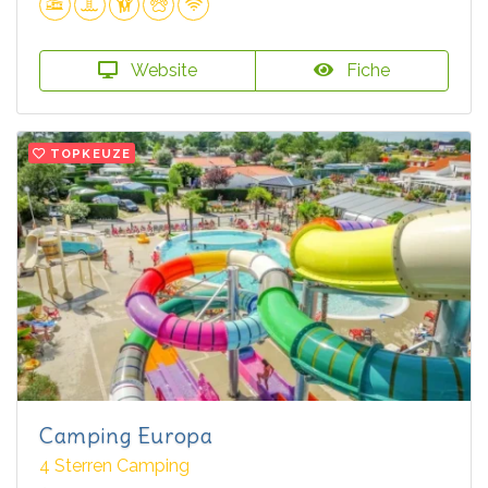
Website
Fiche
TOPKEUZE
Camping Europa
4 Sterren Camping