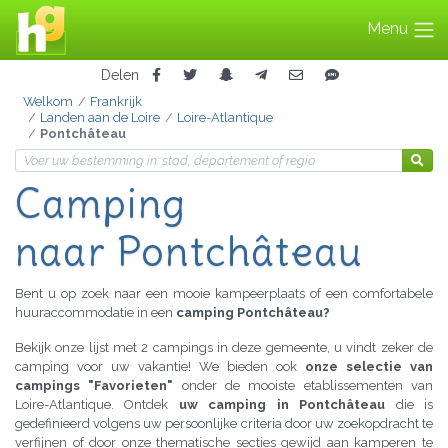
Menu
Delen
Welkom
Frankrijk
Landen aan de Loire
Loire-Atlantique
Pontchâteau
Camping
naar Pontchâteau
Bent u op zoek naar een mooie kampeerplaats of een comfortabele
huuraccommodatie in een
camping Pontchâteau?
Bekijk onze lijst met 2 campings in deze gemeente, u vindt zeker de
camping voor uw vakantie! We bieden ook
onze selectie van
campings "Favorieten"
onder de mooiste etablissementen van
Loire-Atlantique. Ontdek
uw camping in Pontchâteau
die is
gedefinieerd volgens uw persoonlijke criteria door uw zoekopdracht te
verfijnen of door onze thematische secties gewijd aan kamperen te