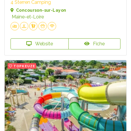
4 Sterren Camping
Concourson-sur-Layon
Maine-et-Loire
Website
Fiche
TOPKEUZE