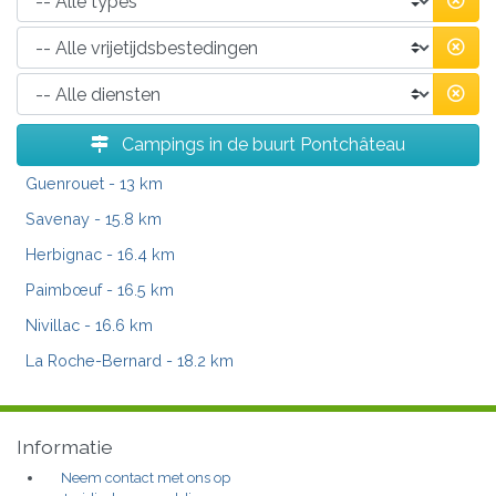
Campings in de buurt Pontchâteau
Guenrouet
- 13 km
Savenay
- 15.8 km
Herbignac
- 16.4 km
Paimbœuf
- 16.5 km
Nivillac
- 16.6 km
La Roche-Bernard
- 18.2 km
Informatie
Neem contact met ons op