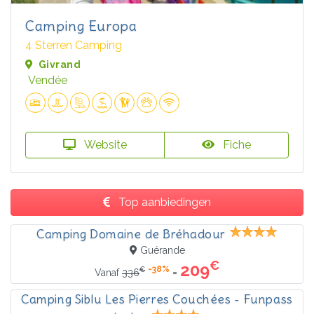
Camping Europa
4 Sterren Camping
Givrand
Vendée
Website
Fiche
Top aanbiedingen
Camping Domaine de Bréhadour
Guérande
€
209
-38%
€
=
Vanaf
336
Camping Siblu Les Pierres Couchées - Funpass