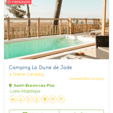
TOPKEUZE
Camping La Dune de Jade
4 Sterren Camping
Gemeentelijke Camping
Saint-Brevin-les-Pins
Loire-Atlantique