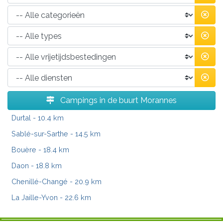
Campings in de buurt Morannes
Durtal
- 10.4 km
Sablé-sur-Sarthe
- 14.5 km
Bouère
- 18.4 km
Daon
- 18.8 km
Chenillé-Changé
- 20.9 km
La Jaille-Yvon
- 22.6 km