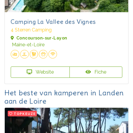
Camping La Vallee des Vignes
4 Sterren Camping
Concourson-sur-Layon
Maine-et-Loire
Website
Fiche
Het beste van kamperen in Landen
aan de Loire
TOPKEUZE