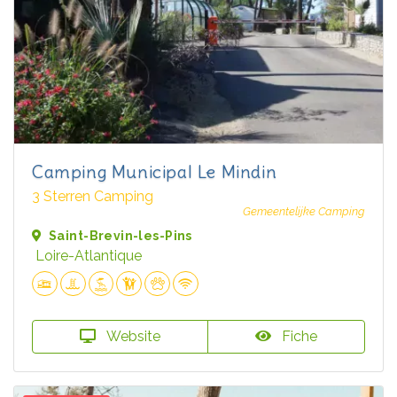
Camping Municipal Le Mindin
3 Sterren Camping
Gemeentelijke Camping
Saint-Brevin-les-Pins
Loire-Atlantique
Website
Fiche