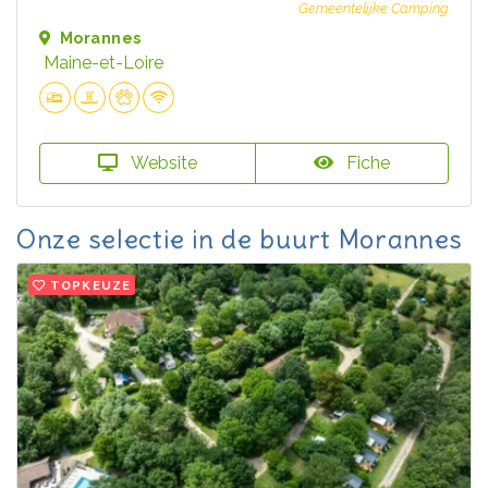
Gemeentelijke Camping
Morannes
Maine-et-Loire
Website
Fiche
Onze selectie in de buurt Morannes
TOPKEUZE