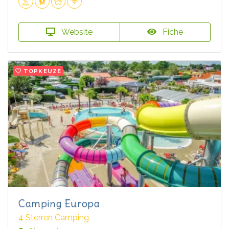
Website
Fiche
TOPKEUZE
Camping Europa
4 Sterren Camping