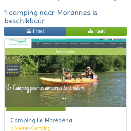
1 camping naar Morannes is
beschikbaar
Filters
Kaart
Camping Le Morédéna
3 Sterren Camping