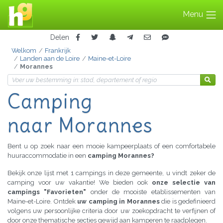
Menu
Delen
Welkom
Frankrijk
Landen aan de Loire
Maine-et-Loire
Morannes
Camping
naar Morannes
Bent u op zoek naar een mooie kampeerplaats of een comfortabele
huuraccommodatie in een
camping Morannes?
Bekijk onze lijst met 1 campings in deze gemeente, u vindt zeker de
camping voor uw vakantie! We bieden ook
onze selectie van
campings "Favorieten"
onder de mooiste etablissementen van
Maine-et-Loire. Ontdek
uw camping in Morannes
die is gedefinieerd
volgens uw persoonlijke criteria door uw zoekopdracht te verfijnen of
door onze thematische secties gewijd aan kamperen te raadplegen.