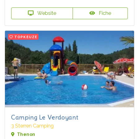
Website
Fiche
TOPKEUZE
Camping Le Verdoyant
3 Sterren Camping
Thenon