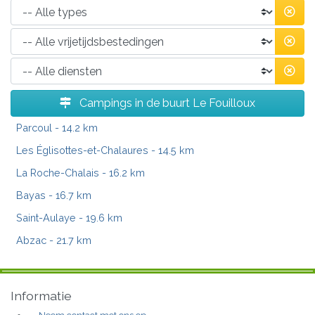
Campings in de buurt Le Fouilloux
Parcoul
- 14.2 km
Les Églisottes-et-Chalaures
- 14.5 km
La Roche-Chalais
- 16.2 km
Bayas
- 16.7 km
Saint-Aulaye
- 19.6 km
Abzac
- 21.7 km
Informatie