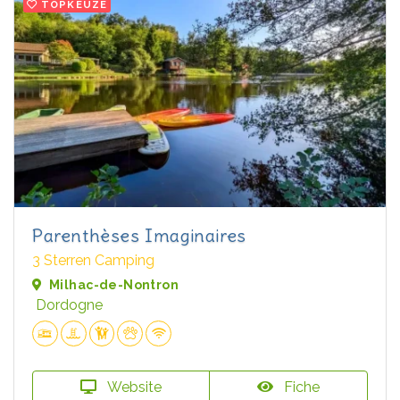
TOPKEUZE
Parenthèses Imaginaires
3 Sterren Camping
Milhac-de-Nontron
Dordogne
Website
Fiche