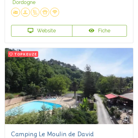
Dordogne
Website
Fiche
TOPKEUZE
Camping Le Moulin de David