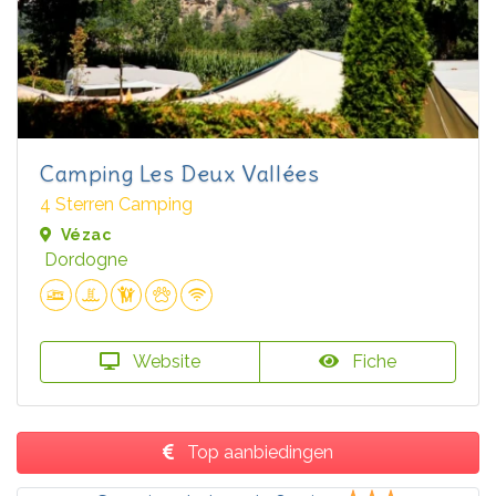
Camping Les Deux Vallées
4 Sterren Camping
Vézac
Dordogne
Website
Fiche
Top aanbiedingen