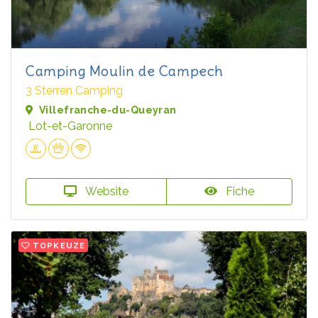
Camping Moulin de Campech
3 Sterren Camping
Villefranche-du-Queyran
Lot-et-Garonne
Website
Fiche
TOPKEUZE