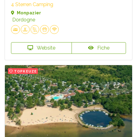
4 Sterren Camping
Monpazier
Dordogne
Website
Fiche
TOPKEUZE