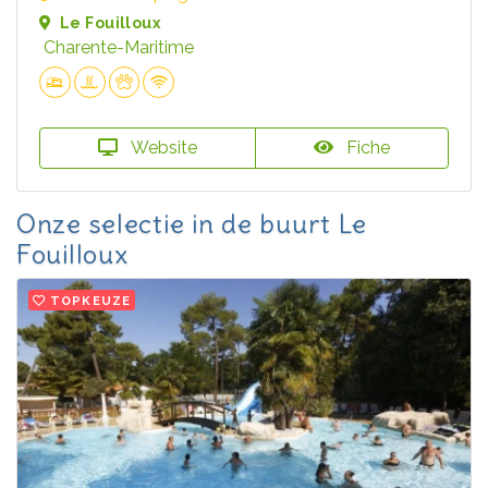
Le Fouilloux
Charente-Maritime
Website
Fiche
Onze selectie in de buurt Le
Fouilloux
TOPKEUZE