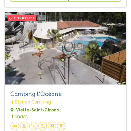
TOPKEUZE
Camping L'Océane
4 Sterren Camping
Vielle-Saint-Girons
Landes