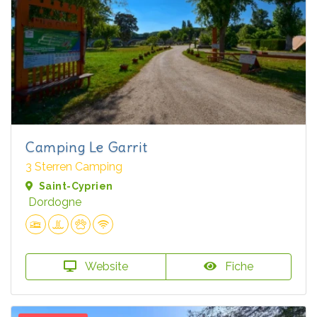
Camping Le Garrit
3 Sterren Camping
Saint-Cyprien
Dordogne
Website
Fiche