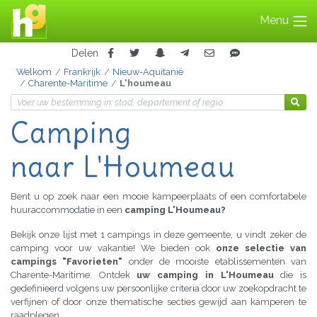
Menu
Delen
Welkom
Frankrijk
Nieuw-Aquitanië
Charente-Maritime
L'houmeau
Camping
naar L'Houmeau
Bent u op zoek naar een mooie kampeerplaats of een comfortabele
huuraccommodatie in een
camping L'Houmeau?
Bekijk onze lijst met 1 campings in deze gemeente, u vindt zeker de
camping voor uw vakantie! We bieden ook
onze selectie van
campings "Favorieten"
onder de mooiste etablissementen van
Charente-Maritime. Ontdek
uw camping in L'Houmeau
die is
gedefinieerd volgens uw persoonlijke criteria door uw zoekopdracht te
verfijnen of door onze thematische secties gewijd aan kamperen te
raadplegen.