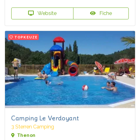
Website
Fiche
TOPKEUZE
Camping Le Verdoyant
3 Sterren Camping
Thenon