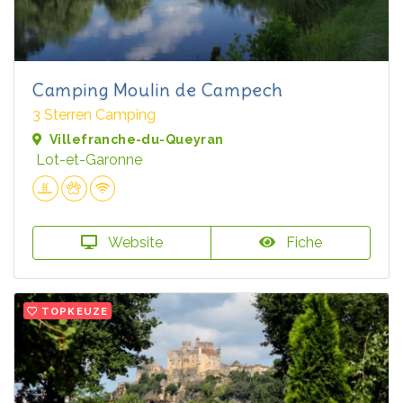
Camping Moulin de Campech
3 Sterren Camping
Villefranche-du-Queyran
Lot-et-Garonne
Website
Fiche
TOPKEUZE