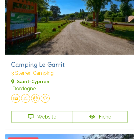
Camping Le Garrit
3 Sterren Camping
Saint-Cyprien
Dordogne
Website
Fiche