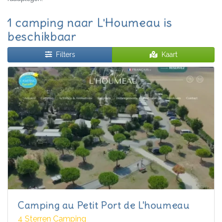
1 camping naar L'Houmeau is
beschikbaar
Filters
Kaart
Camping au Petit Port de L'houmeau
4 Sterren Camping