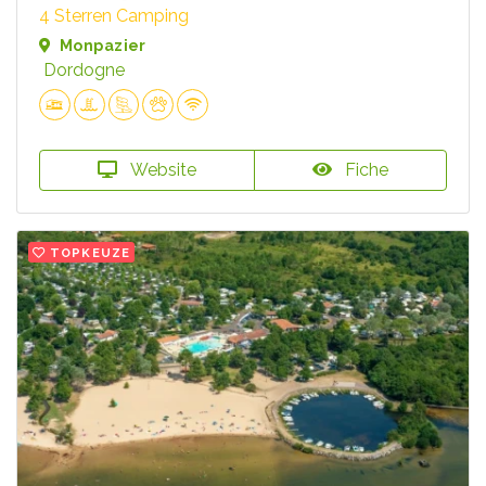
4 Sterren Camping
Monpazier
Dordogne
Website
Fiche
TOPKEUZE