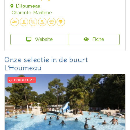
L'Houmeau
Charente-Maritime
Website
Fiche
Onze selectie in de buurt
L'Houmeau
TOPKEUZE