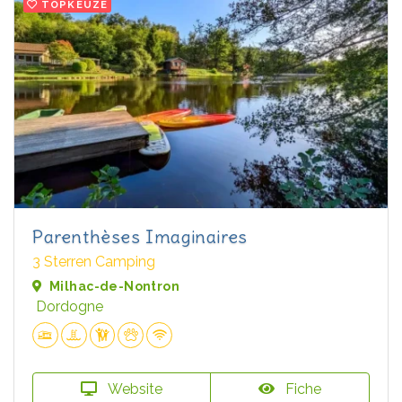
TOPKEUZE
Parenthèses Imaginaires
3 Sterren Camping
Milhac-de-Nontron
Dordogne
Website
Fiche