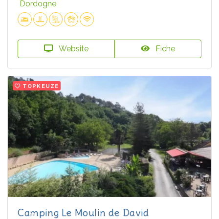
Dordogne
Website
Fiche
TOPKEUZE
Camping Le Moulin de David