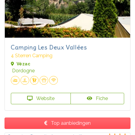
Camping Les Deux Vallées
4 Sterren Camping
Vézac
Dordogne
Website
Fiche
Top aanbiedingen