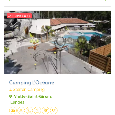
TOPKEUZE
Camping L'Océane
4 Sterren Camping
Vielle-Saint-Girons
Landes