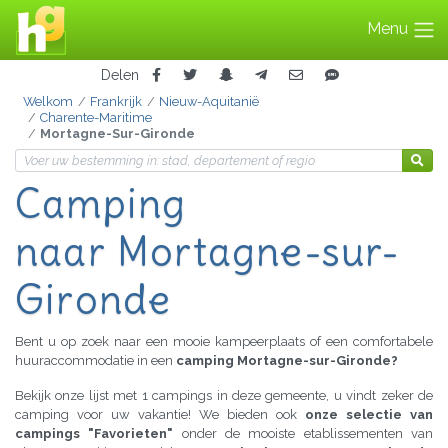
Menu
Delen
Welkom
Frankrijk
Nieuw-Aquitanië
Charente-Maritime
Mortagne-Sur-Gironde
Camping
naar Mortagne-sur-
Gironde
Bent u op zoek naar een mooie kampeerplaats of een comfortabele
huuraccommodatie in een
camping Mortagne-sur-Gironde?
Bekijk onze lijst met 1 campings in deze gemeente, u vindt zeker de
camping voor uw vakantie! We bieden ook
onze selectie van
campings "Favorieten"
onder de mooiste etablissementen van