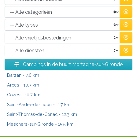
Campings in de buurt Mortagne-sur-Gironde
Barzan
- 7.6 km
Arces
- 10.7 km
Cozes
- 10.7 km
Saint-André-de-Lidon
- 11.7 km
Saint-Thomas-de-Conac
- 12.3 km
Meschers-sur-Gironde
- 15.5 km