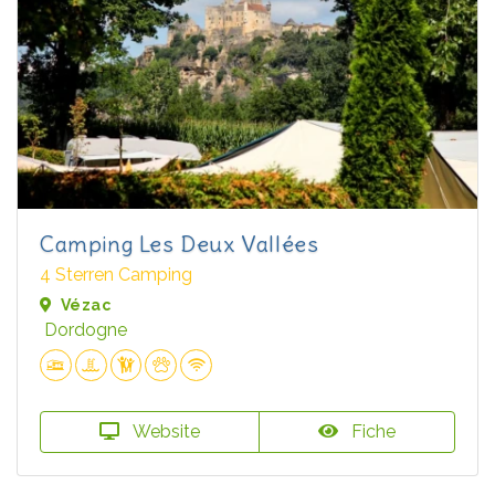
Camping Les Deux Vallées
4 Sterren Camping
Vézac
Dordogne
Website
Fiche