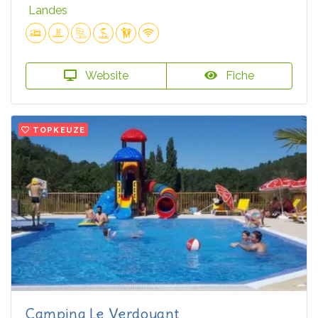
Landes
Website
Fiche
TOPKEUZE
Camping Le Verdoyant