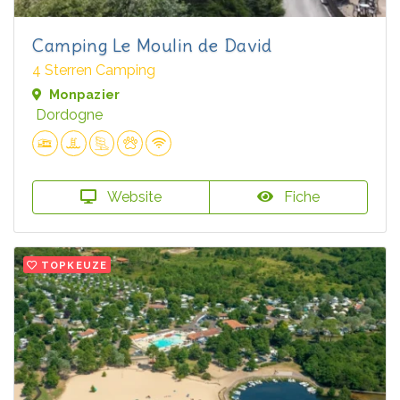
Camping Le Moulin de David
4 Sterren Camping
Monpazier
Dordogne
Website
Fiche
TOPKEUZE