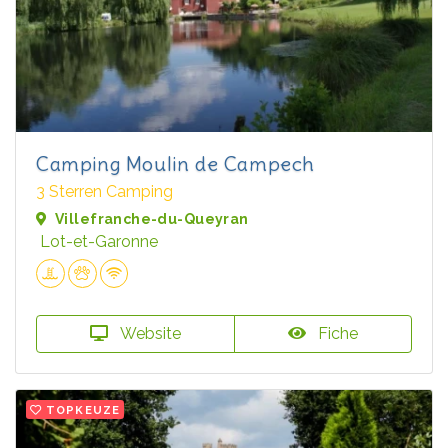
Camping Moulin de Campech
3 Sterren Camping
Villefranche-du-Queyran
Lot-et-Garonne
Website
Fiche
TOPKEUZE