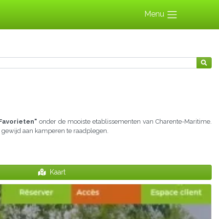
Menu
Favorieten"
onder de mooiste etablissementen van Charente-Maritime.
es gewijd aan kamperen te raadplegen.
Kaart