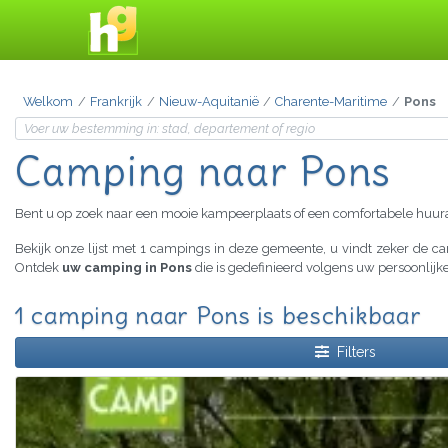
Welkom
Frankrijk
Nieuw-Aquitanië
Charente-Maritime
Pons
Camping naar Pons
Bent u op zoek naar een mooie kampeerplaats of een comfortabele huu
Bekijk onze lijst met 1 campings in deze gemeente, u vindt zeker de 
Ontdek
uw camping in Pons
die is gedefinieerd volgens uw persoonlijk
1 camping naar Pons is beschikbaar
Filters