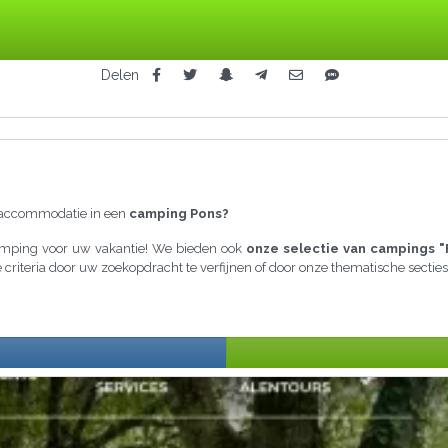
Delen
raccommodatie in een
camping Pons?
camping voor uw vakantie! We bieden ook
onze selectie van campings "
e criteria door uw zoekopdracht te verfijnen of door onze thematische secti