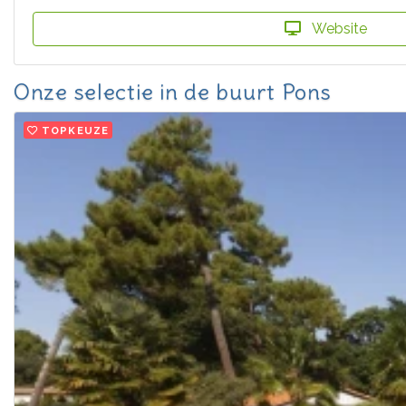
Website
Onze selectie in de buurt Pons
TOPKEUZE