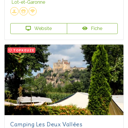
Lot-et-Garonne
Website
Fiche
TOPKEUZE
Camping Les Deux Vallées