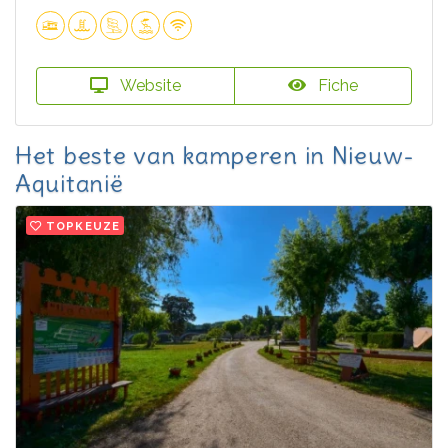
Website
Fiche
Het beste van kamperen in Nieuw-
Aquitanië
TOPKEUZE