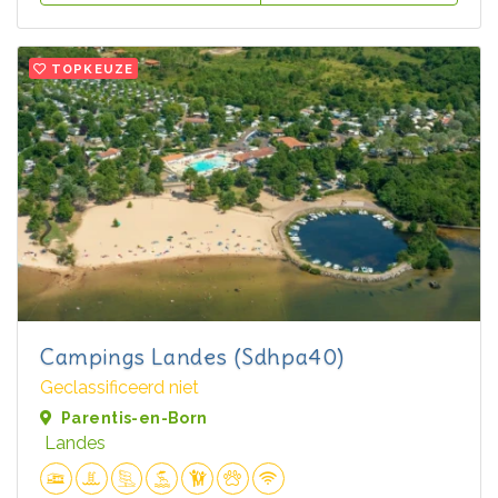
TOPKEUZE
Campings Landes (Sdhpa40)
Geclassificeerd niet
Parentis-en-Born
Landes