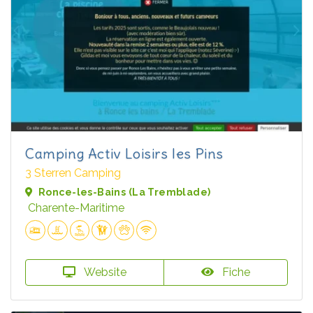
Camping Activ Loisirs les Pins
3 Sterren Camping
Ronce-les-Bains (La Tremblade)
Charente-Maritime
Website
Fiche