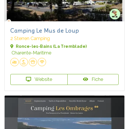
Camping Le Mus de Loup
2 Sterren Camping
Ronce-les-Bains (La Tremblade)
Charente-Maritime
Website
Fiche