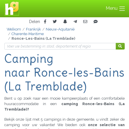
Menu
Delen
Welkom
Frankrijk
Nieuw-Aquitanië
Charente-Maritime
Ronce-Les-Bains (La Tremblade)
Camping
naar Ronce-les-Bains
(La Tremblade)
Bent u op zoek naar een mooie kampeerplaats of een comfortabele
huuraccommodatie in een
camping Ronce-les-Bains (La
Tremblade)?
Bekijk onze lijst met 5 campings in deze gemeente, u vindt zeker de
camping voor uw vakantie! We bieden ook
onze selectie van