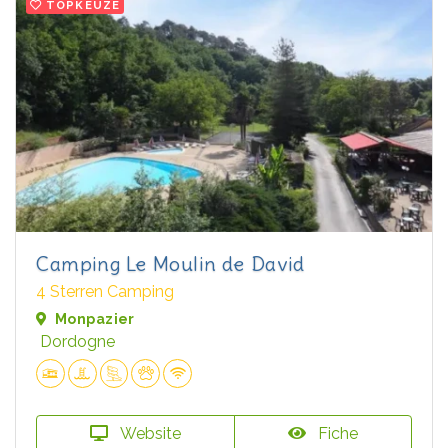
TOPKEUZE
Camping Le Moulin de David
4 Sterren Camping
Monpazier
Dordogne
Website
Fiche