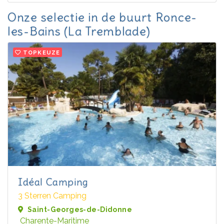
Onze selectie in de buurt Ronce-
les-Bains (La Tremblade)
TOPKEUZE
Idéal Camping
3 Sterren Camping
Saint-Georges-de-Didonne
Charente-Maritime