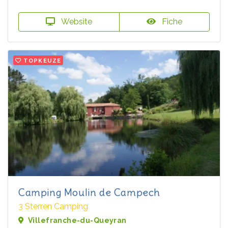
Website
Fiche
TOPKEUZE
Camping Moulin de Campech
3 Sterren Camping
Villefranche-du-Queyran