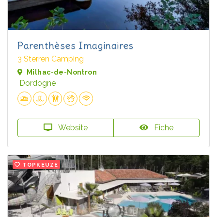
Parenthèses Imaginaires
3 Sterren Camping
Milhac-de-Nontron
Dordogne
Website
Fiche
TOPKEUZE