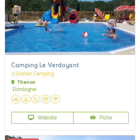
Camping Le Verdoyant
3 Sterren Camping
Thenon
Dordogne
Website
Fiche