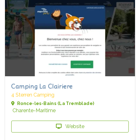
Camping La Clairiere
4 Sterren Camping
Ronce-les-Bains (La Tremblade)
Charente-Maritime
Website