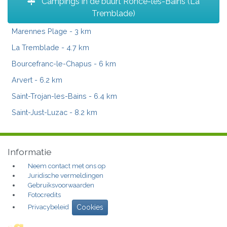
Campings in de buurt Ronce-les-Bains (La
Tremblade)
Marennes Plage
- 3 km
La Tremblade
- 4.7 km
Bourcefranc-le-Chapus
- 6 km
Arvert
- 6.2 km
Saint-Trojan-les-Bains
- 6.4 km
Saint-Just-Luzac
- 8.2 km
Informatie
Neem contact met ons op
Juridische vermeldingen
Gebruiksvoorwaarden
Fotocredits
Privacybeleid
Cookies