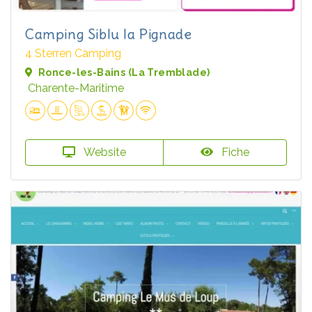
Camping Siblu la Pignade
4 Sterren Camping
Ronce-les-Bains (La Tremblade)
Charente-Maritime
Website
Fiche