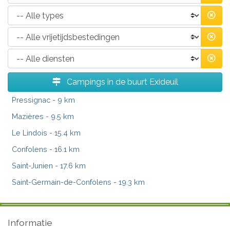
Campings in de buurt Exideuil
Pressignac
- 9 km
Mazières
- 9.5 km
Le Lindois
- 15.4 km
Confolens
- 16.1 km
Saint-Junien
- 17.6 km
Saint-Germain-de-Confolens
- 19.3 km
Informatie