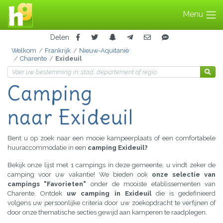
Menu
Delen
Welkom
Frankrijk
Nieuw-Aquitanië
Charente
Exideuil
Camping
naar Exideuil
Bent u op zoek naar een mooie kampeerplaats of een comfortabele
huuraccommodatie in een
camping Exideuil?
Bekijk onze lijst met 1 campings in deze gemeente, u vindt zeker de
camping voor uw vakantie! We bieden ook
onze selectie van
campings "Favorieten"
onder de mooiste etablissementen van
Charente. Ontdek
uw camping in Exideuil
die is gedefinieerd
volgens uw persoonlijke criteria door uw zoekopdracht te verfijnen of
door onze thematische secties gewijd aan kamperen te raadplegen.