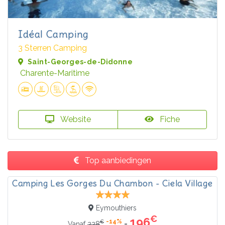
Idéal Camping
3 Sterren Camping
Saint-Georges-de-Didonne
Charente-Maritime
Website
Fiche
Top aanbiedingen
Camping Les Gorges Du Chambon - Ciela Village
Eymouthiers
€
196
-14%
€
=
Vanaf
228