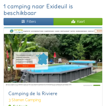
1 camping naar Exideuil is
beschikbaar
Filters
Kaart
Camping de la Riviere
3 Sterren Camping