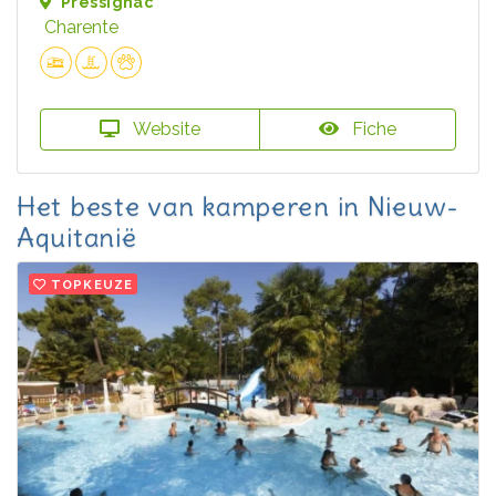
Pressignac
Charente
Website
Fiche
Het beste van kamperen in Nieuw-
Aquitanië
TOPKEUZE