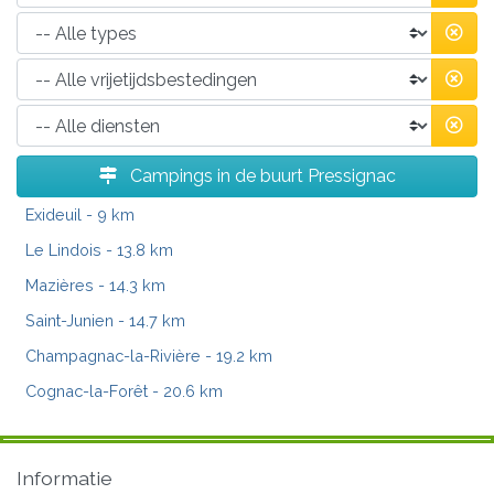
Campings in de buurt Pressignac
Exideuil
- 9 km
Le Lindois
- 13.8 km
Mazières
- 14.3 km
Saint-Junien
- 14.7 km
Champagnac-la-Rivière
- 19.2 km
Cognac-la-Forêt
- 20.6 km
Informatie