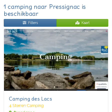
1 camping naar Pressignac is
beschikbaar
Filters
Kaart
Camping des Lacs
4 Sterren Camping