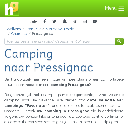
Menu
Delen
Welkom
Frankrijk
Nieuw-Aquitanië
Charente
Pressignac
Camping
naar Pressignac
Bent u op zoek naar een mooie kampeerplaats of een comfortabele
huuraccommodatie in een
camping Pressignac?
Bekijk onze lijst met 1 campings in deze gemeente, u vindt zeker de
camping voor uw vakantie! We bieden ook
onze selectie van
campings "Favorieten"
onder de mooiste etablissementen van
Charente. Ontdek
uw camping in Pressignac
die is gedefinieerd
volgens uw persoonlijke criteria door uw zoekopdracht te verfijnen of
door onze thematische secties gewijd aan kamperen te raadplegen.