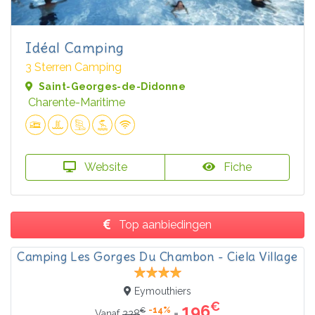
Idéal Camping
3 Sterren Camping
Saint-Georges-de-Didonne
Charente-Maritime
Website
Fiche
Top aanbiedingen
Camping Les Gorges Du Chambon - Ciela Village
Eymouthiers
€
196
-14%
€
=
Vanaf
228