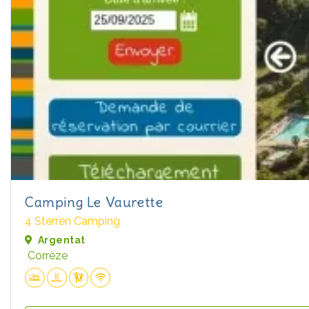
Camping Le Vaurette
4 Sterren Camping
Argentat
Corrèze