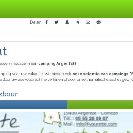
Delen
at
raccommodatie in een
camping Argentat?
camping voor uw vakantie! We bieden ook
onze selectie van campings "
ria door uw zoekopdracht te verfijnen of door onze thematische secties gew
ikbaar