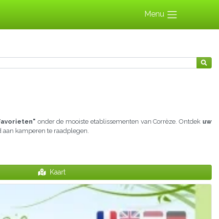
Menu
Favorieten"
onder de mooiste etablissementen van Corrèze. Ontdek
uw
ijd aan kamperen te raadplegen.
Kaart