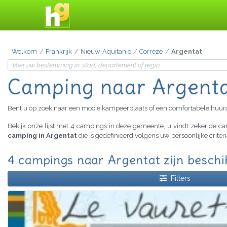
Welkom
Frankrijk
Nieuw-Aquitanië
Corrèze
Argentat
Camping naar Argent
Bent u op zoek naar een mooie kampeerplaats of een comfortabele huu
Bekijk onze lijst met 4 campings in deze gemeente, u vindt zeker de 
camping in Argentat
die is gedefinieerd volgens uw persoonlijke crite
4 campings naar Argentat zijn besch
Filters