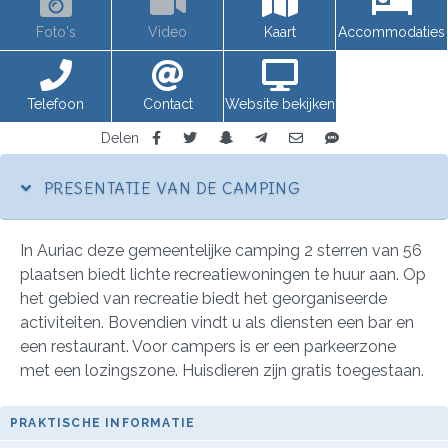
Foto's
Video
Kaart
Accommodaties
Telefoon
Contact
Website bekijken
Delen
PRESENTATIE VAN DE CAMPING
In Auriac deze gemeentelijke camping 2 sterren van 56
plaatsen biedt lichte recreatiewoningen te huur aan. Op
het gebied van recreatie biedt het georganiseerde
activiteiten. Bovendien vindt u als diensten een bar en
een restaurant. Voor campers is er een parkeerzone
met een lozingszone. Huisdieren zijn gratis toegestaan.
PRAKTISCHE INFORMATIE