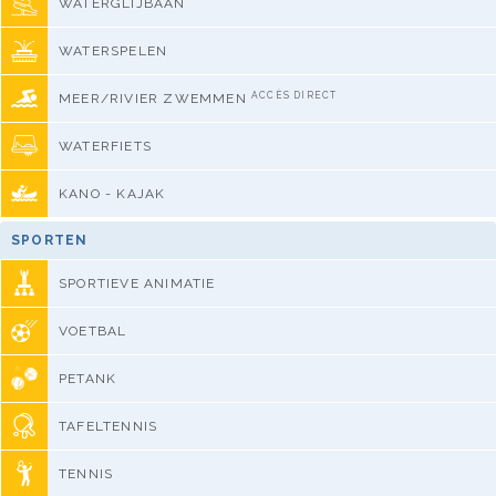
WATERGLIJBAAN
WATERSPELEN
ACCÈS DIRECT
MEER/RIVIER ZWEMMEN
WATERFIETS
KANO - KAJAK
SPORTEN
SPORTIEVE ANIMATIE
VOETBAL
PETANK
TAFELTENNIS
TENNIS