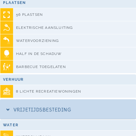
PLAATSEN
56 PLASTSEN
ELEKTRISCHE AANSLUITING
WATERVOORZIENING
HALF IN DE SCHADUW
BARBECUE TOEGELATEN
VERHUUR
8 LICHTE RECREATIEWONINGEN
VRIJETIJDSBESTEDING
WATER