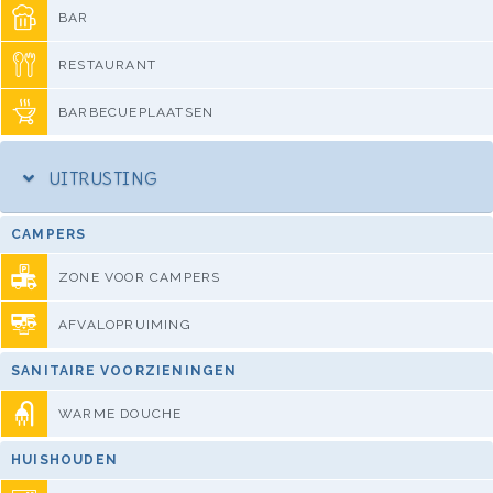
BAR
RESTAURANT
BARBECUEPLAATSEN
UITRUSTING
CAMPERS
ZONE VOOR CAMPERS
AFVALOPRUIMING
SANITAIRE VOORZIENINGEN
WARME DOUCHE
HUISHOUDEN