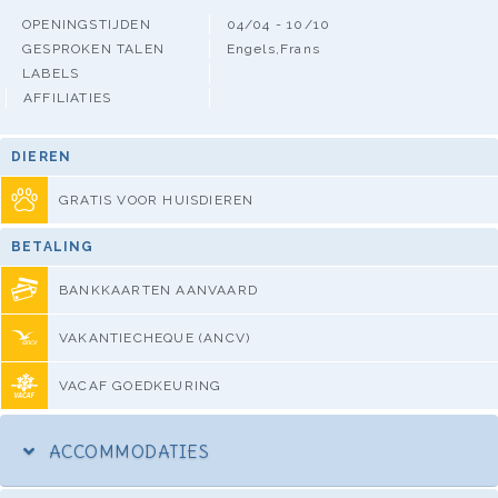
OPENINGSTIJDEN
04/04 - 10/10
GESPROKEN TALEN
Engels,Frans
LABELS
AFFILIATIES
DIEREN
GRATIS VOOR HUISDIEREN
BETALING
BANKKAARTEN AANVAARD
VAKANTIECHEQUE (ANCV)
VACAF GOEDKEURING
ACCOMMODATIES