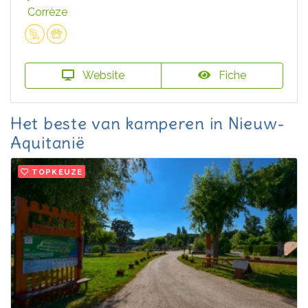
Corrèze
Website
Fiche
Het beste van kamperen in Nieuw-
Aquitanië
TOPKEUZE