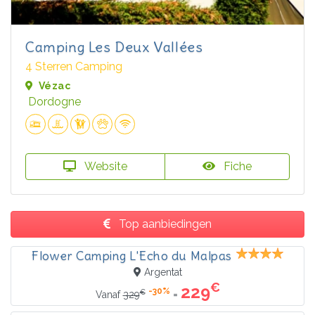
Camping Les Deux Vallées
4 Sterren Camping
Vézac
Dordogne
Website
Fiche
Top aanbiedingen
Flower Camping L'Echo du Malpas
Argentat
€
229
-30%
€
=
Vanaf
329