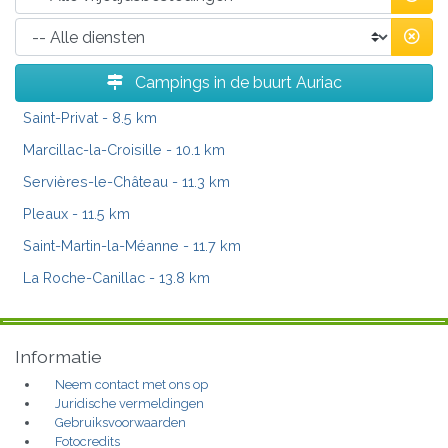
Campings in de buurt Auriac
Saint-Privat
- 8.5 km
Marcillac-la-Croisille
- 10.1 km
Servières-le-Château
- 11.3 km
Pleaux
- 11.5 km
Saint-Martin-la-Méanne
- 11.7 km
La Roche-Canillac
- 13.8 km
Informatie
Neem contact met ons op
Juridische vermeldingen
Gebruiksvoorwaarden
Fotocredits