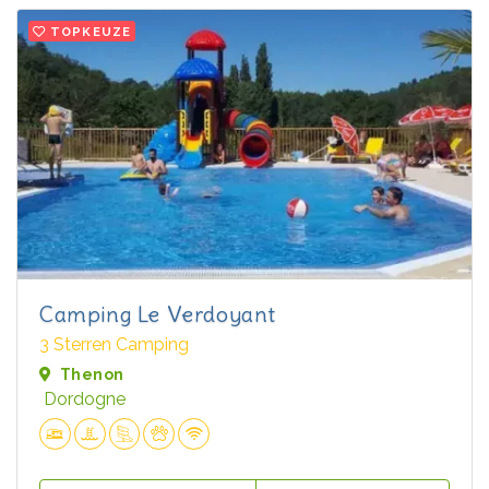
TOPKEUZE
Camping Le Verdoyant
3 Sterren Camping
Thenon
Dordogne