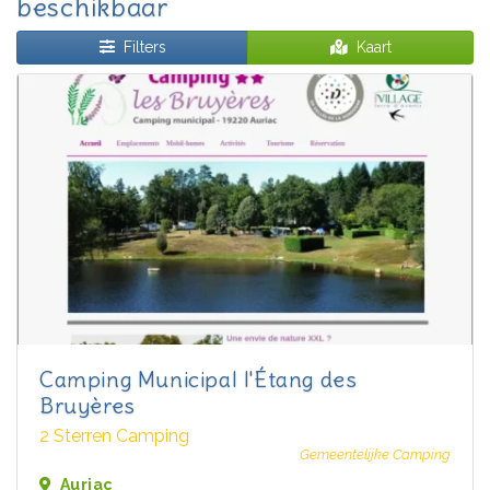
beschikbaar
Filters
Kaart
Camping Municipal l'Étang des
Bruyères
2 Sterren Camping
Gemeentelijke Camping
Auriac