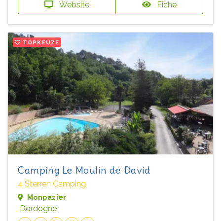
Website
Fiche
TOPKEUZE
Camping Le Moulin de David
4 Sterren Camping
Monpazier
Dordogne