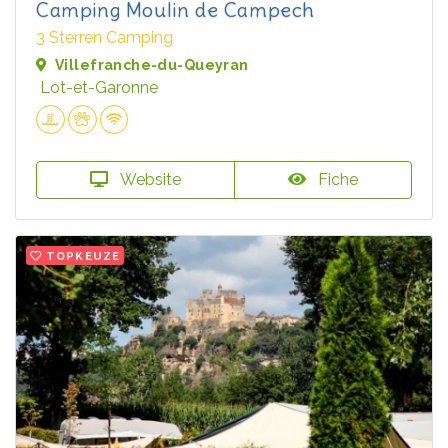
Camping Moulin de Campech
3 Sterren Camping
Villefranche-du-Queyran
Lot-et-Garonne
Website
Fiche
TOPKEUZE