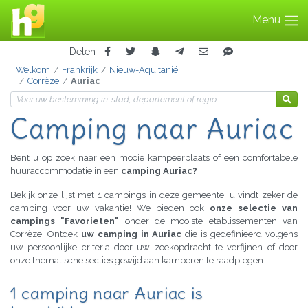
Menu
Delen
Welkom
Frankrijk
Nieuw-Aquitanië
Corrèze
Auriac
Camping naar Auriac
Bent u op zoek naar een mooie kampeerplaats of een comfortabele
huuraccommodatie in een
camping Auriac?
Bekijk onze lijst met 1 campings in deze gemeente, u vindt zeker de
camping voor uw vakantie! We bieden ook
onze selectie van
campings "Favorieten"
onder de mooiste etablissementen van
Corrèze. Ontdek
uw camping in Auriac
die is gedefinieerd volgens
uw persoonlijke criteria door uw zoekopdracht te verfijnen of door
onze thematische secties gewijd aan kamperen te raadplegen.
1 camping naar Auriac is