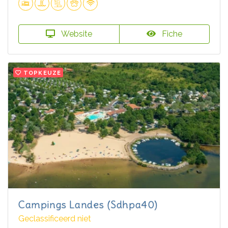
Website
Fiche
TOPKEUZE
Campings Landes (Sdhpa40)
Geclassificeerd niet