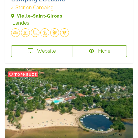
4 Sterren Camping
Vielle-Saint-Girons
Landes
Website
Fiche
TOPKEUZE