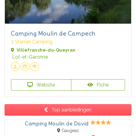
Camping Moulin de Campech
3 Sterren Camping
Villefranche-du-Queyran
Lot-et-Garonne
Website
Fiche
Top aanbiedingen
Camping Moulin de David
Gaugeac