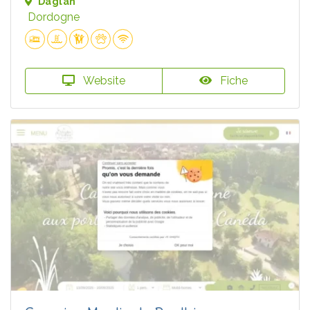
Daglan
Dordogne
Website
Fiche