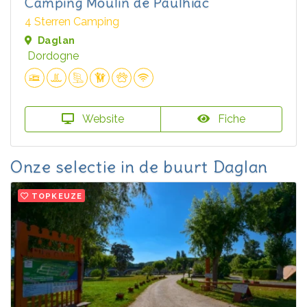
Camping Moulin de Paulhiac
4 Sterren Camping
Daglan
Dordogne
Website
Fiche
Onze selectie in de buurt Daglan
TOPKEUZE