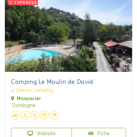
TOPKEUZE
Camping Le Moulin de David
4 Sterren Camping
Monpazier
Dordogne
Website
Fiche