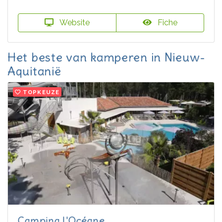
Website
Fiche
Het beste van kamperen in Nieuw-
Aquitanië
TOPKEUZE
Camping L'Océane