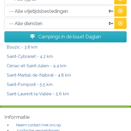
Campings in de buurt Daglan
Bouzic
- 3.8 km
Saint-Cybranet
- 4.2 km
Cénac-et-Saint-Julien
- 4.4 km
Saint-Martial-de-Nabirat
- 4.8 km
Saint-Pompont
- 5.5 km
Saint-Laurent-la-Vallée
- 5.6 km
Informatie
Neem contact met ons op
Juridische vermeldingen