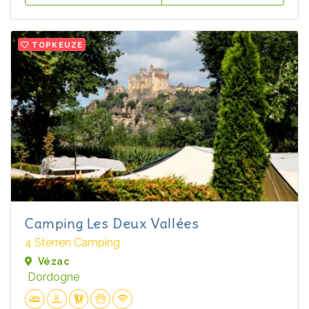
TOPKEUZE
Camping Les Deux Vallées
4 Sterren Camping
Vézac
Dordogne