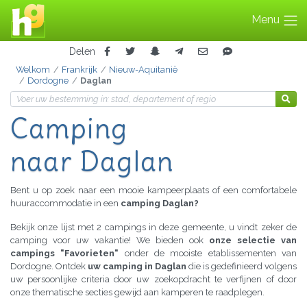
Menu
Delen
Welkom
Frankrijk
Nieuw-Aquitanië
Dordogne
Daglan
Camping
naar Daglan
Bent u op zoek naar een mooie kampeerplaats of een comfortabele
huuraccommodatie in een
camping Daglan?
Bekijk onze lijst met 2 campings in deze gemeente, u vindt zeker de
camping voor uw vakantie! We bieden ook
onze selectie van
campings "Favorieten"
onder de mooiste etablissementen van
Dordogne. Ontdek
uw camping in Daglan
die is gedefinieerd volgens
uw persoonlijke criteria door uw zoekopdracht te verfijnen of door
onze thematische secties gewijd aan kamperen te raadplegen.