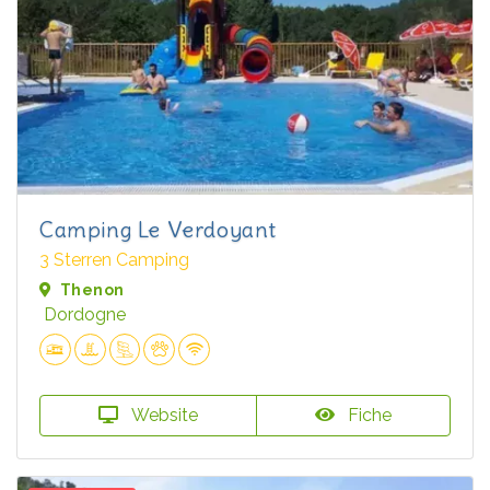
Camping Le Verdoyant
3 Sterren Camping
Thenon
Dordogne
Website
Fiche