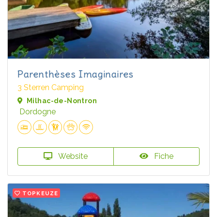
Parenthèses Imaginaires
3 Sterren Camping
Milhac-de-Nontron
Dordogne
Website
Fiche
TOPKEUZE