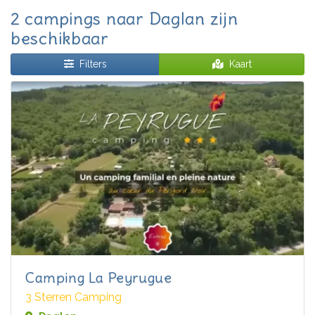
2 campings naar Daglan zijn
beschikbaar
Filters
Kaart
Camping La Peyrugue
3 Sterren Camping