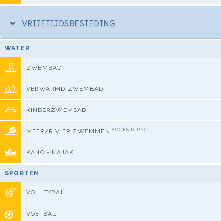
VRIJETIJDSBESTEDING
WATER
ZWEMBAD
VERWARMD ZWEMBAD
KINDERZWEMBAD
ACCÈS DIRECT
MEER/RIVIER ZWEMMEN
KANO - KAJAK
SPORTEN
VOLLEYBAL
VOETBAL