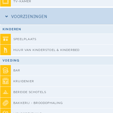
TV-KAMER
VOORZIENINGEN
KINDEREN
SPEELPLAATS
HUUR VAN KINDERSTOEL & KINDERBED
VOEDING
BAR
KRUIDENIER
BEREIDE SCHOTELS
BAKKERIJ - BROODOPHALING