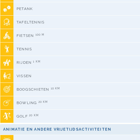
PETANK
TAFELTENNIS
100 M
FIETSEN
TENNIS
1 KM
RIJDEN
VISSEN
10 KM
BOOGSCHIETEN
20 KM
BOWLING
20 KM
GOLF
ANIMATIE EN ANDERE VRIJETIJDSACTIVITEITEN