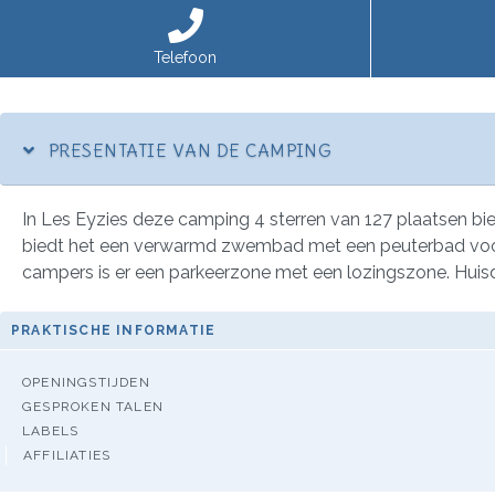
Telefoon
PRESENTATIE VAN DE CAMPING
In Les Eyzies deze camping 4 sterren van 127 plaatsen b
biedt het een verwarmd zwembad met een peuterbad voor ki
campers is er een parkeerzone met een lozingszone. Huisd
PRAKTISCHE INFORMATIE
OPENINGSTIJDEN
GESPROKEN TALEN
LABELS
AFFILIATIES