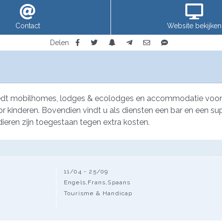
Contact
Website bekijken
Delen
iedt mobilhomes, lodges & ecolodges en accommodatie voor 
nderen. Bovendien vindt u als diensten een bar en een supe
ieren zijn toegestaan tegen extra kosten.
11/04 - 25/09
Engels,Frans,Spaans
Tourisme & Handicap