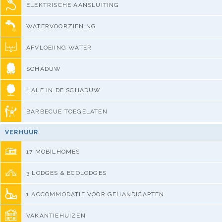
ELEKTRISCHE AANSLUITING
WATERVOORZIENING
AFVLOEIING WATER
SCHADUW
HALF IN DE SCHADUW
BARBECUE TOEGELATEN
VERHUUR
17 MOBILHOMES
3 LODGES & ECOLODGES
1 ACCOMMODATIE VOOR GEHANDICAPTEN
VAKANTIEHUIZEN