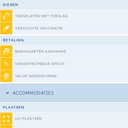
DIEREN
TOEGELATEN MET TOESLAG
VERPLICHTE VACCINATIE
BETALING
BANKKAARTEN AANVAARD
VAKANTIECHEQUE (ANCV)
VACAF GOEDKEURING
ACCOMMODATIES
PLAATSEN
127 PLASTSEN