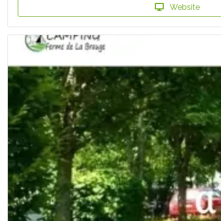
Website