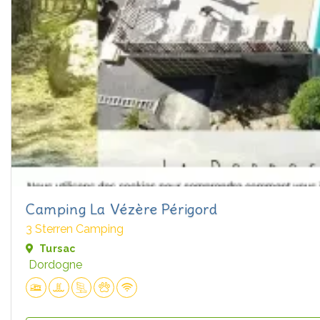
Camping La Vézère Périgord
3 Sterren Camping
Tursac
Dordogne