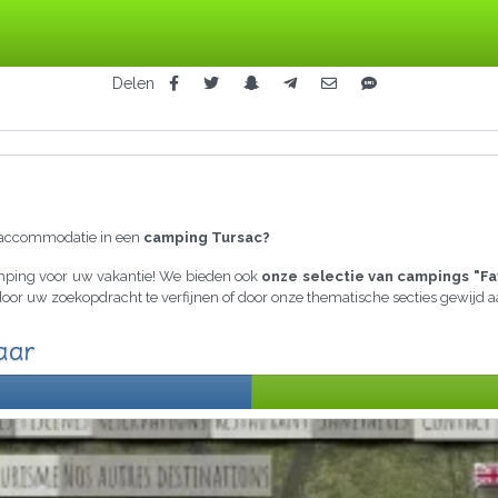
Delen
raccommodatie in een
camping Tursac?
amping voor uw vakantie! We bieden ook
onze selectie van campings "Fa
a door uw zoekopdracht te verfijnen of door onze thematische secties gewijd
aar