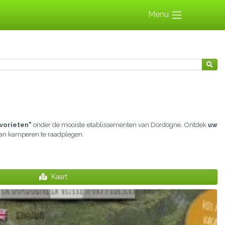
Menu
vorieten"
onder de mooiste etablissementen van Dordogne. Ontdek
uw
 aan kamperen te raadplegen.
Kaart