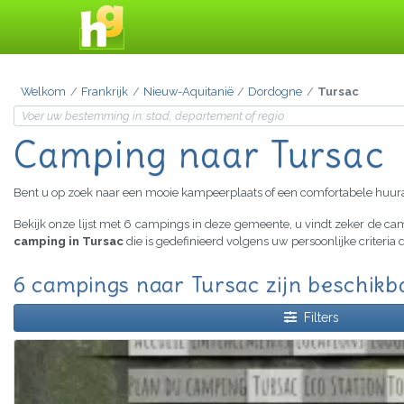
Welkom
Frankrijk
Nieuw-Aquitanië
Dordogne
Tursac
Camping naar Tursac
Bent u op zoek naar een mooie kampeerplaats of een comfortabele huu
Bekijk onze lijst met 6 campings in deze gemeente, u vindt zeker de c
camping in Tursac
die is gedefinieerd volgens uw persoonlijke criteri
6 campings naar Tursac zijn beschikb
Filters