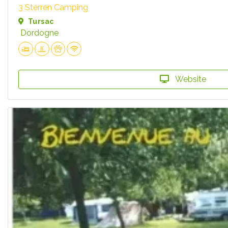
3 Sterren Camping
Tursac
Dordogne
Website