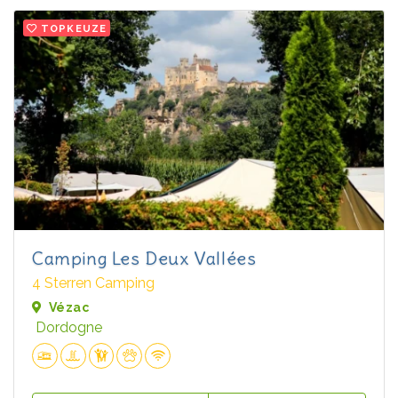
TOPKEUZE
Camping Les Deux Vallées
4 Sterren Camping
Vézac
Dordogne