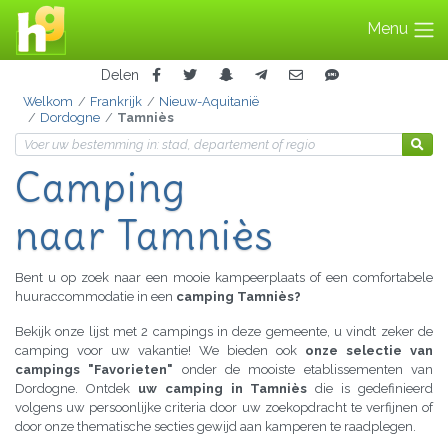
Menu
Delen
Welkom
Frankrijk
Nieuw-Aquitanië
Dordogne
Tamniès
Camping
naar Tamniès
Bent u op zoek naar een mooie kampeerplaats of een comfortabele
huuraccommodatie in een
camping Tamniès?
Bekijk onze lijst met 2 campings in deze gemeente, u vindt zeker de
camping voor uw vakantie! We bieden ook
onze selectie van
campings "Favorieten"
onder de mooiste etablissementen van
Dordogne. Ontdek
uw camping in Tamniès
die is gedefinieerd
volgens uw persoonlijke criteria door uw zoekopdracht te verfijnen of
door onze thematische secties gewijd aan kamperen te raadplegen.