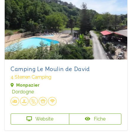
Camping Le Moulin de David
4 Sterren Camping
Monpazier
Dordogne
Website
Fiche