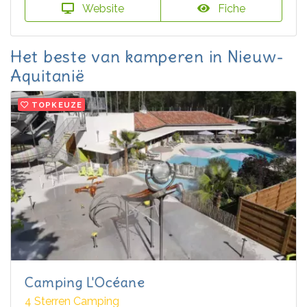
Website
Fiche
Het beste van kamperen in Nieuw-
Aquitanië
TOPKEUZE
Camping L'Océane
4 Sterren Camping