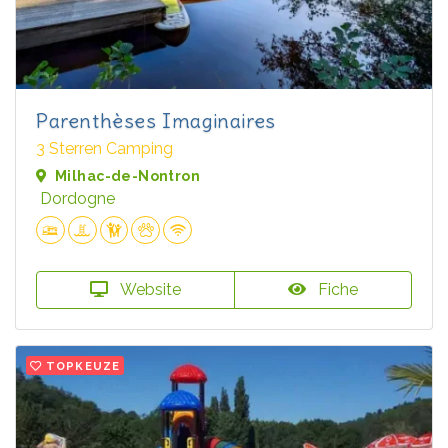
Parenthèses Imaginaires
3 Sterren Camping
Milhac-de-Nontron
Dordogne
Website
Fiche
TOPKEUZE