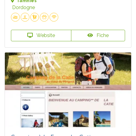
Tamniès
Dordogne
Website
Fiche