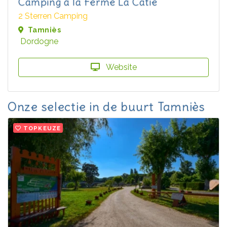
Camping à la Ferme La Catie
2 Sterren Camping
Tamniès
Dordogne
Website
Onze selectie in de buurt Tamniès
TOPKEUZE