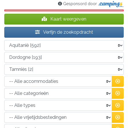
Gesponsord door
Kaart weergeven
Verfijn de zoekopdracht