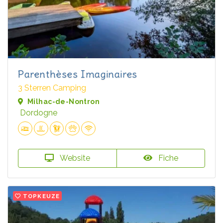
Parenthèses Imaginaires
3 Sterren Camping
Milhac-de-Nontron
Dordogne
Website
Fiche
TOPKEUZE