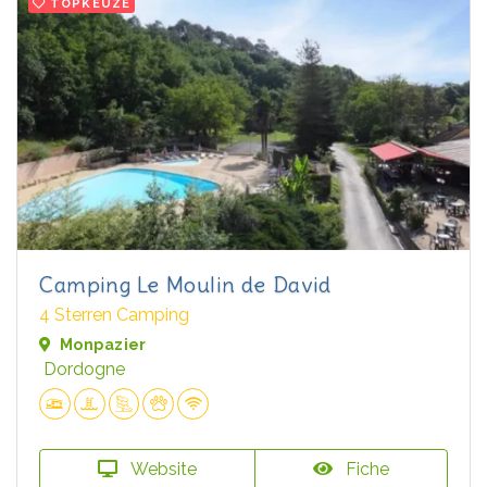
TOPKEUZE
Camping Le Moulin de David
4 Sterren Camping
Monpazier
Dordogne
Website
Fiche