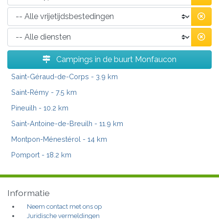
Campings in de buurt Monfaucon
Saint-Géraud-de-Corps
- 3.9 km
Saint-Rémy
- 7.5 km
Pineuilh
- 10.2 km
Saint-Antoine-de-Breuilh
- 11.9 km
Montpon-Ménestérol
- 14 km
Pomport
- 18.2 km
Informatie
Neem contact met ons op
Juridische vermeldingen