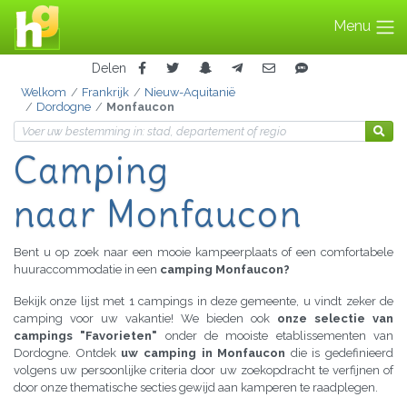
Menu
Delen
Welkom
Frankrijk
Nieuw-Aquitanië
Dordogne
Monfaucon
Camping
naar Monfaucon
Bent u op zoek naar een mooie kampeerplaats of een comfortabele
huuraccommodatie in een
camping Monfaucon?
Bekijk onze lijst met 1 campings in deze gemeente, u vindt zeker de
camping voor uw vakantie! We bieden ook
onze selectie van
campings "Favorieten"
onder de mooiste etablissementen van
Dordogne. Ontdek
uw camping in Monfaucon
die is gedefinieerd
volgens uw persoonlijke criteria door uw zoekopdracht te verfijnen of
door onze thematische secties gewijd aan kamperen te raadplegen.