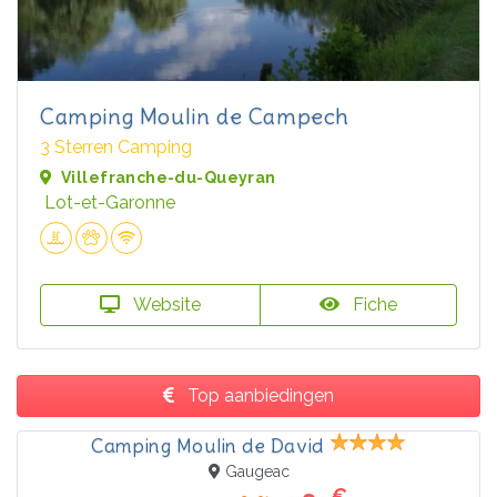
Camping Moulin de Campech
3 Sterren Camping
Villefranche-du-Queyran
Lot-et-Garonne
Website
Fiche
Top aanbiedingen
Camping Moulin de David
Gaugeac
€