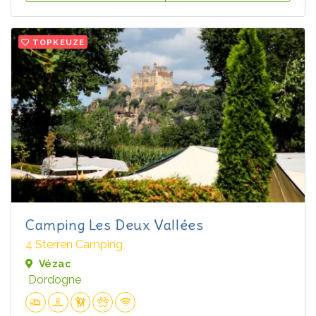
TOPKEUZE
Camping Les Deux Vallées
4 Sterren Camping
Vézac
Dordogne