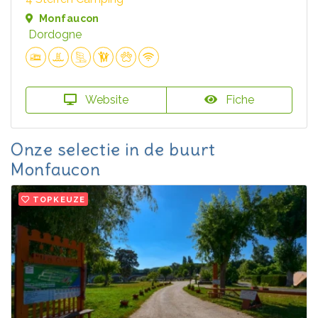
Monfaucon
Dordogne
Website
Fiche
Onze selectie in de buurt
Monfaucon
TOPKEUZE