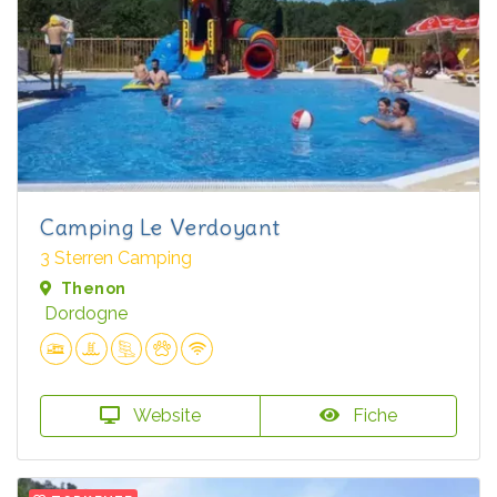
Camping Le Verdoyant
3 Sterren Camping
Thenon
Dordogne
Website
Fiche