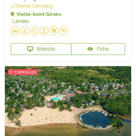
4 Sterren Camping
Vielle-Saint-Girons
Landes
Website
Fiche
TOPKEUZE