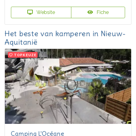
Website
Fiche
Het beste van kamperen in Nieuw-
Aquitanië
TOPKEUZE
Camping L'Océane