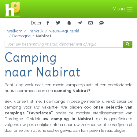
Menu
Delen
Welkom
Frankrijk
Nieuw-Aquitanië
Dordogne
Nabirat
Camping
naar Nabirat
Bent u op zoek naar een mooie kampeerplaats of een comfortabele
huuraccommodatie in een
camping Nabirat?
Bekijk onze lijst met 1 campings in deze gemeente, u vindt zeker de
camping voor uw vakantie! We bieden ook
onze selectie van
campings "Favorieten"
onder de mooiste etablissementen van
Dordogne. Ontdek
uw camping in Nabirat
die is gedefinieerd
volgens uw persoonlijke criteria door uw zoekopdracht te verfijnen of
door onze thematische secties gewijd aan kamperen te raadplegen.