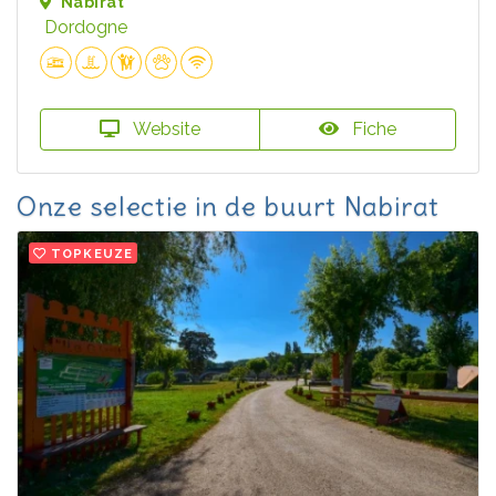
Nabirat
Dordogne
Website
Fiche
Onze selectie in de buurt Nabirat
TOPKEUZE