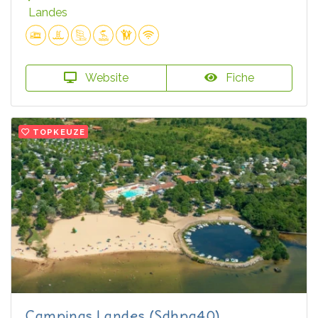
Landes
Website
Fiche
TOPKEUZE
Campings Landes (Sdhpa40)