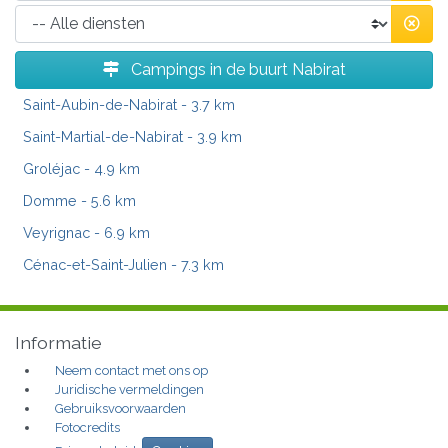
Campings in de buurt Nabirat
Saint-Aubin-de-Nabirat
- 3.7 km
Saint-Martial-de-Nabirat
- 3.9 km
Groléjac
- 4.9 km
Domme
- 5.6 km
Veyrignac
- 6.9 km
Cénac-et-Saint-Julien
- 7.3 km
Informatie
Neem contact met ons op
Juridische vermeldingen
Gebruiksvoorwaarden
Fotocredits