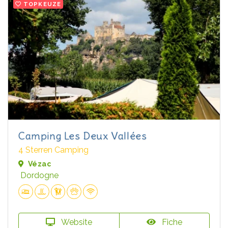
TOPKEUZE
Camping Les Deux Vallées
4 Sterren Camping
Vézac
Dordogne
Website
Fiche