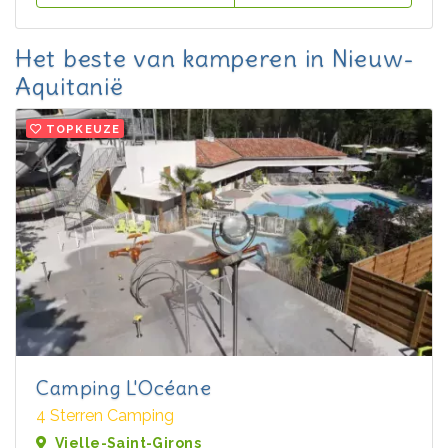
Het beste van kamperen in Nieuw-
Aquitanië
TOPKEUZE
Camping L'Océane
4 Sterren Camping
Vielle-Saint-Girons