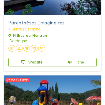
Parenthèses Imaginaires
3 Sterren Camping
Milhac-de-Nontron
Dordogne
Website
Fiche
TOPKEUZE