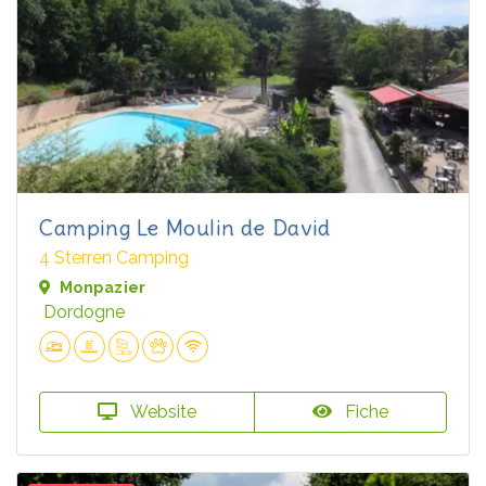
Camping Le Moulin de David
4 Sterren Camping
Monpazier
Dordogne
Website
Fiche