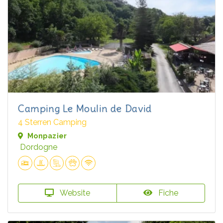
Camping Le Moulin de David
4 Sterren Camping
Monpazier
Dordogne
Website
Fiche