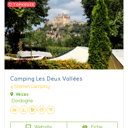
TOPKEUZE
Camping Les Deux Vallées
4 Sterren Camping
Vézac
Dordogne
Website
Fiche