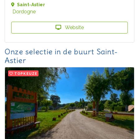
Saint-Astier
Dordogne
Website
Onze selectie in de buurt Saint-
Astier
TOPKEUZE