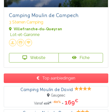
Camping Moulin de Campech
3 Sterren Camping
Villefranche-du-Queyran
Lot-et-Garonne
Website
Fiche
Top aanbiedingen
Camping Moulin de David
Gaugeac
€
169
-60%
€
=
Vanaf
418