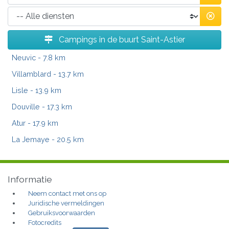
Campings in de buurt Saint-Astier
Neuvic
- 7.8 km
Villamblard
- 13.7 km
Lisle
- 13.9 km
Douville
- 17.3 km
Atur
- 17.9 km
La Jemaye
- 20.5 km
Informatie
Neem contact met ons op
Juridische vermeldingen
Gebruiksvoorwaarden
Fotocredits