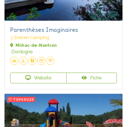
Parenthèses Imaginaires
3 Sterren Camping
Milhac-de-Nontron
Dordogne
Website
Fiche
TOPKEUZE