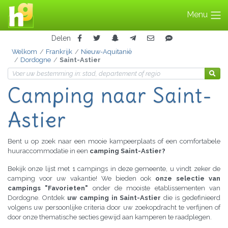
Menu
Delen
Welkom
Frankrijk
Nieuw-Aquitanië
Dordogne
Saint-Astier
Camping
naar Saint-
Astier
Bent u op zoek naar een mooie kampeerplaats of een comfortabele
huuraccommodatie in een
camping Saint-Astier?
Bekijk onze lijst met 1 campings in deze gemeente, u vindt zeker de
camping voor uw vakantie! We bieden ook
onze selectie van
campings "Favorieten"
onder de mooiste etablissementen van
Dordogne. Ontdek
uw camping in Saint-Astier
die is gedefinieerd
volgens uw persoonlijke criteria door uw zoekopdracht te verfijnen of
door onze thematische secties gewijd aan kamperen te raadplegen.