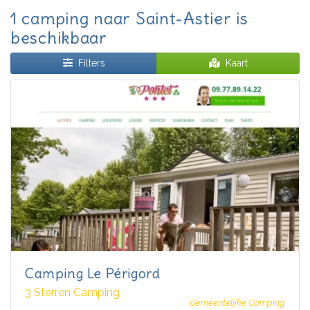
1 camping naar Saint-Astier is
beschikbaar
Filters
Kaart
Camping Le Périgord
3 Sterren Camping
Gemeentelijke Camping