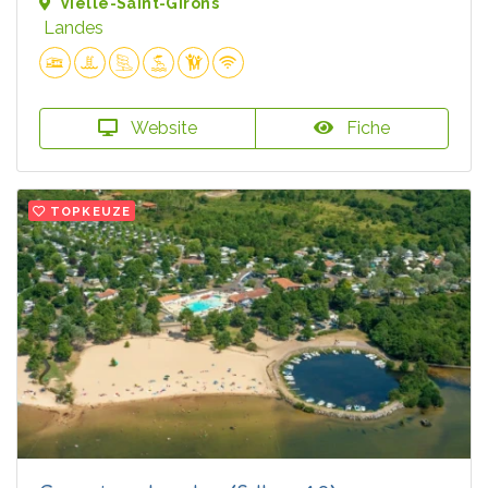
Vielle-Saint-Girons
Landes
Website
Fiche
TOPKEUZE