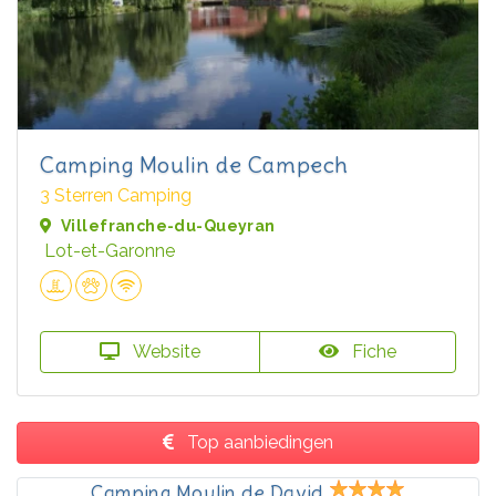
Camping Moulin de Campech
3 Sterren Camping
Villefranche-du-Queyran
Lot-et-Garonne
Website
Fiche
Top aanbiedingen
Camping Moulin de David