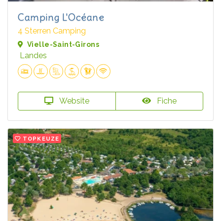
Camping L'Océane
4 Sterren Camping
Vielle-Saint-Girons
Landes
Website
Fiche
TOPKEUZE