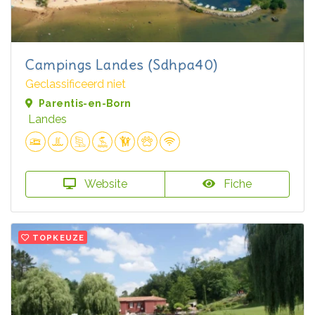
Campings Landes (Sdhpa40)
Geclassificeerd niet
Parentis-en-Born
Landes
Website
Fiche
TOPKEUZE