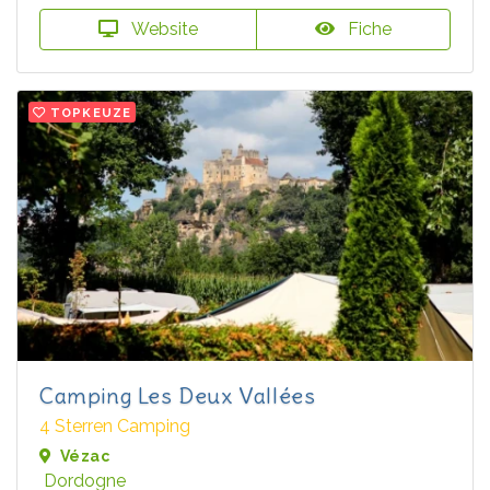
Website
Fiche
TOPKEUZE
Camping Les Deux Vallées
4 Sterren Camping
Vézac
Dordogne