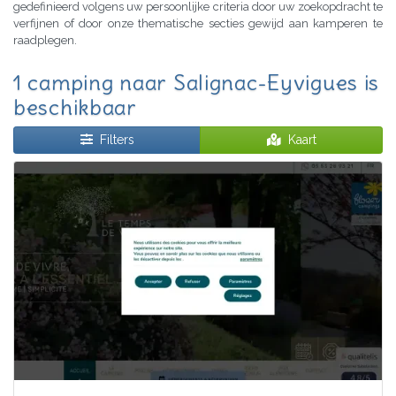
gedefinieerd volgens uw persoonlijke criteria door uw zoekopdracht te
verfijnen of door onze thematische secties gewijd aan kamperen te
raadplegen.
1 camping naar Salignac-Eyvigues is
beschikbaar
Filters
Kaart