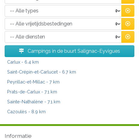
Campings in de buurt Salignac-Eyvigues
Carlux
- 6.4 km
Saint-Crépin-et-Carlucet
- 6.7 km
Peyrillac-et-Millac
- 7 km
Prats-de-Carlux
- 7.1 km
Sainte-Nathalène
- 7.1 km
Cazoulès
- 8.9 km
Informatie