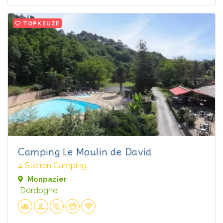
TOPKEUZE
Camping Le Moulin de David
4 Sterren Camping
Monpazier
Dordogne