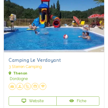
Camping Le Verdoyant
3 Sterren Camping
Thenon
Dordogne
Website
Fiche