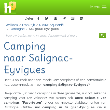
Menu
Delen
Welkom
Frankrijk
Nieuw-Aquitanië
Dordogne
Salignac-Eyvigues
Camping
naar Salignac-
Eyvigues
Bent u op zoek naar een mooie kampeerplaats of een comfortabele
huuraccommodatie in een
camping Salignac-Eyvigues?
Bekijk onze lijst met 1 campings in deze gemeente, u vindt zeker de
camping voor uw vakantie! We bieden ook
onze selectie van
campings "Favorieten"
onder de mooiste etablissementen van
Dordogne. Ontdek
uw camping in Salignac-Eyvigues
die is