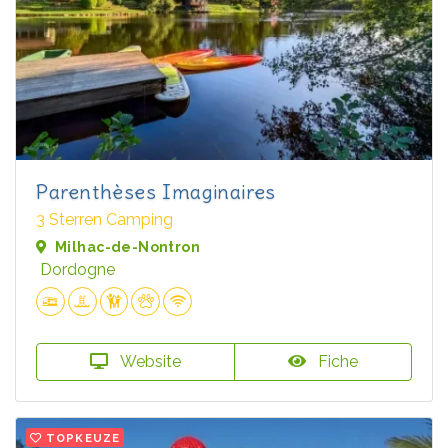
Parenthèses Imaginaires
3 Sterren Camping
Milhac-de-Nontron
Dordogne
Website
Fiche
TOPKEUZE