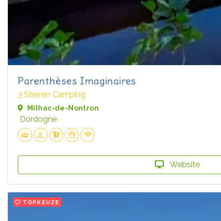
Parenthèses Imaginaires
3 Sterren Camping
Milhac-de-Nontron
Dordogne
Website
TOPKEUZE