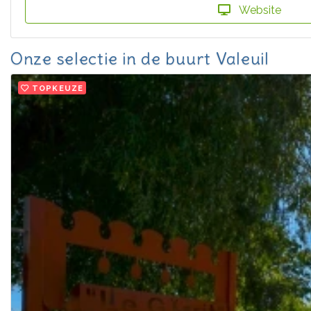
Website
Onze selectie in de buurt Valeuil
TOPKEUZE