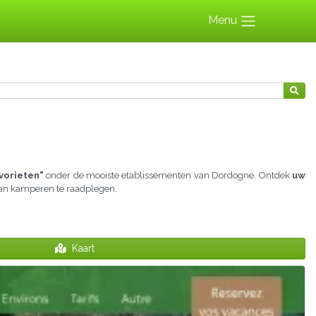
Menu
vorieten"
onder de mooiste etablissementen van Dordogne. Ontdek
uw
 aan kamperen te raadplegen.
Kaart