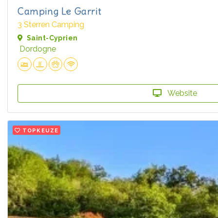
Camping Le Garrit
3 Sterren Camping
Saint-Cyprien
Dordogne
Website
TOPKEUZE