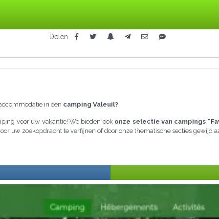
Delen
raccommodatie in een
camping Valeuil?
amping voor uw vakantie! We bieden ook
onze selectie van campings "Fa
a door uw zoekopdracht te verfijnen of door onze thematische secties gewijd