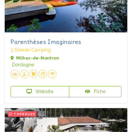
Parenthèses Imaginaires
3 Sterren Camping
Milhac-de-Nontron
Dordogne
Website
Fiche
TOPKEUZE