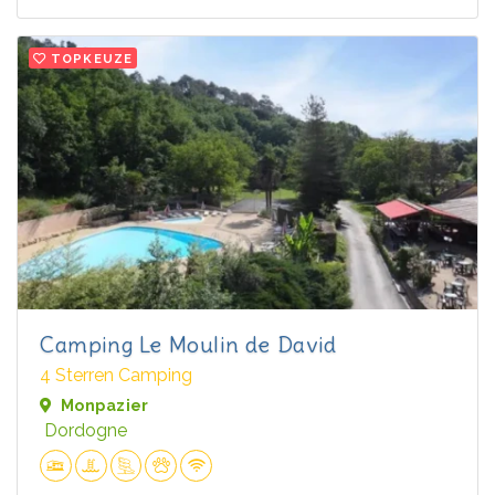
TOPKEUZE
Camping Le Moulin de David
4 Sterren Camping
Monpazier
Dordogne