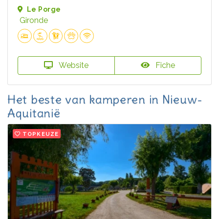
Le Porge
Gironde
Website
Fiche
Het beste van kamperen in Nieuw-
Aquitanië
TOPKEUZE