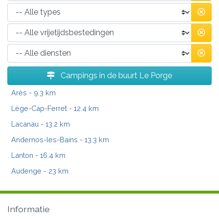
Campings in de buurt Le Porge
Arès
- 9.3 km
Lège-Cap-Ferret
- 12.4 km
Lacanau
- 13.2 km
Andernos-les-Bains
- 13.3 km
Lanton
- 16.4 km
Audenge
- 23 km
Informatie