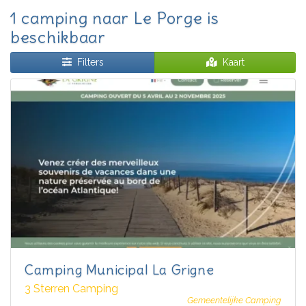
1 camping naar Le Porge is
beschikbaar
Filters
Kaart
Camping Municipal La Grigne
3 Sterren Camping
Gemeentelijke Camping