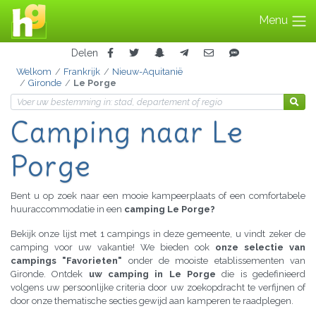
Menu
Delen
Welkom
Frankrijk
Nieuw-Aquitanië
Gironde
Le Porge
Camping naar Le
Porge
Bent u op zoek naar een mooie kampeerplaats of een comfortabele
huuraccommodatie in een
camping Le Porge?
Bekijk onze lijst met 1 campings in deze gemeente, u vindt zeker de
camping voor uw vakantie! We bieden ook
onze selectie van
campings "Favorieten"
onder de mooiste etablissementen van
Gironde. Ontdek
uw camping in Le Porge
die is gedefinieerd
volgens uw persoonlijke criteria door uw zoekopdracht te verfijnen of
door onze thematische secties gewijd aan kamperen te raadplegen.