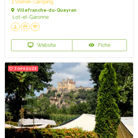
3 Sterren Camping
Villefranche-du-Queyran
Lot-et-Garonne
Website
Fiche
TOPKEUZE