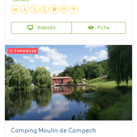
Website
Fiche
TOPKEUZE
Camping Moulin de Campech