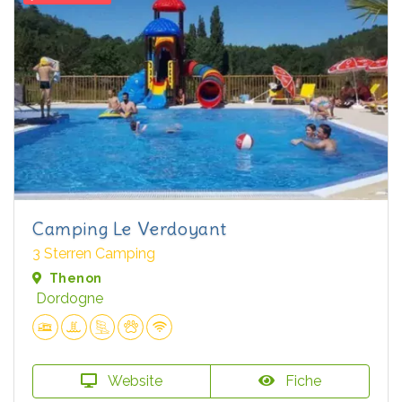
Camping Le Verdoyant
3 Sterren Camping
Thenon
Dordogne
Website
Fiche