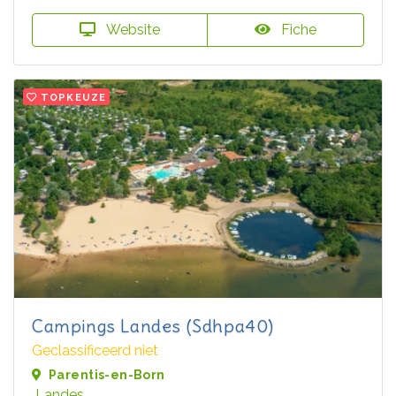
Website
Fiche
TOPKEUZE
Campings Landes (Sdhpa40)
Geclassificeerd niet
Parentis-en-Born
Landes