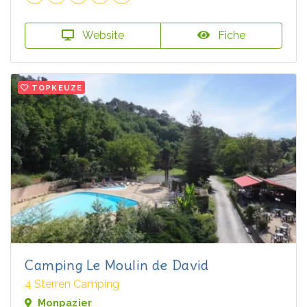
Website
Fiche
TOPKEUZE
Camping Le Moulin de David
4 Sterren Camping
Monpazier