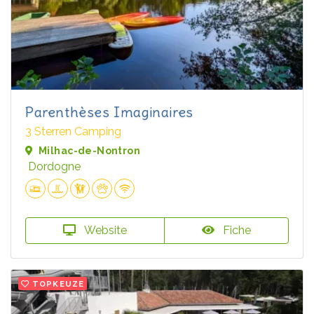
Parenthèses Imaginaires
3 Sterren Camping
Milhac-de-Nontron
Dordogne
Website
Fiche
TOPKEUZE