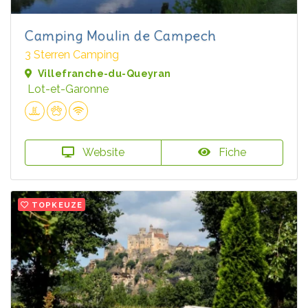
Camping Moulin de Campech
3 Sterren Camping
Villefranche-du-Queyran
Lot-et-Garonne
Website
Fiche
TOPKEUZE