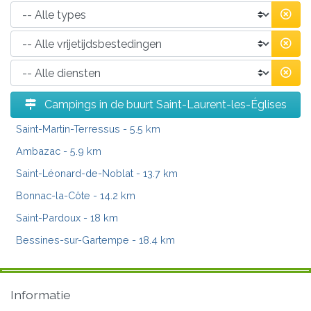
Campings in de buurt Saint-Laurent-les-Églises
Saint-Martin-Terressus
- 5.5 km
Ambazac
- 5.9 km
Saint-Léonard-de-Noblat
- 13.7 km
Bonnac-la-Côte
- 14.2 km
Saint-Pardoux
- 18 km
Bessines-sur-Gartempe
- 18.4 km
Informatie