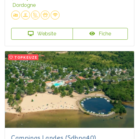
Dordogne
Website
Fiche
TOPKEUZE
Campings Landes (Sdhpa40)