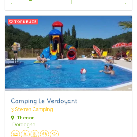
TOPKEUZE
Camping Le Verdoyant
3 Sterren Camping
Thenon
Dordogne