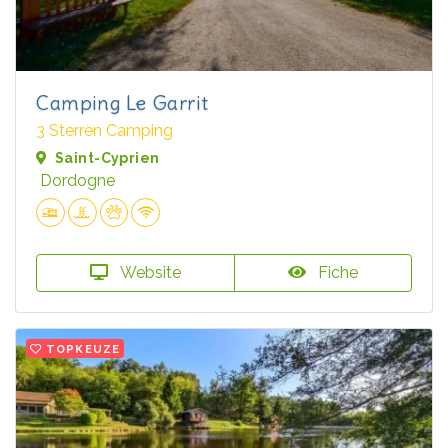
Camping Le Garrit
3 Sterren Camping
Saint-Cyprien
Dordogne
Website
Fiche
TOPKEUZE