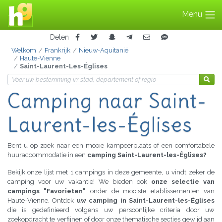
Menu
Delen
Welkom
Frankrijk
Nieuw-Aquitanië
Haute-Vienne
Saint-Laurent-Les-Églises
Camping
naar Saint-
Laurent-les-Églises
Bent u op zoek naar een mooie kampeerplaats of een comfortabele
huuraccommodatie in een
camping Saint-Laurent-les-Églises?
Bekijk onze lijst met 1 campings in deze gemeente, u vindt zeker de
camping voor uw vakantie! We bieden ook
onze selectie van
campings "Favorieten"
onder de mooiste etablissementen van
Haute-Vienne. Ontdek
uw camping in Saint-Laurent-les-Églises
die is gedefinieerd volgens uw persoonlijke criteria door uw
zoekopdracht te verfijnen of door onze thematische secties gewijd aan