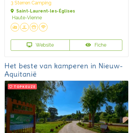
3 Sterren Camping
Saint-Laurent-les-Églises
Haute-Vienne
Website
Fiche
Het beste van kamperen in Nieuw-
Aquitanië
TOPKEUZE