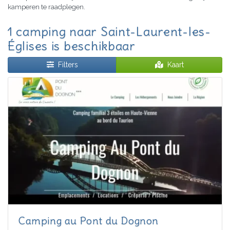
kamperen te raadplegen.
1 camping naar Saint-Laurent-les-
Églises is beschikbaar
Filters
Kaart
Camping au Pont du Dognon