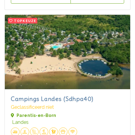
TOPKEUZE
Campings Landes (Sdhpa40)
Geclassificeerd niet
Parentis-en-Born
Landes