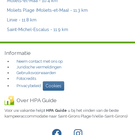
Moliets-et-Maa
- 10.4 km
Moliets Plage (Moliets-et-Maa)
- 11.3 km
Linxe
- 11.8 km
Saint-Michel-Escalus
- 11.9 km
Informatie
Neem contact met ons op
Juridische vermeldingen
Gebruiksvoorwaarden
Fotocredits
Privacybeleid
Cookies
Over HPA Guide
Voor uw vakantie helpt
HPA Guide
u bij het vinden van de beste
kampeeraccommodatie naar Saint-Girons Plage (Vielle-Saint-Girons)