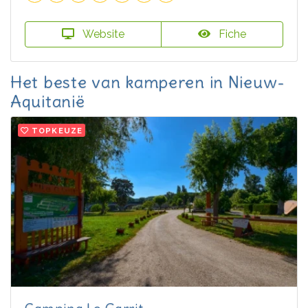
Website
Fiche
Het beste van kamperen in Nieuw-
Aquitanië
TOPKEUZE