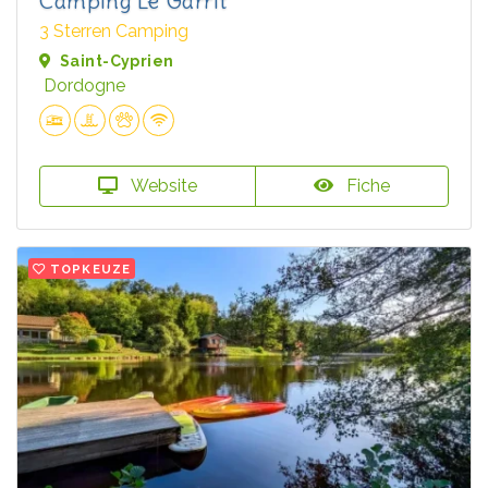
Camping Le Garrit
3 Sterren Camping
Saint-Cyprien
Dordogne
Website
Fiche
TOPKEUZE