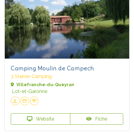
Camping Moulin de Campech
3 Sterren Camping
Villefranche-du-Queyran
Lot-et-Garonne
Website
Fiche