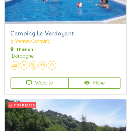
Camping Le Verdoyant
3 Sterren Camping
Thenon
Dordogne
Website
Fiche
TOPKEUZE