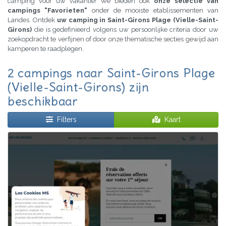
camping voor uw vakantie! We bieden ook
onze selectie van
campings "Favorieten"
onder de mooiste etablissementen van
Landes. Ontdek
uw camping in Saint-Girons Plage (Vielle-Saint-
Girons)
die is gedefinieerd volgens uw persoonlijke criteria door uw
zoekopdracht te verfijnen of door onze thematische secties gewijd aan
kamperen te raadplegen.
2 campings naar Saint-Girons Plage
(Vielle-Saint-Girons) zijn
beschikbaar
Filters
Kaart