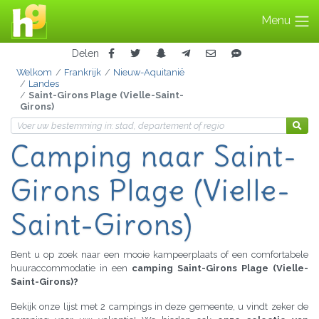
Menu
Delen
Welkom
Frankrijk
Nieuw-Aquitanië
Landes
Saint-Girons Plage (Vielle-Saint-
Girons)
Camping
naar Saint-
Girons
Plage
(Vielle-
Saint-Girons)
Bent u op zoek naar een mooie kampeerplaats of een comfortabele
huuraccommodatie in een
camping Saint-Girons Plage (Vielle-
Saint-Girons)?
Bekijk onze lijst met 2 campings in deze gemeente, u vindt zeker de