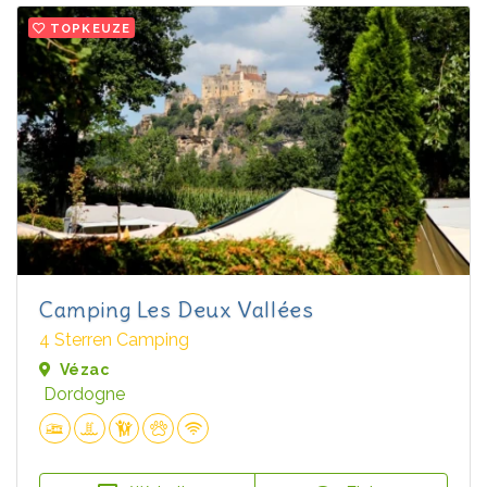
TOPKEUZE
Camping Les Deux Vallées
4 Sterren Camping
Vézac
Dordogne