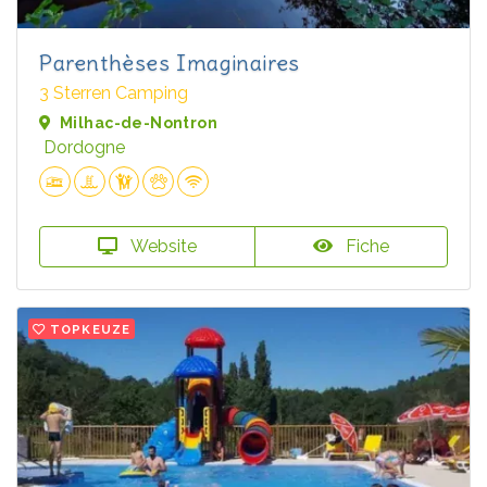
Parenthèses Imaginaires
3 Sterren Camping
Milhac-de-Nontron
Dordogne
Website
Fiche
TOPKEUZE