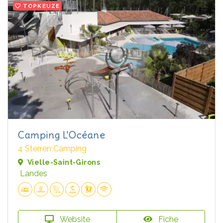
TOPKEUZE
Camping L'Océane
4 Sterren Camping
Vielle-Saint-Girons
Landes
Website
Fiche