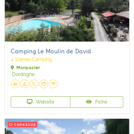
Camping Le Moulin de David
4 Sterren Camping
Monpazier
Dordogne
Website
Fiche
TOPKEUZE