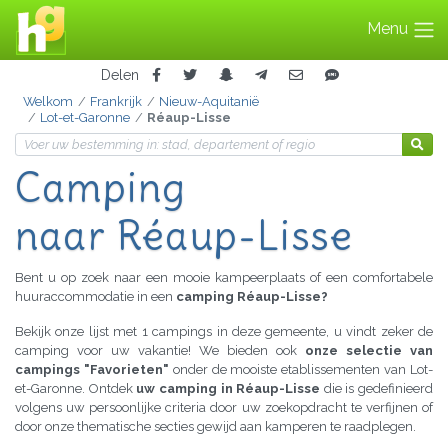
Menu
Delen
Welkom
Frankrijk
Nieuw-Aquitanië
Lot-et-Garonne
Réaup-Lisse
Camping
naar Réaup-Lisse
Bent u op zoek naar een mooie kampeerplaats of een comfortabele
huuraccommodatie in een
camping Réaup-Lisse?
Bekijk onze lijst met 1 campings in deze gemeente, u vindt zeker de
camping voor uw vakantie! We bieden ook
onze selectie van
campings "Favorieten"
onder de mooiste etablissementen van Lot-
et-Garonne. Ontdek
uw camping in Réaup-Lisse
die is gedefinieerd
volgens uw persoonlijke criteria door uw zoekopdracht te verfijnen of
door onze thematische secties gewijd aan kamperen te raadplegen.