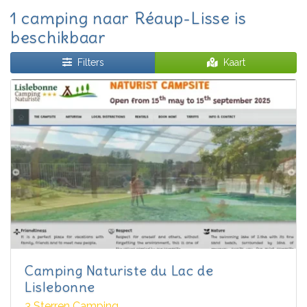
1 camping naar Réaup-Lisse is
beschikbaar
Filters
Kaart
Camping Naturiste du Lac de
Lislebonne
3 Sterren Camping