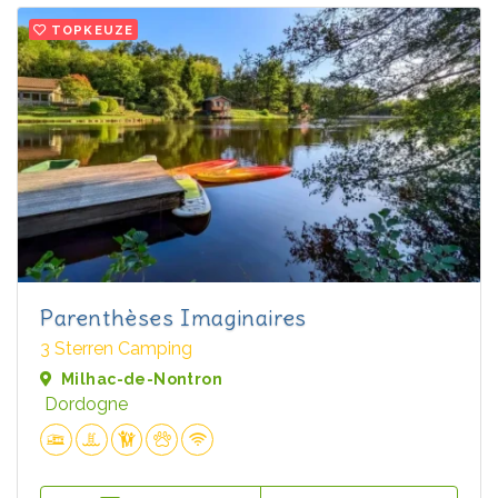
TOPKEUZE
Parenthèses Imaginaires
3 Sterren Camping
Milhac-de-Nontron
Dordogne