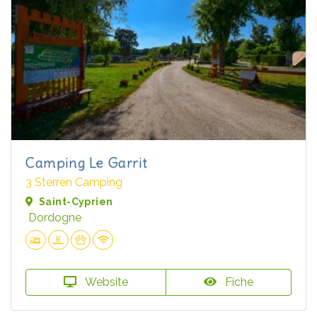
Camping Le Garrit
3 Sterren Camping
Saint-Cyprien
Dordogne
Website
Fiche