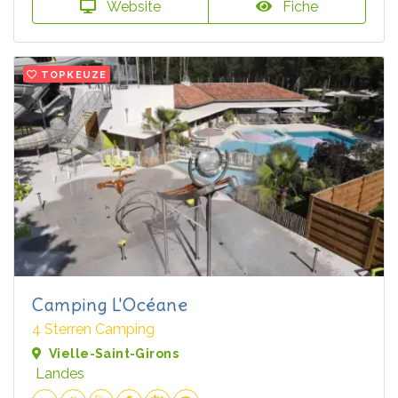
Website
Fiche
TOPKEUZE
Camping L'Océane
4 Sterren Camping
Vielle-Saint-Girons
Landes