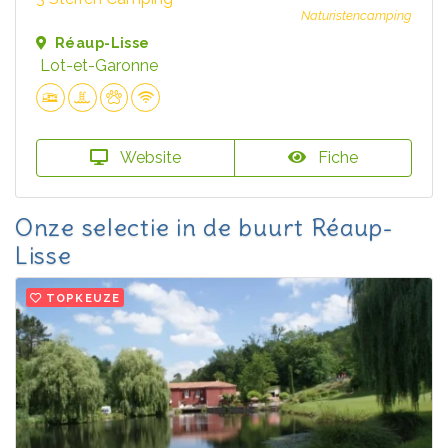
Naturistencamping
Réaup-Lisse
Lot-et-Garonne
Website
Fiche
Onze selectie in de buurt Réaup-
Lisse
TOPKEUZE