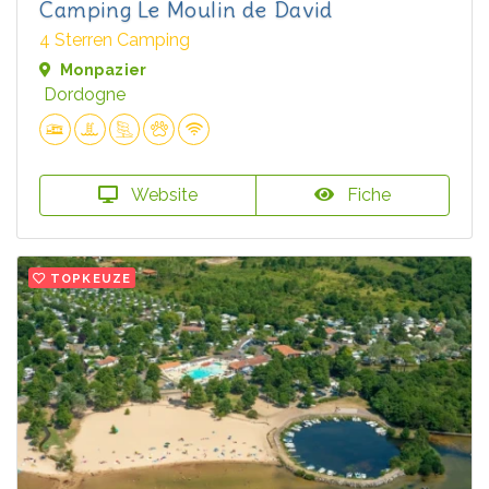
Camping Le Moulin de David
4 Sterren Camping
Monpazier
Dordogne
Website
Fiche
TOPKEUZE