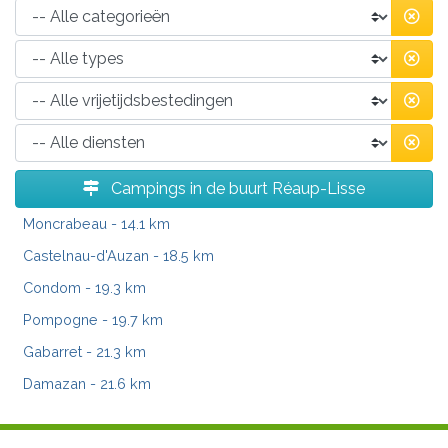
Campings in de buurt Réaup-Lisse
Moncrabeau
- 14.1 km
Castelnau-d'Auzan
- 18.5 km
Condom
- 19.3 km
Pompogne
- 19.7 km
Gabarret
- 21.3 km
Damazan
- 21.6 km