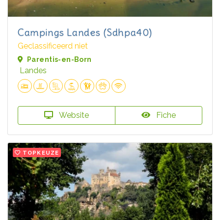
Campings Landes (Sdhpa40)
Geclassificeerd niet
Parentis-en-Born
Landes
Website
Fiche
TOPKEUZE