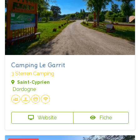
Camping Le Garrit
3 Sterren Camping
Saint-Cyprien
Dordogne
Website
Fiche