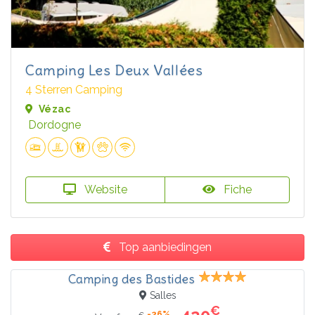
Camping Les Deux Vallées
4 Sterren Camping
Vézac
Dordogne
Website
Fiche
Top aanbiedingen
Camping des Bastides
Salles
€
-26%
€