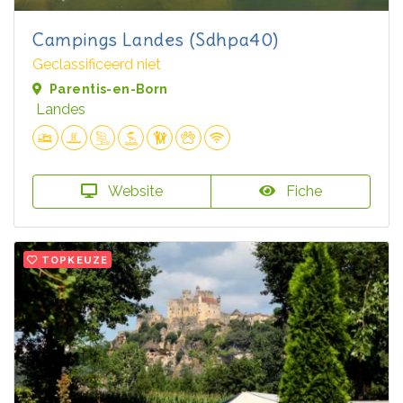
Campings Landes (Sdhpa40)
Geclassificeerd niet
Parentis-en-Born
Landes
Website
Fiche
TOPKEUZE