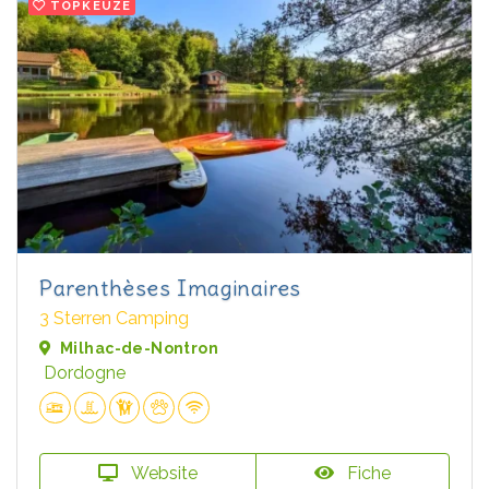
TOPKEUZE
Parenthèses Imaginaires
3 Sterren Camping
Milhac-de-Nontron
Dordogne
Website
Fiche