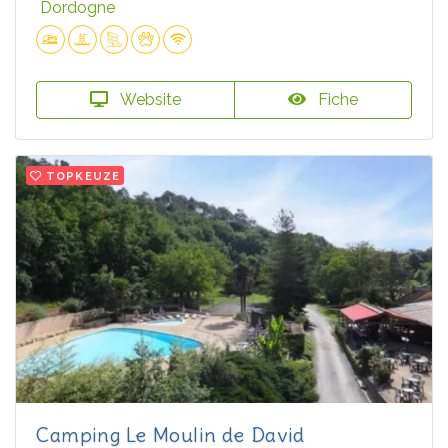
Dordogne
Website
Fiche
TOPKEUZE
Camping Le Moulin de David