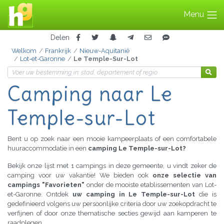
Menu
Delen
Welkom
Frankrijk
Nieuw-Aquitanië
Lot-et-Garonne
Le Temple-Sur-Lot
Camping naar Le
Temple-sur-Lot
Bent u op zoek naar een mooie kampeerplaats of een comfortabele
huuraccommodatie in een
camping Le Temple-sur-Lot?
Bekijk onze lijst met 1 campings in deze gemeente, u vindt zeker de
camping voor uw vakantie! We bieden ook
onze selectie van
campings "Favorieten"
onder de mooiste etablissementen van Lot-
et-Garonne. Ontdek
uw camping in Le Temple-sur-Lot
die is
gedefinieerd volgens uw persoonlijke criteria door uw zoekopdracht te
verfijnen of door onze thematische secties gewijd aan kamperen te
raadplegen.