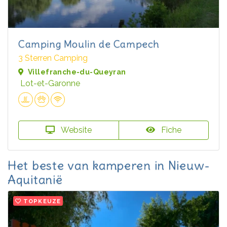
Camping Moulin de Campech
3 Sterren Camping
Villefranche-du-Queyran
Lot-et-Garonne
Website
Fiche
Het beste van kamperen in Nieuw-
Aquitanië
TOPKEUZE