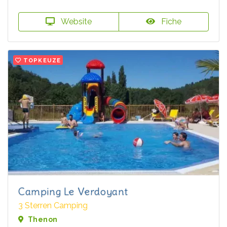
Website
Fiche
TOPKEUZE
Camping Le Verdoyant
3 Sterren Camping
Thenon