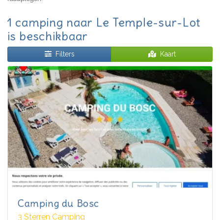
1 camping naar Le Temple-sur-Lot
is beschikbaar
Filters
Kaart
Camping du Bosc
3 Sterren Camping