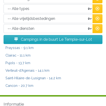
Campings in de buurt Le Temple-sur-Lot
Prayssas
- 9.1 km
Clairac
- 11.1 km
Pujols
- 13.7 km
Verteuil-d'Agenais
- 14.1 km
Saint-Hilaire-de-Lusignan
- 14.2 km
Cancon
- 20.7 km
Informatie