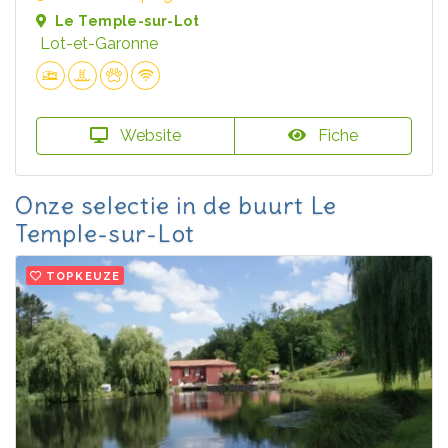
Le Temple-sur-Lot
Lot-et-Garonne
Website
Fiche
Onze selectie in de buurt Le
Temple-sur-Lot
TOPKEUZE