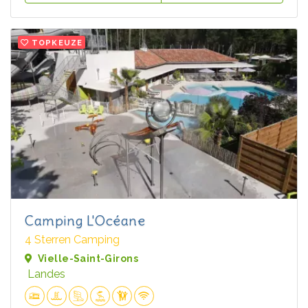
TOPKEUZE
Camping L'Océane
4 Sterren Camping
Vielle-Saint-Girons
Landes