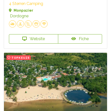
4 Sterren Camping
Monpazier
Dordogne
Website
Fiche
TOPKEUZE